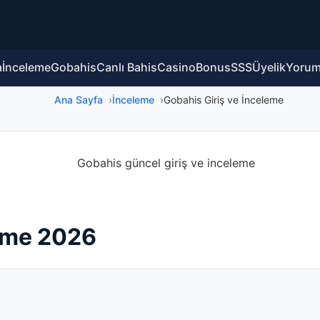
a
İnceleme
Gobahis
Canlı Bahis
Casino
Bonus
SSS
Üyelik
Yorum
Ana Sayfa
İnceleme
Gobahis Giriş ve İnceleme
leme 2026