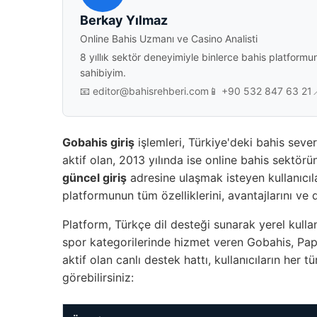
Berkay Yılmaz
Online Bahis Uzmanı ve Casino Analisti
8 yıllık sektör deneyimiyle binlerce bahis platformu
sahibiyim.
📧 editor@bahisrehberi.com
📱 +90 532 847 63 21

Gobahis giriş
işlemleri, Türkiye'deki bahis sev
aktif olan, 2013 yılında ise online bahis sektö
güncel giriş
adresine ulaşmak isteyen kullanıcıl
platformunun tüm özelliklerini, avantajlarını ve 
Platform, Türkçe dil desteği sunarak yerel kullan
spor kategorilerinde hizmet veren Gobahis, Pap
aktif olan canlı destek hattı, kullanıcıların her
görebilirsiniz: