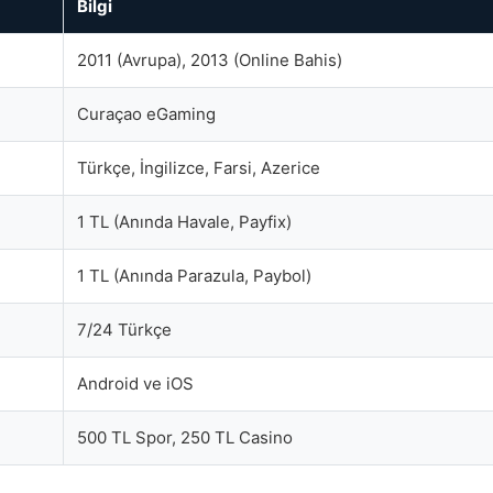
Bilgi
2011 (Avrupa), 2013 (Online Bahis)
Curaçao eGaming
Türkçe, İngilizce, Farsi, Azerice
1 TL (Anında Havale, Payfix)
1 TL (Anında Parazula, Paybol)
7/24 Türkçe
Android ve iOS
500 TL Spor, 250 TL Casino