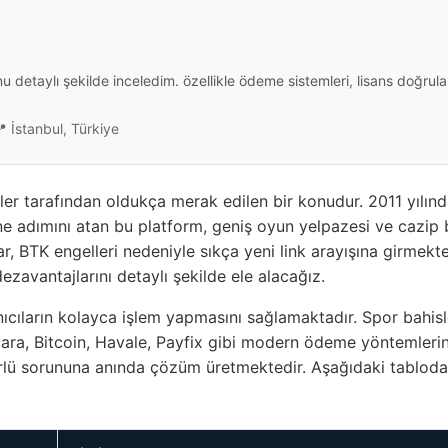
nu detaylı şekilde inceledim. özellikle ödeme sistemleri, lisans doğru
 İstanbul, Türkiye
erler tarafından oldukça merak edilen bir konudur. 2011 yıl
rüne adımını atan bu platform, geniş oyun yelpazesi ve cazip
ar, BTK engelleri nedeniyle sıkça yeni link arayışına girmek
dezavantajlarını detaylı şekilde ele alacağız.
ıcıların kolayca işlem yapmasını sağlamaktadır. Spor bahisler
ara, Bitcoin, Havale, Payfix gibi modern ödeme yöntemlerin
 türlü sorununa anında çözüm üretmektedir. Aşağıdaki tabloda 