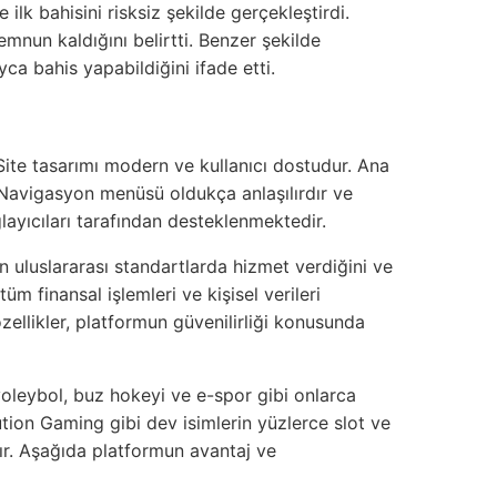
k bahisini risksiz şekilde gerçekleştirdi.
mnun kaldığını belirtti. Benzer şekilde
a bahis yapabildiğini ifade etti.
Site tasarımı modern ve kullanıcı dostudur. Ana
 Navigasyon menüsü oldukça anlaşılırdır ve
ğlayıcıları tarafından desteklenmektedir.
 uluslararası standartlarda hizmet verdiğini ve
m finansal işlemleri ve kişisel verileri
zellikler, platformun güvenilirliği konusunda
voleybol, buz hokeyi ve e-spor gibi onlarca
tion Gaming gibi dev isimlerin yüzlerce slot ve
ır. Aşağıda platformun avantaj ve