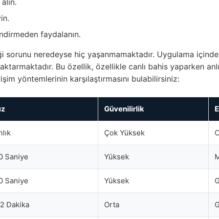
alın.
in.
ndirmeden faydalanın.
kliği sorunu neredeyse hiç yaşanmamaktadır. Uygulama içinde
aktarmaktadır. Bu özellik, özellikle canlı bahis yaparken anl
şim yöntemlerinin karşılaştırmasını bulabilirsiniz:
ız
Güvenilirlik
E
nlık
Çok Yüksek
O
0 Saniye
Yüksek
M
0 Saniye
Yüksek
G
-2 Dakika
Orta
G