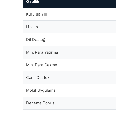
Özellik
Kuruluş Yılı
Lisans
Dil Desteği
Min. Para Yatırma
Min. Para Çekme
Canlı Destek
Mobil Uygulama
Deneme Bonusu