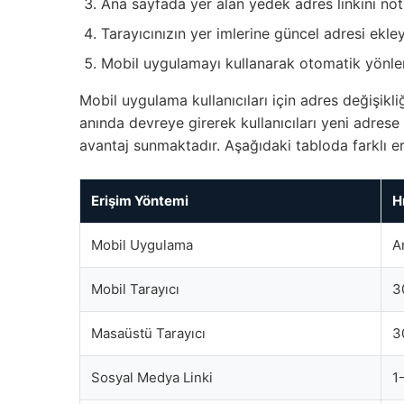
Ana sayfada yer alan yedek adres linkini not 
Tarayıcınızın yer imlerine güncel adresi ekley
Mobil uygulamayı kullanarak otomatik yönle
Mobil uygulama kullanıcıları için adres değişi
anında devreye girerek kullanıcıları yeni adrese 
avantaj sunmaktadır. Aşağıdaki tabloda farklı eri
Erişim Yöntemi
H
Mobil Uygulama
A
Mobil Tarayıcı
3
Masaüstü Tarayıcı
3
Sosyal Medya Linki
1