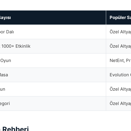
ayısı
Popüler Sa
or Dalı
Özel Altya
 1000+ Etkinlik
Özel Altya
 Oyun
NetEnt, P
Masa
Evolution
yun
Özel Altya
egori
Özel Altya
m Rehberi