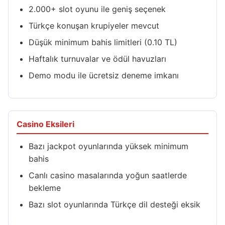
2.000+ slot oyunu ile geniş seçenek
Türkçe konuşan krupiyeler mevcut
Düşük minimum bahis limitleri (0.10 TL)
Haftalık turnuvalar ve ödül havuzları
Demo modu ile ücretsiz deneme imkanı
Casino Eksileri
Bazı jackpot oyunlarında yüksek minimum
bahis
Canlı casino masalarında yoğun saatlerde
bekleme
Bazı slot oyunlarında Türkçe dil desteği eksik