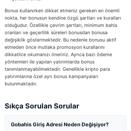
Bonus kullanırken dikkat etmeniz gereken en önemli
nokta, her bonusun kendine özgü şartları ve kuralları
olduğudur. Özellikle çevrim şartları, minimum bahis
oranları ve geçerlilik süreleri bonusdan bonusa
değişiklik göstermektedir. Bu nedenle bonusu aktif
etmeden önce mutlaka promosyon kurallarını
dikkatlice okumanızı öneririz. Ayrıca bazı ödeme
yöntemleri ile yapılan yatırımlarda bonus
tanımlanmayabilmektedir. Genellikle kripto para
yatırımlarına özel ayrı bonus kampanyaları
bulunmaktadır.
Sıkça Sorulan Sorular
Gobahis Giriş Adresi Neden Değişiyor?