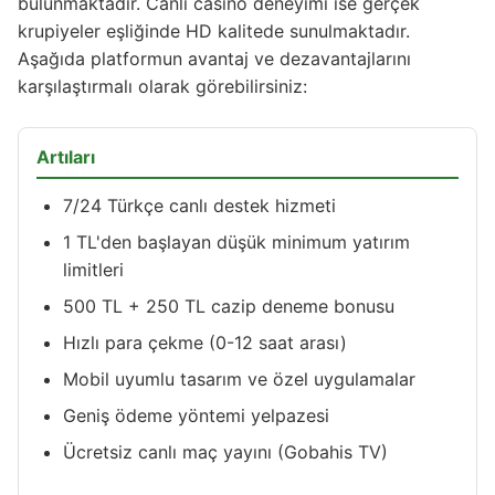
bulunmaktadır. Canlı casino deneyimi ise gerçek
krupiyeler eşliğinde HD kalitede sunulmaktadır.
Aşağıda platformun avantaj ve dezavantajlarını
karşılaştırmalı olarak görebilirsiniz:
Artıları
7/24 Türkçe canlı destek hizmeti
1 TL'den başlayan düşük minimum yatırım
limitleri
500 TL + 250 TL cazip deneme bonusu
Hızlı para çekme (0-12 saat arası)
Mobil uyumlu tasarım ve özel uygulamalar
Geniş ödeme yöntemi yelpazesi
Ücretsiz canlı maç yayını (Gobahis TV)