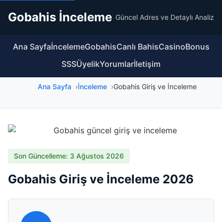
Gobahis İnceleme
Güncel Adres ve Detaylı Analiz
Ana Sayfa
İnceleme
Gobahis
Canlı Bahis
Casino
Bonus
SSS
Üyelik
Yorumlar
İletişim
Ana Sayfa
İnceleme
Gobahis Giriş ve İnceleme
Son Güncelleme: 3 Ağustos 2026
Gobahis Giriş ve İnceleme 2026