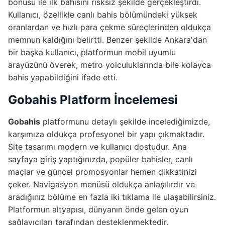
bonusu ile ilk bahisini risksiz şekilde gerçekleştirdi.
Kullanıcı, özellikle canlı bahis bölümündeki yüksek
oranlardan ve hızlı para çekme süreçlerinden oldukça
memnun kaldığını belirtti. Benzer şekilde Ankara'dan
bir başka kullanıcı, platformun mobil uyumlu
arayüzünü överek, metro yolculuklarında bile kolayca
bahis yapabildiğini ifade etti.
Gobahis Platform İncelemesi
Gobahis
platformunu detaylı şekilde incelediğimizde,
karşımıza oldukça profesyonel bir yapı çıkmaktadır.
Site tasarımı modern ve kullanıcı dostudur. Ana
sayfaya giriş yaptığınızda, popüler bahisler, canlı
maçlar ve güncel promosyonlar hemen dikkatinizi
çeker. Navigasyon menüsü oldukça anlaşılırdır ve
aradığınız bölüme en fazla iki tıklama ile ulaşabilirsiniz.
Platformun altyapısı, dünyanın önde gelen oyun
sağlayıcıları tarafından desteklenmektedir.