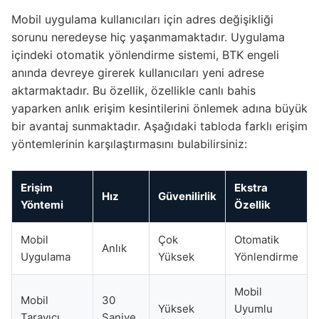
Mobil uygulama kullanıcıları için adres değişikliği
sorunu neredeyse hiç yaşanmamaktadır. Uygulama
içindeki otomatik yönlendirme sistemi, BTK engeli
anında devreye girerek kullanıcıları yeni adrese
aktarmaktadır. Bu özellik, özellikle canlı bahis
yaparken anlık erişim kesintilerini önlemek adına büyük
bir avantaj sunmaktadır. Aşağıdaki tabloda farklı erişim
yöntemlerinin karşılaştırmasını bulabilirsiniz:
Erişim
Ekstra
Hız
Güvenilirlik
Yöntemi
Özellik
Mobil
Çok
Otomatik
Anlık
Uygulama
Yüksek
Yönlendirme
Mobil
Mobil
30
Yüksek
Uyumlu
Tarayıcı
Saniye