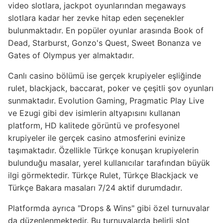
video slotlara, jackpot oyunlarından megaways
slotlara kadar her zevke hitap eden seçenekler
bulunmaktadır. En popüler oyunlar arasında Book of
Dead, Starburst, Gonzo's Quest, Sweet Bonanza ve
Gates of Olympus yer almaktadır.
Canlı casino bölümü ise gerçek krupiyeler eşliğinde
rulet, blackjack, baccarat, poker ve çeşitli şov oyunları
sunmaktadır. Evolution Gaming, Pragmatic Play Live
ve Ezugi gibi dev isimlerin altyapısını kullanan
platform, HD kalitede görüntü ve profesyonel
krupiyeler ile gerçek casino atmosferini evinize
taşımaktadır. Özellikle Türkçe konuşan krupiyelerin
bulunduğu masalar, yerel kullanıcılar tarafından büyük
ilgi görmektedir. Türkçe Rulet, Türkçe Blackjack ve
Türkçe Bakara masaları 7/24 aktif durumdadır.
Platformda ayrıca "Drops & Wins" gibi özel turnuvalar
da düzenlenmektedir. Bu turnuvalarda belirli slot