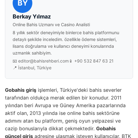
BY
Berkay Yılmaz
Online Bahis Uzmanı ve Casino Analisti
8 yıllık sektör deneyimiyle binlerce bahis platformunu
detaylı şekilde inceledim. özellikle ödeme sistemleri,
lisans doğrulama ve kullanıcı deneyimi konularında
uzmanlık sahibiyim.
📧 editor@bahisrehberi.com
📱 +90 532 847 63 21
📍 İstanbul, Türkiye
Gobahis giriş
işlemleri, Türkiye'deki bahis severler
tarafından oldukça merak edilen bir konudur. 2011
yılından beri Avrupa ve Güney Amerika pazarlarında
aktif olan, 2013 yılında ise online bahis sektörüne
adımını atan bu platform, geniş oyun yelpazesi ve
cazip bonuslarıyla dikkat çekmektedir.
Gobahis
güncel giriş
adresine ulaşmak isteyen kullanıcılar, BTK