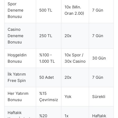
Spor
10x (Min.
Deneme
500 TL
7 Gün
Oran 2.00)
Bonusu
Casino
Deneme
250 TL
20x
7 Gün
Bonusu
Hoşgeldin
%100 -
10x Spor /
30 Gün
Bonusu
1.000 TL
30x Casino
İlk Yatırım
50 Adet
20x
7 Gün
Free Spin
Her Yatırım
%15
Yok
Sürekli
Bonusu
Çevrimsiz
Haftalık
%20
1x
Haftalık