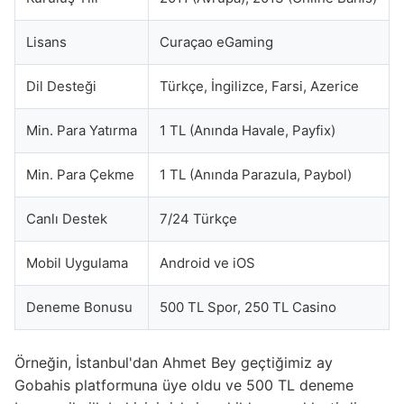
Lisans
Curaçao eGaming
Dil Desteği
Türkçe, İngilizce, Farsi, Azerice
Min. Para Yatırma
1 TL (Anında Havale, Payfix)
Min. Para Çekme
1 TL (Anında Parazula, Paybol)
Canlı Destek
7/24 Türkçe
Mobil Uygulama
Android ve iOS
Deneme Bonusu
500 TL Spor, 250 TL Casino
Örneğin, İstanbul'dan Ahmet Bey geçtiğimiz ay
Gobahis platformuna üye oldu ve 500 TL deneme