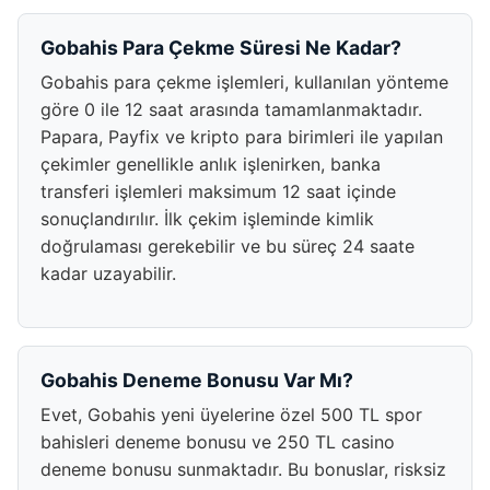
Gobahis Para Çekme Süresi Ne Kadar?
Gobahis para çekme işlemleri, kullanılan yönteme
göre 0 ile 12 saat arasında tamamlanmaktadır.
Papara, Payfix ve kripto para birimleri ile yapılan
çekimler genellikle anlık işlenirken, banka
transferi işlemleri maksimum 12 saat içinde
sonuçlandırılır. İlk çekim işleminde kimlik
doğrulaması gerekebilir ve bu süreç 24 saate
kadar uzayabilir.
Gobahis Deneme Bonusu Var Mı?
Evet, Gobahis yeni üyelerine özel 500 TL spor
bahisleri deneme bonusu ve 250 TL casino
deneme bonusu sunmaktadır. Bu bonuslar, risksiz