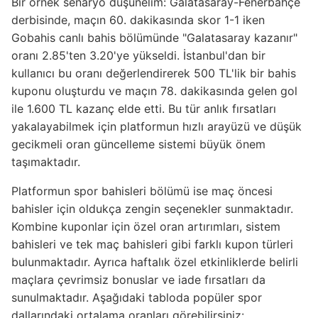
Bir örnek senaryo düşünelim: Galatasaray-Fenerbahçe
derbisinde, maçın 60. dakikasında skor 1-1 iken
Gobahis canlı bahis bölümünde "Galatasaray kazanır"
oranı 2.85'ten 3.20'ye yükseldi. İstanbul'dan bir
kullanıcı bu oranı değerlendirerek 500 TL'lik bir bahis
kuponu oluşturdu ve maçın 78. dakikasında gelen gol
ile 1.600 TL kazanç elde etti. Bu tür anlık fırsatları
yakalayabilmek için platformun hızlı arayüzü ve düşük
gecikmeli oran güncelleme sistemi büyük önem
taşımaktadır.
Platformun spor bahisleri bölümü ise maç öncesi
bahisler için oldukça zengin seçenekler sunmaktadır.
Kombine kuponlar için özel oran artırımları, sistem
bahisleri ve tek maç bahisleri gibi farklı kupon türleri
bulunmaktadır. Ayrıca haftalık özel etkinliklerde belirli
maçlara çevrimsiz bonuslar ve iade fırsatları da
sunulmaktadır. Aşağıdaki tabloda popüler spor
dallarındaki ortalama oranları görebilirsiniz: