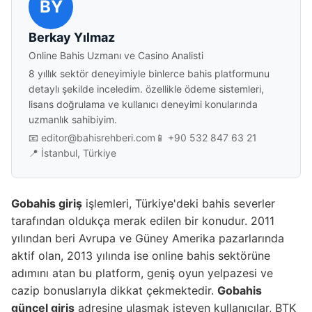
BY
Berkay Yılmaz
Online Bahis Uzmanı ve Casino Analisti
8 yıllık sektör deneyimiyle binlerce bahis platformunu
detaylı şekilde inceledim. özellikle ödeme sistemleri,
lisans doğrulama ve kullanıcı deneyimi konularında
uzmanlık sahibiyim.
📧 editor@bahisrehberi.com
📱 +90 532 847 63 21
📍 İstanbul, Türkiye
Gobahis giriş
işlemleri, Türkiye'deki bahis severler
tarafından oldukça merak edilen bir konudur. 2011
yılından beri Avrupa ve Güney Amerika pazarlarında
aktif olan, 2013 yılında ise online bahis sektörüne
adımını atan bu platform, geniş oyun yelpazesi ve
cazip bonuslarıyla dikkat çekmektedir.
Gobahis
güncel giriş
adresine ulaşmak isteyen kullanıcılar, BTK