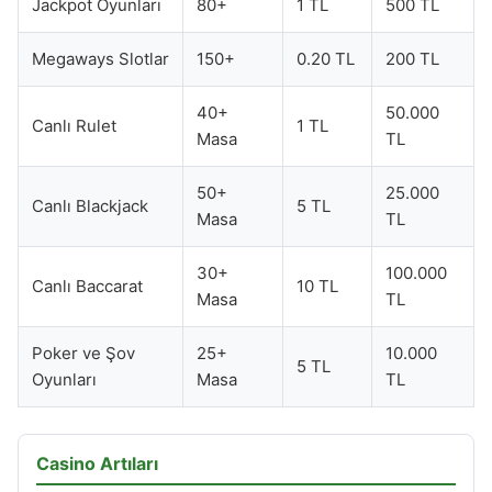
Jackpot Oyunları
80+
1 TL
500 TL
Megaways Slotlar
150+
0.20 TL
200 TL
40+
50.000
Canlı Rulet
1 TL
Masa
TL
50+
25.000
Canlı Blackjack
5 TL
Masa
TL
30+
100.000
Canlı Baccarat
10 TL
Masa
TL
Poker ve Şov
25+
10.000
5 TL
Oyunları
Masa
TL
Casino Artıları