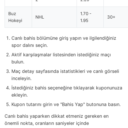
Buz
1.70 -
NHL
30+
Hokeyi
1.95
Canlı bahis bölümüne giriş yapın ve ilgilendiğiniz
spor dalını seçin.
Aktif karşılaşmalar listesinden istediğiniz maçı
bulun.
Maç detay sayfasında istatistikleri ve canlı görseli
inceleyin.
İstediğiniz bahis seçeneğine tıklayarak kuponunuza
ekleyin.
Kupon tutarını girin ve "Bahis Yap" butonuna basın.
Canlı bahis yaparken dikkat etmeniz gereken en
önemli nokta, oranların saniyeler içinde