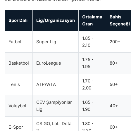
Ortalama
Bahis
Spor Dalı
Lig/Organizasyon
Oran
Seçeneği
1.85 -
Futbol
Süper Lig
200+
2.10
1.75 -
Basketbol
EuroLeague
80+
1.95
1.70 -
Tenis
ATP/WTA
50+
2.00
CEV Şampiyonlar
1.65 -
Voleybol
40+
Ligi
1.90
CS:GO, LoL, Dota
1.80 -
E-Spor
60+
2
2.20