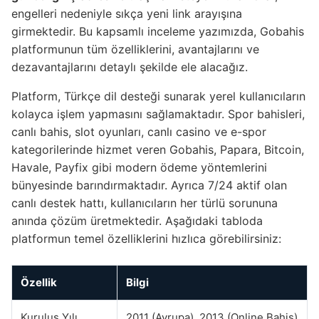
engelleri nedeniyle sıkça yeni link arayışına
girmektedir. Bu kapsamlı inceleme yazımızda, Gobahis
platformunun tüm özelliklerini, avantajlarını ve
dezavantajlarını detaylı şekilde ele alacağız.
Platform, Türkçe dil desteği sunarak yerel kullanıcıların
kolayca işlem yapmasını sağlamaktadır. Spor bahisleri,
canlı bahis, slot oyunları, canlı casino ve e-spor
kategorilerinde hizmet veren Gobahis, Papara, Bitcoin,
Havale, Payfix gibi modern ödeme yöntemlerini
bünyesinde barındırmaktadır. Ayrıca 7/24 aktif olan
canlı destek hattı, kullanıcıların her türlü sorununa
anında çözüm üretmektedir. Aşağıdaki tabloda
platformun temel özelliklerini hızlıca görebilirsiniz:
Özellik
Bilgi
Kuruluş Yılı
2011 (Avrupa), 2013 (Online Bahis)