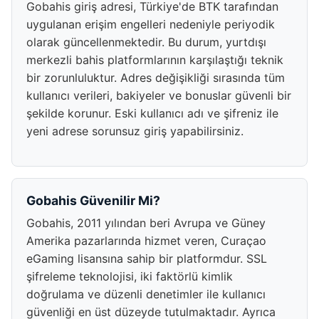
Gobahis giriş adresi, Türkiye'de BTK tarafından
uygulanan erişim engelleri nedeniyle periyodik
olarak güncellenmektedir. Bu durum, yurtdışı
merkezli bahis platformlarının karşılaştığı teknik
bir zorunluluktur. Adres değişikliği sırasında tüm
kullanıcı verileri, bakiyeler ve bonuslar güvenli bir
şekilde korunur. Eski kullanıcı adı ve şifreniz ile
yeni adrese sorunsuz giriş yapabilirsiniz.
Gobahis Güvenilir Mi?
Gobahis, 2011 yılından beri Avrupa ve Güney
Amerika pazarlarında hizmet veren, Curaçao
eGaming lisansına sahip bir platformdur. SSL
şifreleme teknolojisi, iki faktörlü kimlik
doğrulama ve düzenli denetimler ile kullanıcı
güvenliği en üst düzeyde tutulmaktadır. Ayrıca