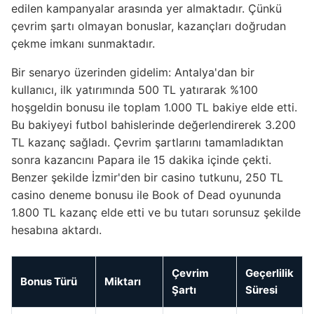
edilen kampanyalar arasında yer almaktadır. Çünkü
çevrim şartı olmayan bonuslar, kazançları doğrudan
çekme imkanı sunmaktadır.
Bir senaryo üzerinden gidelim: Antalya'dan bir
kullanıcı, ilk yatırımında 500 TL yatırarak %100
hoşgeldin bonusu ile toplam 1.000 TL bakiye elde etti.
Bu bakiyeyi futbol bahislerinde değerlendirerek 3.200
TL kazanç sağladı. Çevrim şartlarını tamamladıktan
sonra kazancını Papara ile 15 dakika içinde çekti.
Benzer şekilde İzmir'den bir casino tutkunu, 250 TL
casino deneme bonusu ile Book of Dead oyununda
1.800 TL kazanç elde etti ve bu tutarı sorunsuz şekilde
hesabına aktardı.
Çevrim
Geçerlilik
Bonus Türü
Miktarı
Şartı
Süresi