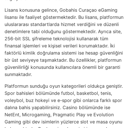
Lisans konusuna gelince, Gobahis Curaçao eGaming
lisansı ile faaliyet göstermektedir. Bu lisans, platformun
uluslararası standartlarda hizmet verdiğini ve düzenli
denetimlere tabi olduğunu göstermektedir. Ayrıca site,
256-bit SSL şifreleme teknolojisi kullanarak tüm
finansal işlemleri ve kişisel verileri korumaktadır. İki
faktörlü kimlik doğrulama sistemi ise hesap güvenliğini
bir üst seviyeye taşımaktadır. Bu özellikler, platformun
güvenilirliği konusunda kullanıcılara önemli bir garanti
sunmaktadır.
Platformun sunduğu oyun kategorileri oldukça geniştir.
Spor bahisleri bölümünde futbol, basketbol, tenis,
voleybol, buz hokeyi ve e-spor gibi onlarca farklı spor
dalına bahis yapabilirsiniz. Casino bölümünde ise
NetEnt, Microgaming, Pragmatic Play ve Evolution
Gaming gibi dev isimlerin yüzlerce slot ve masa oyunu