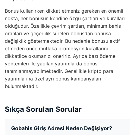
Bonus kullanırken dikkat etmeniz gereken en önemli
nokta, her bonusun kendine özgü şartları ve kuralları
olduğudur. Özellikle çevrim şartları, minimum bahis
oranları ve geçerlilik süreleri bonusdan bonusa
değişiklik göstermektedir. Bu nedenle bonusu aktif
etmeden önce mutlaka promosyon kurallarını
dikkatlice okumanızı öneririz. Ayrıca bazı ödeme
yöntemleri ile yapılan yatırımlarda bonus
tanımlanmayabilmektedir. Genellikle kripto para
yatırımlarına özel ayrı bonus kampanyaları
bulunmaktadır.
Sıkça Sorulan Sorular
Gobahis Giriş Adresi Neden Değişiyor?