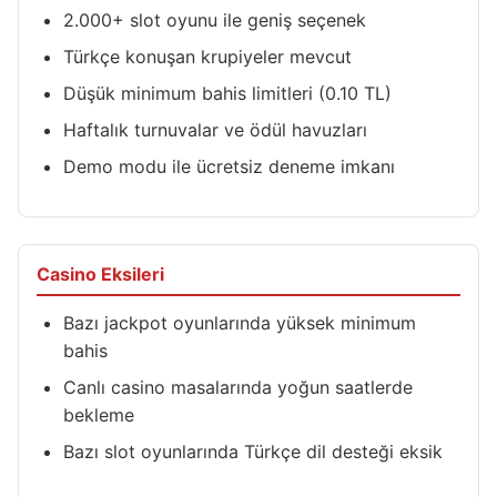
2.000+ slot oyunu ile geniş seçenek
Türkçe konuşan krupiyeler mevcut
Düşük minimum bahis limitleri (0.10 TL)
Haftalık turnuvalar ve ödül havuzları
Demo modu ile ücretsiz deneme imkanı
Casino Eksileri
Bazı jackpot oyunlarında yüksek minimum
bahis
Canlı casino masalarında yoğun saatlerde
bekleme
Bazı slot oyunlarında Türkçe dil desteği eksik