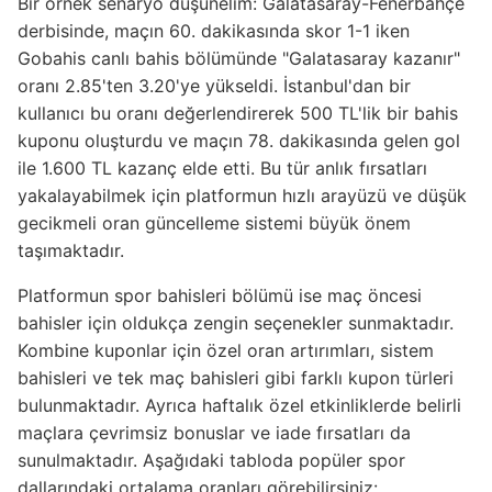
Bir örnek senaryo düşünelim: Galatasaray-Fenerbahçe
derbisinde, maçın 60. dakikasında skor 1-1 iken
Gobahis canlı bahis bölümünde "Galatasaray kazanır"
oranı 2.85'ten 3.20'ye yükseldi. İstanbul'dan bir
kullanıcı bu oranı değerlendirerek 500 TL'lik bir bahis
kuponu oluşturdu ve maçın 78. dakikasında gelen gol
ile 1.600 TL kazanç elde etti. Bu tür anlık fırsatları
yakalayabilmek için platformun hızlı arayüzü ve düşük
gecikmeli oran güncelleme sistemi büyük önem
taşımaktadır.
Platformun spor bahisleri bölümü ise maç öncesi
bahisler için oldukça zengin seçenekler sunmaktadır.
Kombine kuponlar için özel oran artırımları, sistem
bahisleri ve tek maç bahisleri gibi farklı kupon türleri
bulunmaktadır. Ayrıca haftalık özel etkinliklerde belirli
maçlara çevrimsiz bonuslar ve iade fırsatları da
sunulmaktadır. Aşağıdaki tabloda popüler spor
dallarındaki ortalama oranları görebilirsiniz: