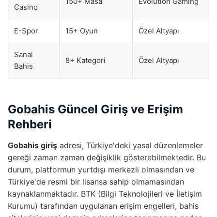
150+ Masa
Evolution Gaming
Casino
E-Spor
15+ Oyun
Özel Altyapı
Sanal
8+ Kategori
Özel Altyapı
Bahis
Gobahis Güncel Giriş ve Erişim
Rehberi
Gobahis giriş
adresi, Türkiye'deki yasal düzenlemeler
gereği zaman zaman değişiklik gösterebilmektedir. Bu
durum, platformun yurtdışı merkezli olmasından ve
Türkiye'de resmi bir lisansa sahip olmamasından
kaynaklanmaktadır. BTK (Bilgi Teknolojileri ve İletişim
Kurumu) tarafından uygulanan erişim engelleri, bahis