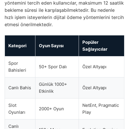
yöntemini tercih eden kullanıcılar, maksimum 12 saatlik
bekleme süresi ile karşılaşabilmektedir. Bu nedenle
hızlı işlem isteyenlerin dijital ödeme yöntemlerini tercih
etmesi önerilmektedir.
Popüler
Kategori
Oyun Sayısı
Sağlayıcılar
Spor
50+ Spor Dalı
Özel Altyapı
Bahisleri
Günlük 1000+
Canlı Bahis
Özel Altyapı
Etkinlik
Slot
NetEnt, Pragmatic
2000+ Oyun
Oyunları
Play
Canlı