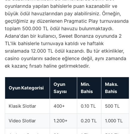
oyunlarında yapılan bahislerle puan kazanabilir ve
büyük ödül havuzlarından pay alabilirsiniz. Örneğin,
geçtiğimiz ay düzenlenen Pragmatic Play turnuvasında
toplam 500.000 TL ödül havuzu bulunmaktaydı.
Adana'dan bir kullanıcı, Sweet Bonanza oyununda 2
TL'lik bahislerle turnuvaya katıldı ve haftalık
sıralamada 12.000 TL ödül kazandı. Bu tür etkinlikler,
casino oyunlarını sadece eğlence değil, aynı zamanda
ek kazanç fırsatı haline getirmektedir.
Oyun
Min.
Maks.
Oyun Kategorisi
Sayısı
Bahis
Bahis
Klasik Slotlar
400+
0.10 TL
500 TL
Video Slotlar
1.200+
0.20 TL
1.000 TL