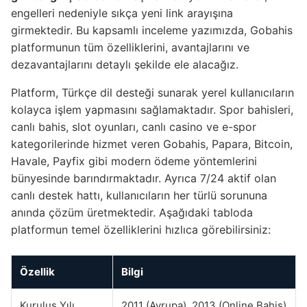
engelleri nedeniyle sıkça yeni link arayışına
girmektedir. Bu kapsamlı inceleme yazımızda, Gobahis
platformunun tüm özelliklerini, avantajlarını ve
dezavantajlarını detaylı şekilde ele alacağız.
Platform, Türkçe dil desteği sunarak yerel kullanıcıların
kolayca işlem yapmasını sağlamaktadır. Spor bahisleri,
canlı bahis, slot oyunları, canlı casino ve e-spor
kategorilerinde hizmet veren Gobahis, Papara, Bitcoin,
Havale, Payfix gibi modern ödeme yöntemlerini
bünyesinde barındırmaktadır. Ayrıca 7/24 aktif olan
canlı destek hattı, kullanıcıların her türlü sorununa
anında çözüm üretmektedir. Aşağıdaki tabloda
platformun temel özelliklerini hızlıca görebilirsiniz:
Özellik
Bilgi
Kuruluş Yılı
2011 (Avrupa), 2013 (Online Bahis)