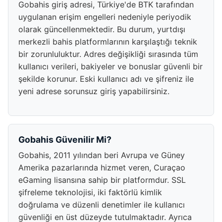
Gobahis giriş adresi, Türkiye'de BTK tarafından
uygulanan erişim engelleri nedeniyle periyodik
olarak güncellenmektedir. Bu durum, yurtdışı
merkezli bahis platformlarının karşılaştığı teknik
bir zorunluluktur. Adres değişikliği sırasında tüm
kullanıcı verileri, bakiyeler ve bonuslar güvenli bir
şekilde korunur. Eski kullanıcı adı ve şifreniz ile
yeni adrese sorunsuz giriş yapabilirsiniz.
Gobahis Güvenilir Mi?
Gobahis, 2011 yılından beri Avrupa ve Güney
Amerika pazarlarında hizmet veren, Curaçao
eGaming lisansına sahip bir platformdur. SSL
şifreleme teknolojisi, iki faktörlü kimlik
doğrulama ve düzenli denetimler ile kullanıcı
güvenliği en üst düzeyde tutulmaktadır. Ayrıca