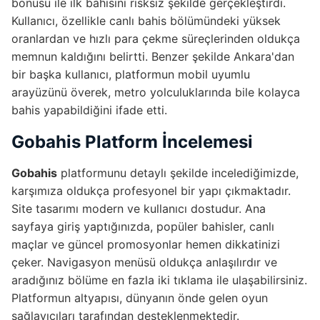
bonusu ile ilk bahisini risksiz şekilde gerçekleştirdi.
Kullanıcı, özellikle canlı bahis bölümündeki yüksek
oranlardan ve hızlı para çekme süreçlerinden oldukça
memnun kaldığını belirtti. Benzer şekilde Ankara'dan
bir başka kullanıcı, platformun mobil uyumlu
arayüzünü överek, metro yolculuklarında bile kolayca
bahis yapabildiğini ifade etti.
Gobahis Platform İncelemesi
Gobahis
platformunu detaylı şekilde incelediğimizde,
karşımıza oldukça profesyonel bir yapı çıkmaktadır.
Site tasarımı modern ve kullanıcı dostudur. Ana
sayfaya giriş yaptığınızda, popüler bahisler, canlı
maçlar ve güncel promosyonlar hemen dikkatinizi
çeker. Navigasyon menüsü oldukça anlaşılırdır ve
aradığınız bölüme en fazla iki tıklama ile ulaşabilirsiniz.
Platformun altyapısı, dünyanın önde gelen oyun
sağlayıcıları tarafından desteklenmektedir.