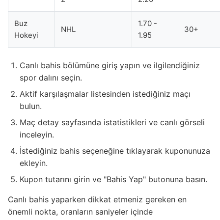
Buz
1.70 -
NHL
30+
Hokeyi
1.95
Canlı bahis bölümüne giriş yapın ve ilgilendiğiniz
spor dalını seçin.
Aktif karşılaşmalar listesinden istediğiniz maçı
bulun.
Maç detay sayfasında istatistikleri ve canlı görseli
inceleyin.
İstediğiniz bahis seçeneğine tıklayarak kuponunuza
ekleyin.
Kupon tutarını girin ve "Bahis Yap" butonuna basın.
Canlı bahis yaparken dikkat etmeniz gereken en
önemli nokta, oranların saniyeler içinde