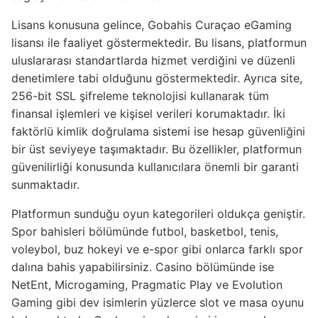
Lisans konusuna gelince, Gobahis Curaçao eGaming
lisansı ile faaliyet göstermektedir. Bu lisans, platformun
uluslararası standartlarda hizmet verdiğini ve düzenli
denetimlere tabi olduğunu göstermektedir. Ayrıca site,
256-bit SSL şifreleme teknolojisi kullanarak tüm
finansal işlemleri ve kişisel verileri korumaktadır. İki
faktörlü kimlik doğrulama sistemi ise hesap güvenliğini
bir üst seviyeye taşımaktadır. Bu özellikler, platformun
güvenilirliği konusunda kullanıcılara önemli bir garanti
sunmaktadır.
Platformun sunduğu oyun kategorileri oldukça geniştir.
Spor bahisleri bölümünde futbol, basketbol, tenis,
voleybol, buz hokeyi ve e-spor gibi onlarca farklı spor
dalına bahis yapabilirsiniz. Casino bölümünde ise
NetEnt, Microgaming, Pragmatic Play ve Evolution
Gaming gibi dev isimlerin yüzlerce slot ve masa oyunu