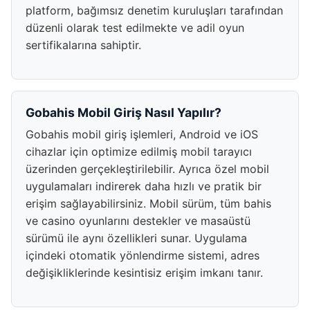
platform, bağımsız denetim kuruluşları tarafından
düzenli olarak test edilmekte ve adil oyun
sertifikalarına sahiptir.
Gobahis Mobil Giriş Nasıl Yapılır?
Gobahis mobil giriş işlemleri, Android ve iOS
cihazlar için optimize edilmiş mobil tarayıcı
üzerinden gerçekleştirilebilir. Ayrıca özel mobil
uygulamaları indirerek daha hızlı ve pratik bir
erişim sağlayabilirsiniz. Mobil sürüm, tüm bahis
ve casino oyunlarını destekler ve masaüstü
sürümü ile aynı özellikleri sunar. Uygulama
içindeki otomatik yönlendirme sistemi, adres
değişikliklerinde kesintisiz erişim imkanı tanır.