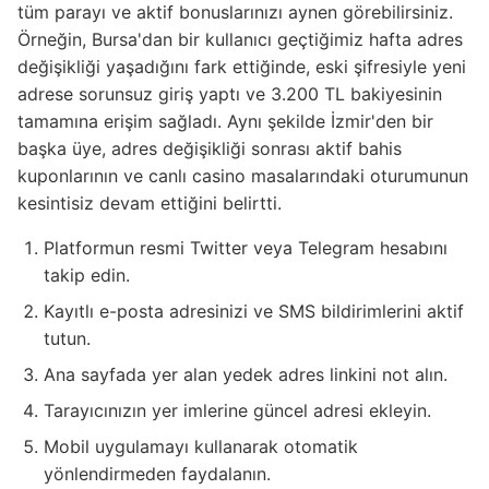
tüm parayı ve aktif bonuslarınızı aynen görebilirsiniz.
Örneğin, Bursa'dan bir kullanıcı geçtiğimiz hafta adres
değişikliği yaşadığını fark ettiğinde, eski şifresiyle yeni
adrese sorunsuz giriş yaptı ve 3.200 TL bakiyesinin
tamamına erişim sağladı. Aynı şekilde İzmir'den bir
başka üye, adres değişikliği sonrası aktif bahis
kuponlarının ve canlı casino masalarındaki oturumunun
kesintisiz devam ettiğini belirtti.
Platformun resmi Twitter veya Telegram hesabını
takip edin.
Kayıtlı e-posta adresinizi ve SMS bildirimlerini aktif
tutun.
Ana sayfada yer alan yedek adres linkini not alın.
Tarayıcınızın yer imlerine güncel adresi ekleyin.
Mobil uygulamayı kullanarak otomatik
yönlendirmeden faydalanın.