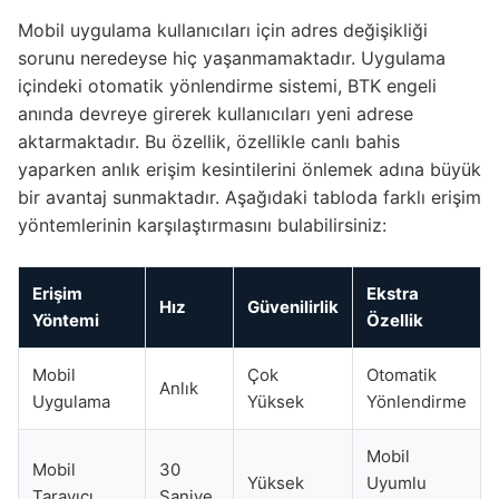
Mobil uygulama kullanıcıları için adres değişikliği
sorunu neredeyse hiç yaşanmamaktadır. Uygulama
içindeki otomatik yönlendirme sistemi, BTK engeli
anında devreye girerek kullanıcıları yeni adrese
aktarmaktadır. Bu özellik, özellikle canlı bahis
yaparken anlık erişim kesintilerini önlemek adına büyük
bir avantaj sunmaktadır. Aşağıdaki tabloda farklı erişim
yöntemlerinin karşılaştırmasını bulabilirsiniz:
Erişim
Ekstra
Hız
Güvenilirlik
Yöntemi
Özellik
Mobil
Çok
Otomatik
Anlık
Uygulama
Yüksek
Yönlendirme
Mobil
Mobil
30
Yüksek
Uyumlu
Tarayıcı
Saniye