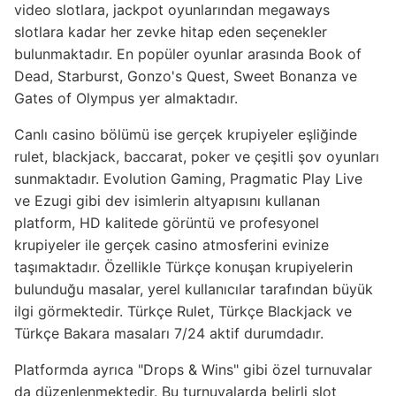
video slotlara, jackpot oyunlarından megaways
slotlara kadar her zevke hitap eden seçenekler
bulunmaktadır. En popüler oyunlar arasında Book of
Dead, Starburst, Gonzo's Quest, Sweet Bonanza ve
Gates of Olympus yer almaktadır.
Canlı casino bölümü ise gerçek krupiyeler eşliğinde
rulet, blackjack, baccarat, poker ve çeşitli şov oyunları
sunmaktadır. Evolution Gaming, Pragmatic Play Live
ve Ezugi gibi dev isimlerin altyapısını kullanan
platform, HD kalitede görüntü ve profesyonel
krupiyeler ile gerçek casino atmosferini evinize
taşımaktadır. Özellikle Türkçe konuşan krupiyelerin
bulunduğu masalar, yerel kullanıcılar tarafından büyük
ilgi görmektedir. Türkçe Rulet, Türkçe Blackjack ve
Türkçe Bakara masaları 7/24 aktif durumdadır.
Platformda ayrıca "Drops & Wins" gibi özel turnuvalar
da düzenlenmektedir. Bu turnuvalarda belirli slot