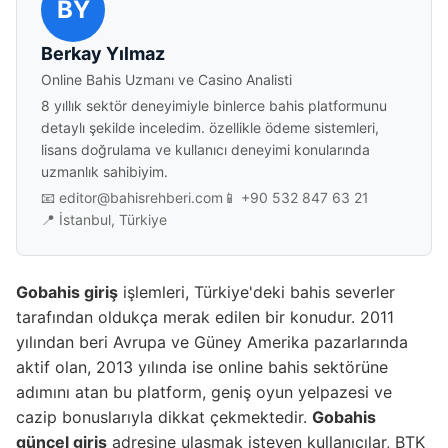
BY
Berkay Yılmaz
Online Bahis Uzmanı ve Casino Analisti
8 yıllık sektör deneyimiyle binlerce bahis platformunu
detaylı şekilde inceledim. özellikle ödeme sistemleri,
lisans doğrulama ve kullanıcı deneyimi konularında
uzmanlık sahibiyim.
📧 editor@bahisrehberi.com
📱 +90 532 847 63 21
📍 İstanbul, Türkiye
Gobahis giriş
işlemleri, Türkiye'deki bahis severler
tarafından oldukça merak edilen bir konudur. 2011
yılından beri Avrupa ve Güney Amerika pazarlarında
aktif olan, 2013 yılında ise online bahis sektörüne
adımını atan bu platform, geniş oyun yelpazesi ve
cazip bonuslarıyla dikkat çekmektedir.
Gobahis
güncel giriş
adresine ulaşmak isteyen kullanıcılar, BTK