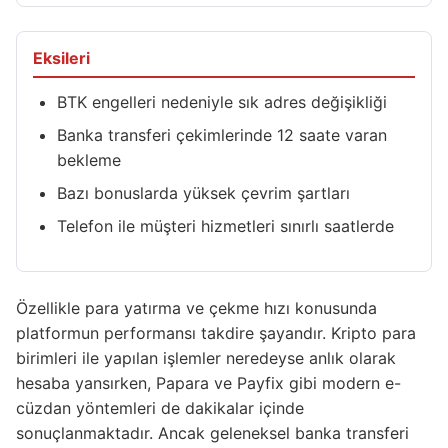
Eksileri
BTK engelleri nedeniyle sık adres değişikliği
Banka transferi çekimlerinde 12 saate varan
bekleme
Bazı bonuslarda yüksek çevrim şartları
Telefon ile müşteri hizmetleri sınırlı saatlerde
Özellikle para yatırma ve çekme hızı konusunda
platformun performansı takdire şayandır. Kripto para
birimleri ile yapılan işlemler neredeyse anlık olarak
hesaba yansırken, Papara ve Payfix gibi modern e-
cüzdan yöntemleri de dakikalar içinde
sonuçlanmaktadır. Ancak geleneksel banka transferi