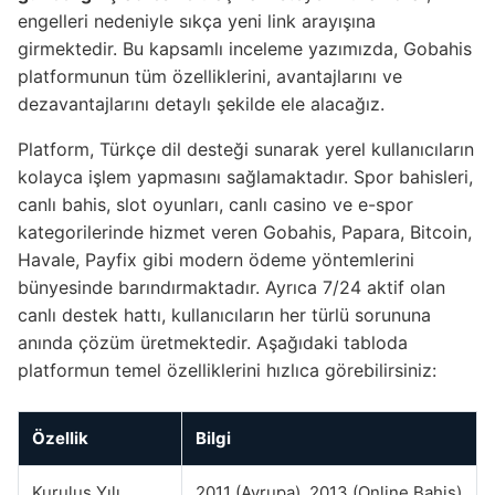
engelleri nedeniyle sıkça yeni link arayışına
girmektedir. Bu kapsamlı inceleme yazımızda, Gobahis
platformunun tüm özelliklerini, avantajlarını ve
dezavantajlarını detaylı şekilde ele alacağız.
Platform, Türkçe dil desteği sunarak yerel kullanıcıların
kolayca işlem yapmasını sağlamaktadır. Spor bahisleri,
canlı bahis, slot oyunları, canlı casino ve e-spor
kategorilerinde hizmet veren Gobahis, Papara, Bitcoin,
Havale, Payfix gibi modern ödeme yöntemlerini
bünyesinde barındırmaktadır. Ayrıca 7/24 aktif olan
canlı destek hattı, kullanıcıların her türlü sorununa
anında çözüm üretmektedir. Aşağıdaki tabloda
platformun temel özelliklerini hızlıca görebilirsiniz:
Özellik
Bilgi
Kuruluş Yılı
2011 (Avrupa), 2013 (Online Bahis)