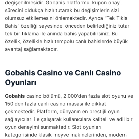
değişebilmesidir. Gobahis platformu, kupon onay
sürecini oldukça hızlı tutarak bu değişimlerin sizi
olumsuz etkilemesini önlemektedir. Ayrıca "Tek Tıkla
Bahis" özelliği sayesinde, önceden belirlediğiniz tutarı
tek bir tıklama ile anında bahis yapabilirsiniz. Bu
özellik, özellikle hızlı tempolu canlı bahislerde büyük
avantaj sağlamaktadır.
Gobahis Casino ve Canlı Casino
Oyunları
Gobahis
casino bölümü, 2.000'den fazla slot oyunu ve
150'den fazla canlı casino masası ile dikkat
çekmektedir. Platform, dünyanın en prestijli oyun
sağlayıcıları ile çalışarak kullanıcılara kaliteli ve adil bir
oyun deneyimi sunmaktadır. Slot oyunları
kategorisinde klasik meyve makinelerinden, modern