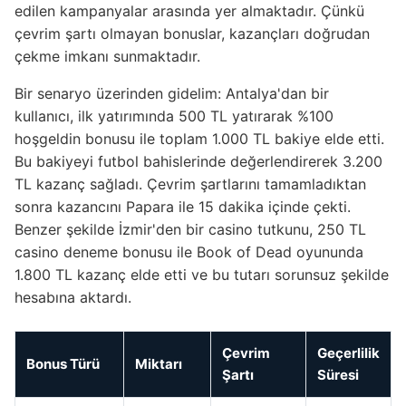
edilen kampanyalar arasında yer almaktadır. Çünkü
çevrim şartı olmayan bonuslar, kazançları doğrudan
çekme imkanı sunmaktadır.
Bir senaryo üzerinden gidelim: Antalya'dan bir
kullanıcı, ilk yatırımında 500 TL yatırarak %100
hoşgeldin bonusu ile toplam 1.000 TL bakiye elde etti.
Bu bakiyeyi futbol bahislerinde değerlendirerek 3.200
TL kazanç sağladı. Çevrim şartlarını tamamladıktan
sonra kazancını Papara ile 15 dakika içinde çekti.
Benzer şekilde İzmir'den bir casino tutkunu, 250 TL
casino deneme bonusu ile Book of Dead oyununda
1.800 TL kazanç elde etti ve bu tutarı sorunsuz şekilde
hesabına aktardı.
Çevrim
Geçerlilik
Bonus Türü
Miktarı
Şartı
Süresi