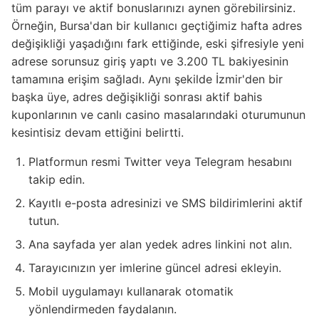
tüm parayı ve aktif bonuslarınızı aynen görebilirsiniz.
Örneğin, Bursa'dan bir kullanıcı geçtiğimiz hafta adres
değişikliği yaşadığını fark ettiğinde, eski şifresiyle yeni
adrese sorunsuz giriş yaptı ve 3.200 TL bakiyesinin
tamamına erişim sağladı. Aynı şekilde İzmir'den bir
başka üye, adres değişikliği sonrası aktif bahis
kuponlarının ve canlı casino masalarındaki oturumunun
kesintisiz devam ettiğini belirtti.
Platformun resmi Twitter veya Telegram hesabını
takip edin.
Kayıtlı e-posta adresinizi ve SMS bildirimlerini aktif
tutun.
Ana sayfada yer alan yedek adres linkini not alın.
Tarayıcınızın yer imlerine güncel adresi ekleyin.
Mobil uygulamayı kullanarak otomatik
yönlendirmeden faydalanın.