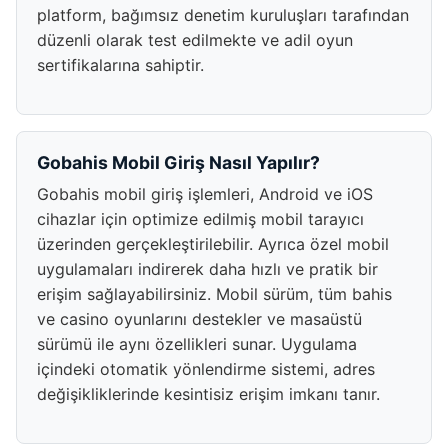
platform, bağımsız denetim kuruluşları tarafından
düzenli olarak test edilmekte ve adil oyun
sertifikalarına sahiptir.
Gobahis Mobil Giriş Nasıl Yapılır?
Gobahis mobil giriş işlemleri, Android ve iOS
cihazlar için optimize edilmiş mobil tarayıcı
üzerinden gerçekleştirilebilir. Ayrıca özel mobil
uygulamaları indirerek daha hızlı ve pratik bir
erişim sağlayabilirsiniz. Mobil sürüm, tüm bahis
ve casino oyunlarını destekler ve masaüstü
sürümü ile aynı özellikleri sunar. Uygulama
içindeki otomatik yönlendirme sistemi, adres
değişikliklerinde kesintisiz erişim imkanı tanır.