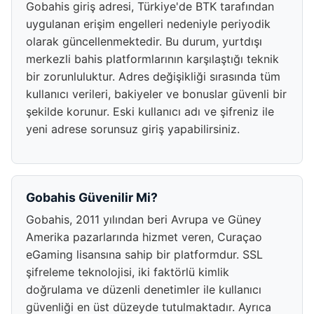
Gobahis giriş adresi, Türkiye'de BTK tarafından
uygulanan erişim engelleri nedeniyle periyodik
olarak güncellenmektedir. Bu durum, yurtdışı
merkezli bahis platformlarının karşılaştığı teknik
bir zorunluluktur. Adres değişikliği sırasında tüm
kullanıcı verileri, bakiyeler ve bonuslar güvenli bir
şekilde korunur. Eski kullanıcı adı ve şifreniz ile
yeni adrese sorunsuz giriş yapabilirsiniz.
Gobahis Güvenilir Mi?
Gobahis, 2011 yılından beri Avrupa ve Güney
Amerika pazarlarında hizmet veren, Curaçao
eGaming lisansına sahip bir platformdur. SSL
şifreleme teknolojisi, iki faktörlü kimlik
doğrulama ve düzenli denetimler ile kullanıcı
güvenliği en üst düzeyde tutulmaktadır. Ayrıca