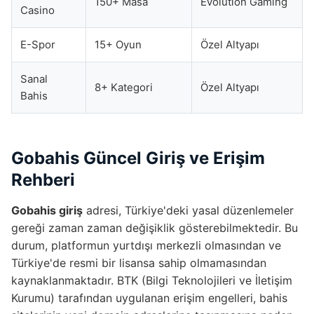
150+ Masa
Evolution Gaming
Casino
E-Spor
15+ Oyun
Özel Altyapı
Sanal
8+ Kategori
Özel Altyapı
Bahis
Gobahis Güncel Giriş ve Erişim
Rehberi
Gobahis giriş
adresi, Türkiye'deki yasal düzenlemeler
gereği zaman zaman değişiklik gösterebilmektedir. Bu
durum, platformun yurtdışı merkezli olmasından ve
Türkiye'de resmi bir lisansa sahip olmamasından
kaynaklanmaktadır. BTK (Bilgi Teknolojileri ve İletişim
Kurumu) tarafından uygulanan erişim engelleri, bahis