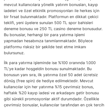
mevcut kullanıcılara yönelik yatırım bonusları, kayıp
iadeleri ve özel etkinlik promosyonları ile herkes için
bir fırsat bulunmaktadır. Platformun en dikkat çekici
teklifi, yeni üyelere sunulan 500 TL spor bahisleri
deneme bonusu ve 250 TL casino deneme bonusudur.
Bu bonuslar, herhangi bir para yatırma işlemi
yapmadan hesabınıza tanımlanmaktadır. Böylece
platformu risksiz bir şekilde test etme imkanı
bulursunuz.
İlk para yatırma işleminde ise %100 oranında 1.000
TL'ye kadar hoşgeldin bonusu sunulmaktadır. Bu
bonusun yanı sıra, ilk yatırıma özel 50 adet ücretsiz
dönüş (free spin) de hediye edilmektedir. Mevcut
kullanıcılar için her yatırıma %15 çevrimsiz bonus,
haftalık %20 kayıp iadesi ve arkadaşını getir bonusu
gibi sürekli promosyonlar aktif durumdadır. Özellikle
çevrimsiz bonuslar, kullanıcılar tarafından en çok tercih