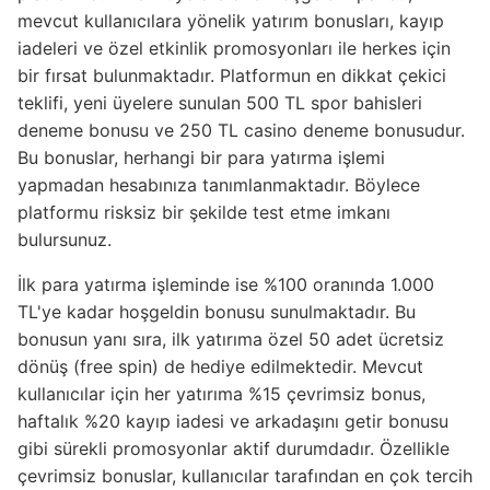
mevcut kullanıcılara yönelik yatırım bonusları, kayıp
iadeleri ve özel etkinlik promosyonları ile herkes için
bir fırsat bulunmaktadır. Platformun en dikkat çekici
teklifi, yeni üyelere sunulan 500 TL spor bahisleri
deneme bonusu ve 250 TL casino deneme bonusudur.
Bu bonuslar, herhangi bir para yatırma işlemi
yapmadan hesabınıza tanımlanmaktadır. Böylece
platformu risksiz bir şekilde test etme imkanı
bulursunuz.
İlk para yatırma işleminde ise %100 oranında 1.000
TL'ye kadar hoşgeldin bonusu sunulmaktadır. Bu
bonusun yanı sıra, ilk yatırıma özel 50 adet ücretsiz
dönüş (free spin) de hediye edilmektedir. Mevcut
kullanıcılar için her yatırıma %15 çevrimsiz bonus,
haftalık %20 kayıp iadesi ve arkadaşını getir bonusu
gibi sürekli promosyonlar aktif durumdadır. Özellikle
çevrimsiz bonuslar, kullanıcılar tarafından en çok tercih