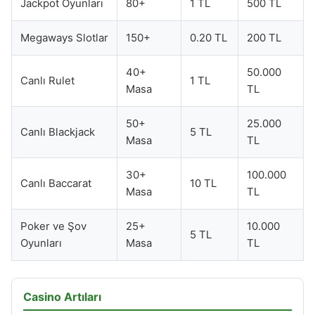
Jackpot Oyunları
80+
1 TL
500 TL
Megaways Slotlar
150+
0.20 TL
200 TL
40+
50.000
Canlı Rulet
1 TL
Masa
TL
50+
25.000
Canlı Blackjack
5 TL
Masa
TL
30+
100.000
Canlı Baccarat
10 TL
Masa
TL
Poker ve Şov
25+
10.000
5 TL
Oyunları
Masa
TL
Casino Artıları