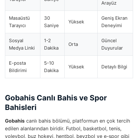
Arayüz
Masaüstü
30
Geniş Ekran
Yüksek
Tarayıcı
Saniye
Deneyimi
Sosyal
1-2
Güncel
Orta
Medya Linki
Dakika
Duyurular
E-posta
5-10
Yüksek
Detaylı Bilgi
Bildirimi
Dakika
Gobahis Canlı Bahis ve Spor
Bahisleri
Gobahis
canlı bahis bölümü, platformun en çok tercih
edilen alanlarından biridir. Futbol, basketbol, tenis,
voleybol, buz hokeyi, hentbol, beyzbol ve e-spor gibi