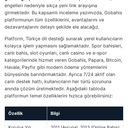
engelleri nedeniyle sıkça yeni link arayışına
girmektedir. Bu kapsamlı inceleme yazımızda, Gobahis
platformunun tüm özelliklerini, avantajlarını ve
dezavantajlarını detaylı şekilde ele alacağız.
Platform, Türkçe dil desteği sunarak yerel kullanıcıların
kolayca işlem yapmasını sağlamaktadır. Spor bahisleri,
canlı bahis, slot oyunları, canlı casino ve e-spor
kategorilerinde hizmet veren Gobahis, Papara, Bitcoin,
Havale, Payfix gibi modern ödeme yöntemlerini
bünyesinde barındırmaktadır. Ayrıca 7/24 aktif olan
canlı destek hattı, kullanıcıların her türlü sorununa
anında çözüm üretmektedir. Aşağıdaki tabloda
platformun temel özelliklerini hızlıca görebilirsiniz:
Özellik
Bilgi
Kuruluş Yılı
2011 (Avrupa), 2013 (Online Bahis)