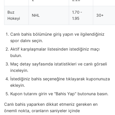
Buz
1.70 -
NHL
30+
Hokeyi
1.95
Canlı bahis bölümüne giriş yapın ve ilgilendiğiniz
spor dalını seçin.
Aktif karşılaşmalar listesinden istediğiniz maçı
bulun.
Maç detay sayfasında istatistikleri ve canlı görseli
inceleyin.
İstediğiniz bahis seçeneğine tıklayarak kuponunuza
ekleyin.
Kupon tutarını girin ve "Bahis Yap" butonuna basın.
Canlı bahis yaparken dikkat etmeniz gereken en
önemli nokta, oranların saniyeler içinde