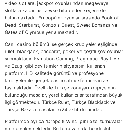
video slotlara, jackpot oyunlarından megaways
slotlara kadar her zevke hitap eden seçenekler
bulunmaktadır. En popüler oyunlar arasında Book of
Dead, Starburst, Gonzo's Quest, Sweet Bonanza ve
Gates of Olympus yer almaktadır.
Canlı casino bölümü ise gerçek krupiyeler eşliğinde
rulet, blackjack, baccarat, poker ve çeşitli şov oyunları
sunmaktadır. Evolution Gaming, Pragmatic Play Live
ve Ezugi gibi dev isimlerin altyapısını kullanan
platform, HD kalitede görüntü ve profesyonel
krupiyeler ile gerçek casino atmosferini evinize
taşımaktadır. Özellikle Türkçe konuşan krupiyelerin
bulunduğu masalar, yerel kullanıcılar tarafından büyük
ilgi görmektedir. Türkçe Rulet, Türkçe Blackjack ve
Türkçe Bakara masaları 7/24 aktif durumdadır.
Platformda ayrıca "Drops & Wins" gibi özel turnuvalar
da düzenlenmektedir. Bu turnuvalarda belirli slot