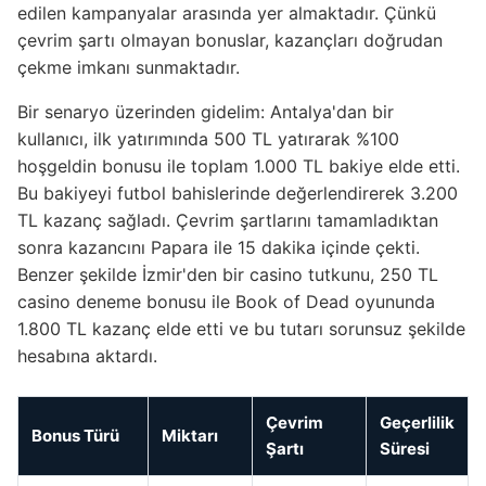
edilen kampanyalar arasında yer almaktadır. Çünkü
çevrim şartı olmayan bonuslar, kazançları doğrudan
çekme imkanı sunmaktadır.
Bir senaryo üzerinden gidelim: Antalya'dan bir
kullanıcı, ilk yatırımında 500 TL yatırarak %100
hoşgeldin bonusu ile toplam 1.000 TL bakiye elde etti.
Bu bakiyeyi futbol bahislerinde değerlendirerek 3.200
TL kazanç sağladı. Çevrim şartlarını tamamladıktan
sonra kazancını Papara ile 15 dakika içinde çekti.
Benzer şekilde İzmir'den bir casino tutkunu, 250 TL
casino deneme bonusu ile Book of Dead oyununda
1.800 TL kazanç elde etti ve bu tutarı sorunsuz şekilde
hesabına aktardı.
Çevrim
Geçerlilik
Bonus Türü
Miktarı
Şartı
Süresi