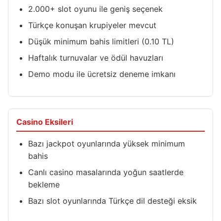
2.000+ slot oyunu ile geniş seçenek
Türkçe konuşan krupiyeler mevcut
Düşük minimum bahis limitleri (0.10 TL)
Haftalık turnuvalar ve ödül havuzları
Demo modu ile ücretsiz deneme imkanı
Casino Eksileri
Bazı jackpot oyunlarında yüksek minimum
bahis
Canlı casino masalarında yoğun saatlerde
bekleme
Bazı slot oyunlarında Türkçe dil desteği eksik