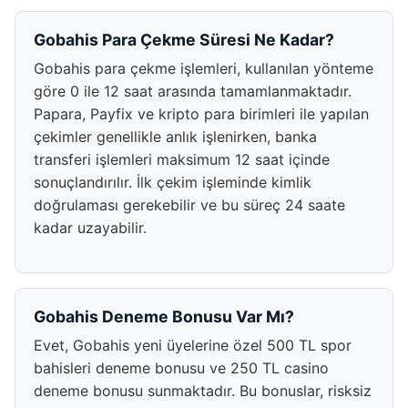
Gobahis Para Çekme Süresi Ne Kadar?
Gobahis para çekme işlemleri, kullanılan yönteme
göre 0 ile 12 saat arasında tamamlanmaktadır.
Papara, Payfix ve kripto para birimleri ile yapılan
çekimler genellikle anlık işlenirken, banka
transferi işlemleri maksimum 12 saat içinde
sonuçlandırılır. İlk çekim işleminde kimlik
doğrulaması gerekebilir ve bu süreç 24 saate
kadar uzayabilir.
Gobahis Deneme Bonusu Var Mı?
Evet, Gobahis yeni üyelerine özel 500 TL spor
bahisleri deneme bonusu ve 250 TL casino
deneme bonusu sunmaktadır. Bu bonuslar, risksiz