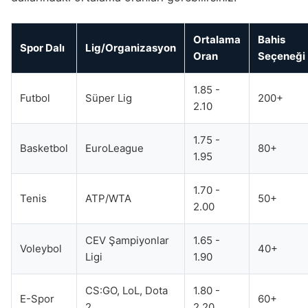
Ortalama
Bahis
Spor Dalı
Lig/Organizasyon
Oran
Seçeneği
1.85 -
Futbol
Süper Lig
200+
2.10
1.75 -
Basketbol
EuroLeague
80+
1.95
1.70 -
Tenis
ATP/WTA
50+
2.00
CEV Şampiyonlar
1.65 -
Voleybol
40+
Ligi
1.90
CS:GO, LoL, Dota
1.80 -
E-Spor
60+
2
2.20