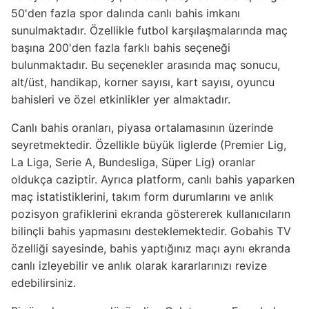
50'den fazla spor dalında canlı bahis imkanı
sunulmaktadır. Özellikle futbol karşılaşmalarında maç
başına 200'den fazla farklı bahis seçeneği
bulunmaktadır. Bu seçenekler arasında maç sonucu,
alt/üst, handikap, korner sayısı, kart sayısı, oyuncu
bahisleri ve özel etkinlikler yer almaktadır.
Canlı bahis oranları, piyasa ortalamasının üzerinde
seyretmektedir. Özellikle büyük liglerde (Premier Lig,
La Liga, Serie A, Bundesliga, Süper Lig) oranlar
oldukça caziptir. Ayrıca platform, canlı bahis yaparken
maç istatistiklerini, takım form durumlarını ve anlık
pozisyon grafiklerini ekranda göstererek kullanıcıların
bilinçli bahis yapmasını desteklemektedir. Gobahis TV
özelliği sayesinde, bahis yaptığınız maçı aynı ekranda
canlı izleyebilir ve anlık olarak kararlarınızı revize
edebilirsiniz.