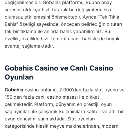
değişebilmesidir. Gobahis platformu, kupon onay
sürecini oldukça hızlı tutarak bu değişimlerin sizi
olumsuz etkilemesini önlemektedir. Ayrıca "Tek Tıkla
Bahis" özelliği sayesinde, önceden belirlediğiniz tutarı
tek bir tıklama ile anında bahis yapabilirsiniz. Bu
özellik, özellikle hızlı tempolu canlı bahislerde büyük
avantaj sağlamaktadır.
Gobahis Casino ve Canlı Casino
Oyunları
Gobahis
casino bölümü, 2.000'den fazla slot oyunu ve
150'den fazla canlı casino masası ile dikkat
çekmektedir. Platform, dünyanın en prestijli oyun
sağlayıcıları ile çalışarak kullanıcılara kaliteli ve adil bir
oyun deneyimi sunmaktadır. Slot oyunları
kategorisinde klasik meyve makinelerinden, modern