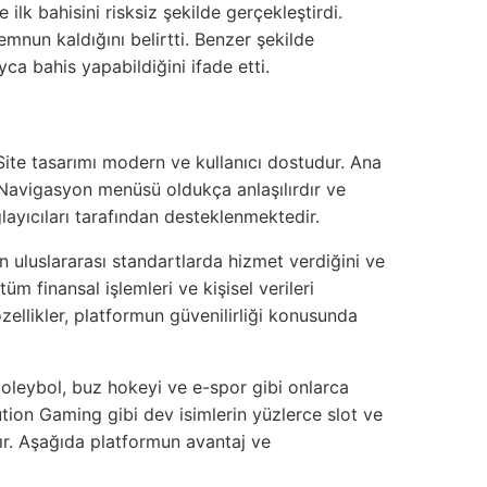
k bahisini risksiz şekilde gerçekleştirdi.
mnun kaldığını belirtti. Benzer şekilde
a bahis yapabildiğini ifade etti.
Site tasarımı modern ve kullanıcı dostudur. Ana
 Navigasyon menüsü oldukça anlaşılırdır ve
ğlayıcıları tarafından desteklenmektedir.
 uluslararası standartlarda hizmet verdiğini ve
m finansal işlemleri ve kişisel verileri
zellikler, platformun güvenilirliği konusunda
voleybol, buz hokeyi ve e-spor gibi onlarca
tion Gaming gibi dev isimlerin yüzlerce slot ve
ır. Aşağıda platformun avantaj ve