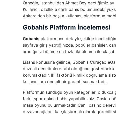
Örneğin, İstanbul'dan Ahmet Bey geçtiğimiz ay G
Kullanıcı, özellikle canlı bahis bölümündeki yü
Ankara'dan bir başka kullanıcı, platformun mobi
Gobahis Platform İncelemesi
Gobahis
platformunu detaylı şekilde incelediği
sayfaya giriş yaptığınızda, popüler bahisler, c
aradığınız bölüme en fazla iki tıklama ile ulaşab
Lisans konusuna gelince, Gobahis Curaçao eGamin
düzenli denetimlere tabi olduğunu göstermektedir.
korumaktadır. İki faktörlü kimlik doğrulama sist
kullanıcılara önemli bir garanti sunmaktadır.
Platformun sunduğu oyun kategorileri oldukça ge
farklı spor dalına bahis yapabilirsiniz. Casino
masa oyunu bulunmaktadır. Canlı casino deneyim
dezavantajlarını karşılaştırmalı olarak görebilirsi