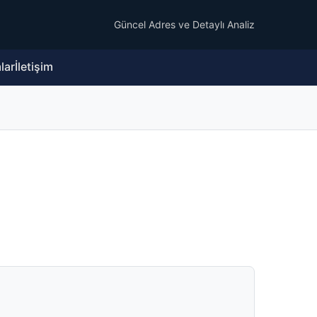
Güncel Adres ve Detaylı Analiz
lar
İletişim