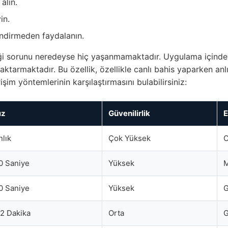
alın.
in.
ndirmeden faydalanın.
kliği sorunu neredeyse hiç yaşanmamaktadır. Uygulama içinde
aktarmaktadır. Bu özellik, özellikle canlı bahis yaparken anl
şim yöntemlerinin karşılaştırmasını bulabilirsiniz:
ız
Güvenilirlik
E
nlık
Çok Yüksek
O
0 Saniye
Yüksek
M
0 Saniye
Yüksek
G
-2 Dakika
Orta
G