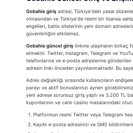
Gobahis giriş
adresi, Türkiye'deki yasal düzenl
olmasından ve Türkiye'de resmi bir lisansa sahi
engelleri, bahis sitelerinin yeni domain adresl
güvenilirliğini etkilemez.
Gobahis güncel giriş
linkine ulaşmanın birkaç f
etmektir. Twitter, Instagram, Telegram ve YouTub
telefonlarına ve e-posta adreslerine gönderilen
adresin linki önceden yayınlanmaktadır. Bu saye
Adres değişikliği sırasında kullanıcıların endişe
parayı ve aktif bonuslarınızı aynen görebilirsiniz
yeni adrese sorunsuz giriş yaptı ve 3.200 TL bak
kuponlarının ve canlı casino masalarındaki oturu
Platformun resmi Twitter veya Telegram hesa
Kayıtlı e-posta adresinizi ve SMS bildirimlerin