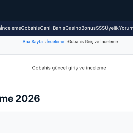
a
İnceleme
Gobahis
Canlı Bahis
Casino
Bonus
SSS
Üyelik
Yorum
Ana Sayfa
İnceleme
Gobahis Giriş ve İnceleme
leme 2026