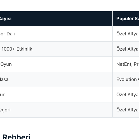
ayısı
Popüler Sa
or Dalı
Özel Altya
 1000+ Etkinlik
Özel Altya
 Oyun
NetEnt, P
Masa
Evolution
yun
Özel Altya
egori
Özel Altya
m Rehberi