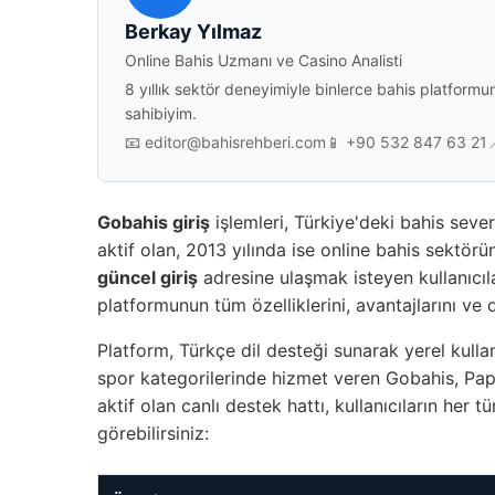
Berkay Yılmaz
Online Bahis Uzmanı ve Casino Analisti
8 yıllık sektör deneyimiyle binlerce bahis platformu
sahibiyim.
📧 editor@bahisrehberi.com
📱 +90 532 847 63 21

Gobahis giriş
işlemleri, Türkiye'deki bahis sev
aktif olan, 2013 yılında ise online bahis sektö
güncel giriş
adresine ulaşmak isteyen kullanıcıl
platformunun tüm özelliklerini, avantajlarını ve 
Platform, Türkçe dil desteği sunarak yerel kullan
spor kategorilerinde hizmet veren Gobahis, Pap
aktif olan canlı destek hattı, kullanıcıların her
görebilirsiniz: