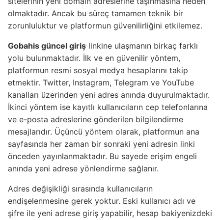
sitelerinin yeni domain adreslerine taşınmasına neden
olmaktadır. Ancak bu süreç tamamen teknik bir
zorunluluktur ve platformun güvenilirliğini etkilemez.
Gobahis güncel giriş
linkine ulaşmanın birkaç farklı
yolu bulunmaktadır. İlk ve en güvenilir yöntem,
platformun resmi sosyal medya hesaplarını takip
etmektir. Twitter, Instagram, Telegram ve YouTube
kanalları üzerinden yeni adres anında duyurulmaktadır.
İkinci yöntem ise kayıtlı kullanıcıların cep telefonlarına
ve e-posta adreslerine gönderilen bilgilendirme
mesajlarıdır. Üçüncü yöntem olarak, platformun ana
sayfasında her zaman bir sonraki yeni adresin linki
önceden yayınlanmaktadır. Bu sayede erişim engeli
anında yeni adrese yönlendirme sağlanır.
Adres değişikliği sırasında kullanıcıların
endişelenmesine gerek yoktur. Eski kullanıcı adı ve
şifre ile yeni adrese giriş yapabilir, hesap bakiyenizdeki