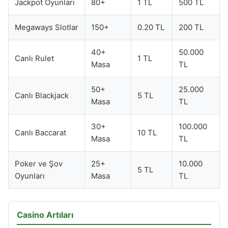
Jackpot Oyunları
80+
1 TL
500 TL
Megaways Slotlar
150+
0.20 TL
200 TL
40+
50.000
Canlı Rulet
1 TL
Masa
TL
50+
25.000
Canlı Blackjack
5 TL
Masa
TL
30+
100.000
Canlı Baccarat
10 TL
Masa
TL
Poker ve Şov
25+
10.000
5 TL
Oyunları
Masa
TL
Casino Artıları