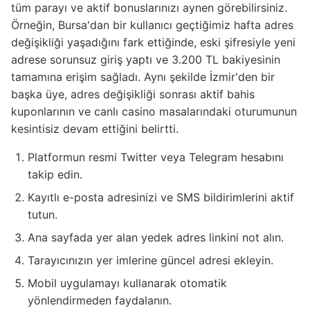
tüm parayı ve aktif bonuslarınızı aynen görebilirsiniz.
Örneğin, Bursa'dan bir kullanıcı geçtiğimiz hafta adres
değişikliği yaşadığını fark ettiğinde, eski şifresiyle yeni
adrese sorunsuz giriş yaptı ve 3.200 TL bakiyesinin
tamamına erişim sağladı. Aynı şekilde İzmir'den bir
başka üye, adres değişikliği sonrası aktif bahis
kuponlarının ve canlı casino masalarındaki oturumunun
kesintisiz devam ettiğini belirtti.
Platformun resmi Twitter veya Telegram hesabını
takip edin.
Kayıtlı e-posta adresinizi ve SMS bildirimlerini aktif
tutun.
Ana sayfada yer alan yedek adres linkini not alın.
Tarayıcınızın yer imlerine güncel adresi ekleyin.
Mobil uygulamayı kullanarak otomatik
yönlendirmeden faydalanın.