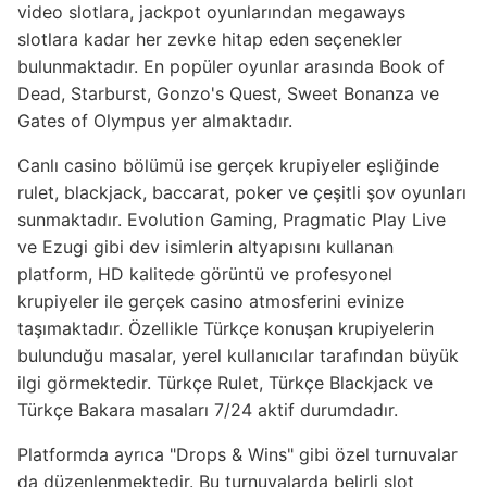
video slotlara, jackpot oyunlarından megaways
slotlara kadar her zevke hitap eden seçenekler
bulunmaktadır. En popüler oyunlar arasında Book of
Dead, Starburst, Gonzo's Quest, Sweet Bonanza ve
Gates of Olympus yer almaktadır.
Canlı casino bölümü ise gerçek krupiyeler eşliğinde
rulet, blackjack, baccarat, poker ve çeşitli şov oyunları
sunmaktadır. Evolution Gaming, Pragmatic Play Live
ve Ezugi gibi dev isimlerin altyapısını kullanan
platform, HD kalitede görüntü ve profesyonel
krupiyeler ile gerçek casino atmosferini evinize
taşımaktadır. Özellikle Türkçe konuşan krupiyelerin
bulunduğu masalar, yerel kullanıcılar tarafından büyük
ilgi görmektedir. Türkçe Rulet, Türkçe Blackjack ve
Türkçe Bakara masaları 7/24 aktif durumdadır.
Platformda ayrıca "Drops & Wins" gibi özel turnuvalar
da düzenlenmektedir. Bu turnuvalarda belirli slot