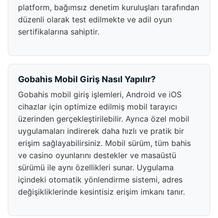
platform, bağımsız denetim kuruluşları tarafından
düzenli olarak test edilmekte ve adil oyun
sertifikalarına sahiptir.
Gobahis Mobil Giriş Nasıl Yapılır?
Gobahis mobil giriş işlemleri, Android ve iOS
cihazlar için optimize edilmiş mobil tarayıcı
üzerinden gerçekleştirilebilir. Ayrıca özel mobil
uygulamaları indirerek daha hızlı ve pratik bir
erişim sağlayabilirsiniz. Mobil sürüm, tüm bahis
ve casino oyunlarını destekler ve masaüstü
sürümü ile aynı özellikleri sunar. Uygulama
içindeki otomatik yönlendirme sistemi, adres
değişikliklerinde kesintisiz erişim imkanı tanır.