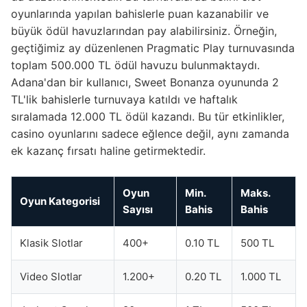
oyunlarında yapılan bahislerle puan kazanabilir ve
büyük ödül havuzlarından pay alabilirsiniz. Örneğin,
geçtiğimiz ay düzenlenen Pragmatic Play turnuvasında
toplam 500.000 TL ödül havuzu bulunmaktaydı.
Adana'dan bir kullanıcı, Sweet Bonanza oyununda 2
TL'lik bahislerle turnuvaya katıldı ve haftalık
sıralamada 12.000 TL ödül kazandı. Bu tür etkinlikler,
casino oyunlarını sadece eğlence değil, aynı zamanda
ek kazanç fırsatı haline getirmektedir.
Oyun
Min.
Maks.
Oyun Kategorisi
Sayısı
Bahis
Bahis
Klasik Slotlar
400+
0.10 TL
500 TL
Video Slotlar
1.200+
0.20 TL
1.000 TL