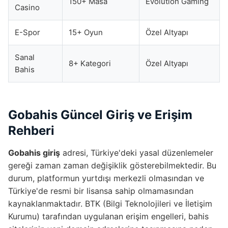
150+ Masa
Evolution Gaming
Casino
E-Spor
15+ Oyun
Özel Altyapı
Sanal
8+ Kategori
Özel Altyapı
Bahis
Gobahis Güncel Giriş ve Erişim
Rehberi
Gobahis giriş
adresi, Türkiye'deki yasal düzenlemeler
gereği zaman zaman değişiklik gösterebilmektedir. Bu
durum, platformun yurtdışı merkezli olmasından ve
Türkiye'de resmi bir lisansa sahip olmamasından
kaynaklanmaktadır. BTK (Bilgi Teknolojileri ve İletişim
Kurumu) tarafından uygulanan erişim engelleri, bahis