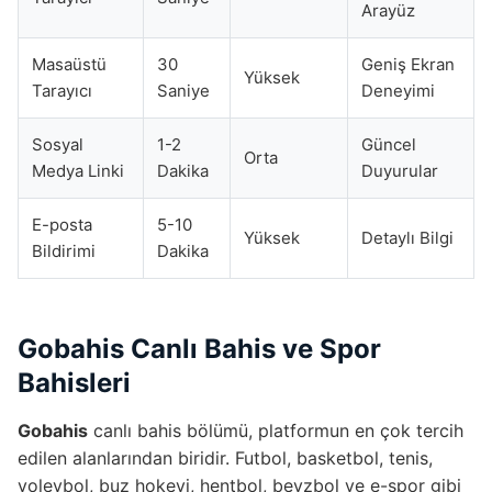
Arayüz
Masaüstü
30
Geniş Ekran
Yüksek
Tarayıcı
Saniye
Deneyimi
Sosyal
1-2
Güncel
Orta
Medya Linki
Dakika
Duyurular
E-posta
5-10
Yüksek
Detaylı Bilgi
Bildirimi
Dakika
Gobahis Canlı Bahis ve Spor
Bahisleri
Gobahis
canlı bahis bölümü, platformun en çok tercih
edilen alanlarından biridir. Futbol, basketbol, tenis,
voleybol, buz hokeyi, hentbol, beyzbol ve e-spor gibi