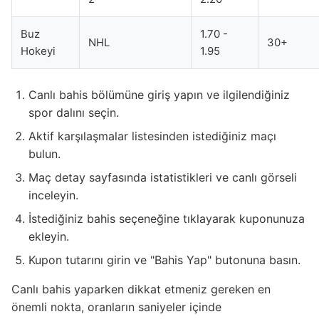
Buz
1.70 -
NHL
30+
Hokeyi
1.95
Canlı bahis bölümüne giriş yapın ve ilgilendiğiniz
spor dalını seçin.
Aktif karşılaşmalar listesinden istediğiniz maçı
bulun.
Maç detay sayfasında istatistikleri ve canlı görseli
inceleyin.
İstediğiniz bahis seçeneğine tıklayarak kuponunuza
ekleyin.
Kupon tutarını girin ve "Bahis Yap" butonuna basın.
Canlı bahis yaparken dikkat etmeniz gereken en
önemli nokta, oranların saniyeler içinde