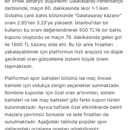
Bir örnek senaryo düşünelim: Galatasaray-Fenerbahçe
derbisinde, maçın 60. dakikasında skor 1-1 iken
Gobahis canlı bahis bölümünde "Galatasaray kazanır"
oranı 2.85'ten 3.20'ye yükseldi. İstanbul'dan bir
kullanıcı bu oranı değerlendirerek 500 TL'lik bir bahis
kuponu oluşturdu ve maçın 78. dakikasında gelen gol
ile 1.600 TL kazanç elde etti. Bu tür anlık fırsatları
yakalayabilmek için platformun hızlı arayüzü ve düşük
gecikmeli oran güncelleme sistemi büyük önem
taşımaktadır.
Platformun spor bahisleri bölümü ise maç öncesi
bahisler için oldukça zengin seçenekler sunmaktadır.
Kombine kuponlar için özel oran artırımları, sistem
bahisleri ve tek maç bahisleri gibi farklı kupon türleri
bulunmaktadır. Ayrıca haftalık özel etkinliklerde belirli
maçlara çevrimsiz bonuslar ve iade fırsatları da
sunulmaktadır. Aşağıdaki tabloda popüler spor
dallarındaki ortalama oranları görebilirsiniz: