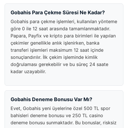
Gobahis Para Çekme Süresi Ne Kadar?
Gobahis para çekme işlemleri, kullanılan yönteme
göre 0 ile 12 saat arasında tamamlanmaktadır.
Papara, Payfix ve kripto para birimleri ile yapılan
çekimler genellikle anlık işlenirken, banka
transferi işlemleri maksimum 12 saat içinde
sonuçlandırılır. İlk çekim işleminde kimlik
doğrulaması gerekebilir ve bu süreç 24 saate
kadar uzayabilir.
Gobahis Deneme Bonusu Var Mı?
Evet, Gobahis yeni üyelerine özel 500 TL spor
bahisleri deneme bonusu ve 250 TL casino
deneme bonusu sunmaktadır. Bu bonuslar, risksiz