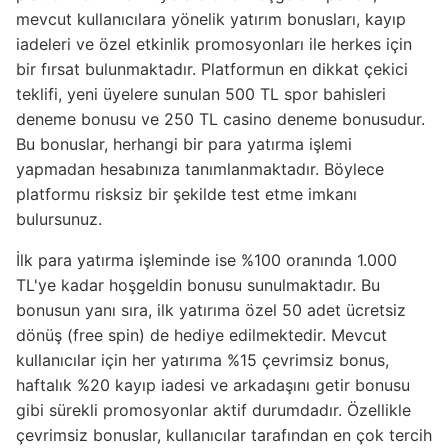
mevcut kullanıcılara yönelik yatırım bonusları, kayıp
iadeleri ve özel etkinlik promosyonları ile herkes için
bir fırsat bulunmaktadır. Platformun en dikkat çekici
teklifi, yeni üyelere sunulan 500 TL spor bahisleri
deneme bonusu ve 250 TL casino deneme bonusudur.
Bu bonuslar, herhangi bir para yatırma işlemi
yapmadan hesabınıza tanımlanmaktadır. Böylece
platformu risksiz bir şekilde test etme imkanı
bulursunuz.
İlk para yatırma işleminde ise %100 oranında 1.000
TL'ye kadar hoşgeldin bonusu sunulmaktadır. Bu
bonusun yanı sıra, ilk yatırıma özel 50 adet ücretsiz
dönüş (free spin) de hediye edilmektedir. Mevcut
kullanıcılar için her yatırıma %15 çevrimsiz bonus,
haftalık %20 kayıp iadesi ve arkadaşını getir bonusu
gibi sürekli promosyonlar aktif durumdadır. Özellikle
çevrimsiz bonuslar, kullanıcılar tarafından en çok tercih