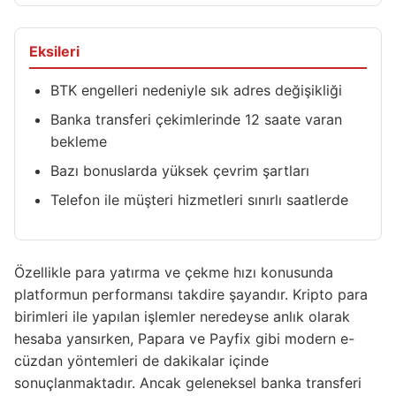
Eksileri
BTK engelleri nedeniyle sık adres değişikliği
Banka transferi çekimlerinde 12 saate varan
bekleme
Bazı bonuslarda yüksek çevrim şartları
Telefon ile müşteri hizmetleri sınırlı saatlerde
Özellikle para yatırma ve çekme hızı konusunda
platformun performansı takdire şayandır. Kripto para
birimleri ile yapılan işlemler neredeyse anlık olarak
hesaba yansırken, Papara ve Payfix gibi modern e-
cüzdan yöntemleri de dakikalar içinde
sonuçlanmaktadır. Ancak geleneksel banka transferi