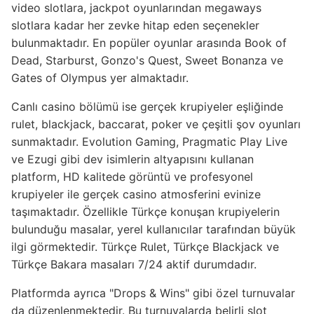
video slotlara, jackpot oyunlarından megaways
slotlara kadar her zevke hitap eden seçenekler
bulunmaktadır. En popüler oyunlar arasında Book of
Dead, Starburst, Gonzo's Quest, Sweet Bonanza ve
Gates of Olympus yer almaktadır.
Canlı casino bölümü ise gerçek krupiyeler eşliğinde
rulet, blackjack, baccarat, poker ve çeşitli şov oyunları
sunmaktadır. Evolution Gaming, Pragmatic Play Live
ve Ezugi gibi dev isimlerin altyapısını kullanan
platform, HD kalitede görüntü ve profesyonel
krupiyeler ile gerçek casino atmosferini evinize
taşımaktadır. Özellikle Türkçe konuşan krupiyelerin
bulunduğu masalar, yerel kullanıcılar tarafından büyük
ilgi görmektedir. Türkçe Rulet, Türkçe Blackjack ve
Türkçe Bakara masaları 7/24 aktif durumdadır.
Platformda ayrıca "Drops & Wins" gibi özel turnuvalar
da düzenlenmektedir. Bu turnuvalarda belirli slot