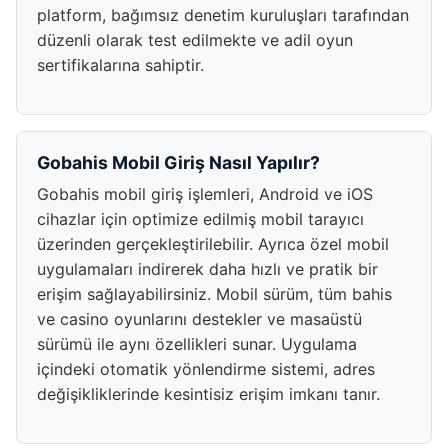
platform, bağımsız denetim kuruluşları tarafından
düzenli olarak test edilmekte ve adil oyun
sertifikalarına sahiptir.
Gobahis Mobil Giriş Nasıl Yapılır?
Gobahis mobil giriş işlemleri, Android ve iOS
cihazlar için optimize edilmiş mobil tarayıcı
üzerinden gerçekleştirilebilir. Ayrıca özel mobil
uygulamaları indirerek daha hızlı ve pratik bir
erişim sağlayabilirsiniz. Mobil sürüm, tüm bahis
ve casino oyunlarını destekler ve masaüstü
sürümü ile aynı özellikleri sunar. Uygulama
içindeki otomatik yönlendirme sistemi, adres
değişikliklerinde kesintisiz erişim imkanı tanır.