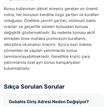
Bonus kullanırken dikkat etmeniz gereken en önemli
nokta, her bonusun kendine özgü şartları ve kuralları
olduğudur. Özellikle çevrim şartları, minimum bahis
oranları ve geçerlilik süreleri bonusdan bonusa
değişiklik göstermektedir. Bu nedenle bonusu aktif
etmeden önce mutlaka promosyon kurallarını
dikkatlice okumanızı öneririz. Ayrıca bazı ödeme
yöntemleri ile yapılan yatırımlarda bonus
tanımlanmayabilmektedir. Genellikle kripto para
yatırımlarına özel ayrı bonus kampanyaları
bulunmaktadır.
Sıkça Sorulan Sorular
Gobahis Giriş Adresi Neden Değişiyor?