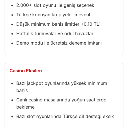
2.000+ slot oyunu ile geniş seçenek
Türkçe konuşan krupiyeler mevcut
Düşük minimum bahis limitleri (0.10 TL)
Haftalık turnuvalar ve ödül havuzları
Demo modu ile ücretsiz deneme imkanı
Casino Eksileri
Bazı jackpot oyunlarında yüksek minimum
bahis
Canlı casino masalarında yoğun saatlerde
bekleme
Bazı slot oyunlarında Türkçe dil desteği eksik