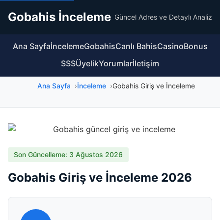
Gobahis İnceleme
Güncel Adres ve Detaylı Analiz
Ana Sayfa
İnceleme
Gobahis
Canlı Bahis
Casino
Bonus
SSS
Üyelik
Yorumlar
İletişim
Ana Sayfa
İnceleme
Gobahis Giriş ve İnceleme
Son Güncelleme: 3 Ağustos 2026
Gobahis Giriş ve İnceleme 2026