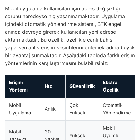
Mobil uygulama kullanıcıları için adres değişikliği
sorunu neredeyse hiç yaşanmamaktadır. Uygulama
içindeki otomatik yönlendirme sistemi, BTK engeli
anında devreye girerek kullanıcıları yeni adrese
aktarmaktadır. Bu özellik, özellikle canlı bahis
yaparken anlık erişim kesintilerini önlemek adına büyük
bir avantaj sunmaktadır. Aşağıdaki tabloda farklı erişim
yöntemlerinin karşılaştırmasını bulabilirsiniz:
Erişim
Ekstra
Hız
Güvenilirlik
Yöntemi
Özellik
Mobil
Çok
Otomatik
Anlık
Uygulama
Yüksek
Yönlendirme
Mobil
Mobil
30
Yüksek
Uyumlu
Tarayıcı
Saniye