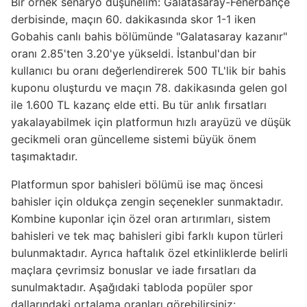
Bir örnek senaryo düşünelim: Galatasaray-Fenerbahçe
derbisinde, maçın 60. dakikasında skor 1-1 iken
Gobahis canlı bahis bölümünde "Galatasaray kazanır"
oranı 2.85'ten 3.20'ye yükseldi. İstanbul'dan bir
kullanıcı bu oranı değerlendirerek 500 TL'lik bir bahis
kuponu oluşturdu ve maçın 78. dakikasında gelen gol
ile 1.600 TL kazanç elde etti. Bu tür anlık fırsatları
yakalayabilmek için platformun hızlı arayüzü ve düşük
gecikmeli oran güncelleme sistemi büyük önem
taşımaktadır.
Platformun spor bahisleri bölümü ise maç öncesi
bahisler için oldukça zengin seçenekler sunmaktadır.
Kombine kuponlar için özel oran artırımları, sistem
bahisleri ve tek maç bahisleri gibi farklı kupon türleri
bulunmaktadır. Ayrıca haftalık özel etkinliklerde belirli
maçlara çevrimsiz bonuslar ve iade fırsatları da
sunulmaktadır. Aşağıdaki tabloda popüler spor
dallarındaki ortalama oranları görebilirsiniz: