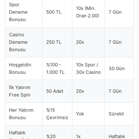
Spor
10x (Min.
Deneme
500 TL
7 Gün
Oran 2.00)
Bonusu
Casino
Deneme
250 TL
20x
7 Gün
Bonusu
Hoşgeldin
%100 -
10x Spor /
30 Gün
Bonusu
1.000 TL
30x Casino
İlk Yatırım
50 Adet
20x
7 Gün
Free Spin
Her Yatırım
%15
Yok
Sürekli
Bonusu
Çevrimsiz
Haftalık
%20
1x
Haftalık