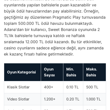
oyunlarında yapılan bahislerle puan kazanabilir ve
büyük ödül havuzlarından pay alabilirsiniz. Örneğin,
geçtiğimiz ay düzenlenen Pragmatic Play turnuvasında
toplam 500.000 TL ödül havuzu bulunmaktaydı.
Adana'dan bir kullanıcı, Sweet Bonanza oyununda 2
TL'lik bahislerle turnuvaya katıldı ve haftalık
sıralamada 12.000 TL ödül kazandı. Bu tür etkinlikler,
casino oyunlarını sadece eğlence değil, aynı zamanda
ek kazanç fırsatı haline getirmektedir.
Oyun
Min.
Maks.
Oyun Kategorisi
Sayısı
Bahis
Bahis
Klasik Slotlar
400+
0.10 TL
500 TL
Video Slotlar
1.200+
0.20 TL
1.000 TL