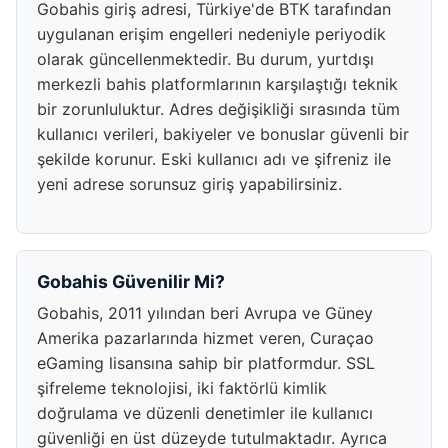
Gobahis giriş adresi, Türkiye'de BTK tarafından
uygulanan erişim engelleri nedeniyle periyodik
olarak güncellenmektedir. Bu durum, yurtdışı
merkezli bahis platformlarının karşılaştığı teknik
bir zorunluluktur. Adres değişikliği sırasında tüm
kullanıcı verileri, bakiyeler ve bonuslar güvenli bir
şekilde korunur. Eski kullanıcı adı ve şifreniz ile
yeni adrese sorunsuz giriş yapabilirsiniz.
Gobahis Güvenilir Mi?
Gobahis, 2011 yılından beri Avrupa ve Güney
Amerika pazarlarında hizmet veren, Curaçao
eGaming lisansına sahip bir platformdur. SSL
şifreleme teknolojisi, iki faktörlü kimlik
doğrulama ve düzenli denetimler ile kullanıcı
güvenliği en üst düzeyde tutulmaktadır. Ayrıca