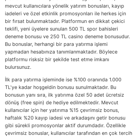
mevcut kullanıcılara yönelik yatırım bonusları, kayıp
iadeleri ve özel etkinlik promosyonları ile herkes için
bir fırsat bulunmaktadır. Platformun en dikkat çekici
teklifi, yeni üyelere sunulan 500 TL spor bahisleri
deneme bonusu ve 250 TL casino deneme bonusudur.
Bu bonuslar, herhangi bir para yatırma işlemi
yapmadan hesabınıza tanımlanmaktadır. Böylece
platformu risksiz bir şekilde test etme imkanı
bulursunuz.
İlk para yatırma işleminde ise %100 oranında 1.000
TL'ye kadar hoşgeldin bonusu sunulmaktadır. Bu
bonusun yanı sıra, ilk yatırıma özel 50 adet ücretsiz
dönüş (free spin) de hediye edilmektedir. Mevcut
kullanıcılar için her yatırıma %15 çevrimsiz bonus,
haftalık %20 kayıp iadesi ve arkadaşını getir bonusu
gibi sürekli promosyonlar aktif durumdadır. Özellikle
çevrimsiz bonuslar, kullanıcılar tarafından en çok tercih