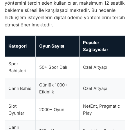
yöntemini tercih eden kullanıcılar, maksimum 12 saatlik
bekleme süresi ile karşılaşabilmektedir. Bu nedenle
hızlı işlem isteyenlerin dijital ödeme yöntemlerini tercih
etmesi önerilmektedir.
Popüler
Kategori
Oyun Sayısı
Sağlayıcılar
Spor
50+ Spor Dalı
Özel Altyapı
Bahisleri
Günlük 1000+
Canlı Bahis
Özel Altyapı
Etkinlik
Slot
NetEnt, Pragmatic
2000+ Oyun
Oyunları
Play
Canlı