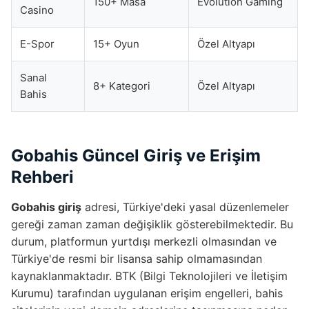
150+ Masa
Evolution Gaming
Casino
E-Spor
15+ Oyun
Özel Altyapı
Sanal
8+ Kategori
Özel Altyapı
Bahis
Gobahis Güncel Giriş ve Erişim
Rehberi
Gobahis giriş
adresi, Türkiye'deki yasal düzenlemeler
gereği zaman zaman değişiklik gösterebilmektedir. Bu
durum, platformun yurtdışı merkezli olmasından ve
Türkiye'de resmi bir lisansa sahip olmamasından
kaynaklanmaktadır. BTK (Bilgi Teknolojileri ve İletişim
Kurumu) tarafından uygulanan erişim engelleri, bahis