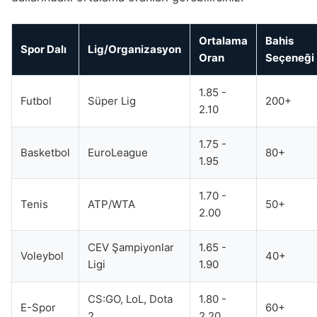
Ortalama
Bahis
Spor Dalı
Lig/Organizasyon
Oran
Seçeneği
1.85 -
Futbol
Süper Lig
200+
2.10
1.75 -
Basketbol
EuroLeague
80+
1.95
1.70 -
Tenis
ATP/WTA
50+
2.00
CEV Şampiyonlar
1.65 -
Voleybol
40+
Ligi
1.90
CS:GO, LoL, Dota
1.80 -
E-Spor
60+
2
2.20