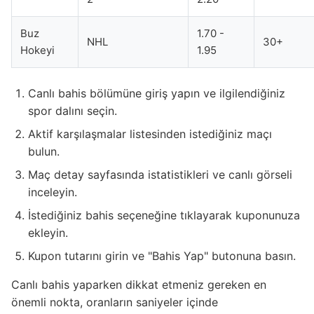
Buz
1.70 -
NHL
30+
Hokeyi
1.95
Canlı bahis bölümüne giriş yapın ve ilgilendiğiniz
spor dalını seçin.
Aktif karşılaşmalar listesinden istediğiniz maçı
bulun.
Maç detay sayfasında istatistikleri ve canlı görseli
inceleyin.
İstediğiniz bahis seçeneğine tıklayarak kuponunuza
ekleyin.
Kupon tutarını girin ve "Bahis Yap" butonuna basın.
Canlı bahis yaparken dikkat etmeniz gereken en
önemli nokta, oranların saniyeler içinde