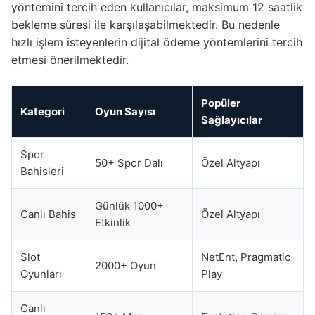
yöntemini tercih eden kullanıcılar, maksimum 12 saatlik
bekleme süresi ile karşılaşabilmektedir. Bu nedenle
hızlı işlem isteyenlerin dijital ödeme yöntemlerini tercih
etmesi önerilmektedir.
Popüler
Kategori
Oyun Sayısı
Sağlayıcılar
Spor
50+ Spor Dalı
Özel Altyapı
Bahisleri
Günlük 1000+
Canlı Bahis
Özel Altyapı
Etkinlik
Slot
NetEnt, Pragmatic
2000+ Oyun
Oyunları
Play
Canlı