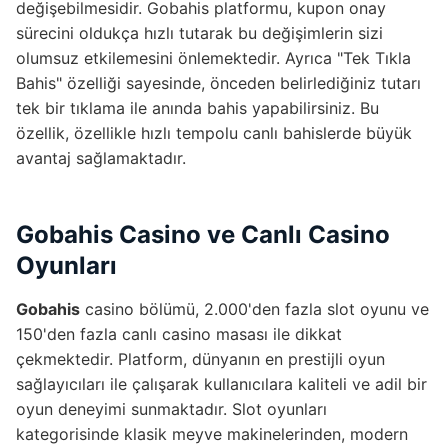
değişebilmesidir. Gobahis platformu, kupon onay
sürecini oldukça hızlı tutarak bu değişimlerin sizi
olumsuz etkilemesini önlemektedir. Ayrıca "Tek Tıkla
Bahis" özelliği sayesinde, önceden belirlediğiniz tutarı
tek bir tıklama ile anında bahis yapabilirsiniz. Bu
özellik, özellikle hızlı tempolu canlı bahislerde büyük
avantaj sağlamaktadır.
Gobahis Casino ve Canlı Casino
Oyunları
Gobahis
casino bölümü, 2.000'den fazla slot oyunu ve
150'den fazla canlı casino masası ile dikkat
çekmektedir. Platform, dünyanın en prestijli oyun
sağlayıcıları ile çalışarak kullanıcılara kaliteli ve adil bir
oyun deneyimi sunmaktadır. Slot oyunları
kategorisinde klasik meyve makinelerinden, modern