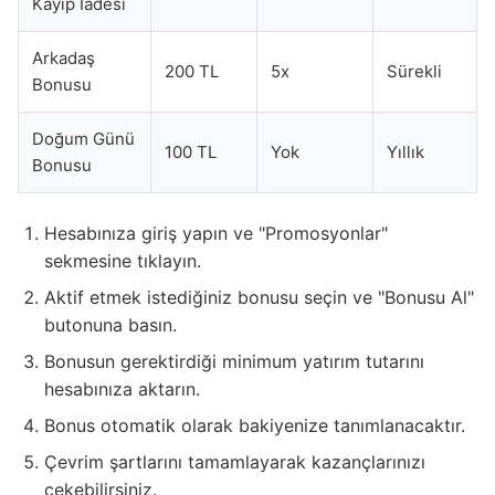
Kayıp İadesi
Arkadaş
200 TL
5x
Sürekli
Bonusu
Doğum Günü
100 TL
Yok
Yıllık
Bonusu
Hesabınıza giriş yapın ve "Promosyonlar"
sekmesine tıklayın.
Aktif etmek istediğiniz bonusu seçin ve "Bonusu Al"
butonuna basın.
Bonusun gerektirdiği minimum yatırım tutarını
hesabınıza aktarın.
Bonus otomatik olarak bakiyenize tanımlanacaktır.
Çevrim şartlarını tamamlayarak kazançlarınızı
çekebilirsiniz.