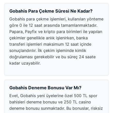
Gobahis Para Çekme Süresi Ne Kadar?
Gobahis para çekme işlemleri, kullanılan yönteme
göre 0 ile 12 saat arasında tamamlanmaktadır.
Papara, Payfix ve kripto para birimleri ile yapılan
çekimler genellikle anlık işlenirken, banka
transferi işlemleri maksimum 12 saat içinde
sonuçlandırılır. İlk çekim işleminde kimlik
doğrulaması gerekebilir ve bu süreç 24 saate
kadar uzayabilir.
Gobahis Deneme Bonusu Var Mı?
Evet, Gobahis yeni üyelerine özel 500 TL spor
bahisleri deneme bonusu ve 250 TL casino
deneme bonusu sunmaktadır. Bu bonuslar, risksiz