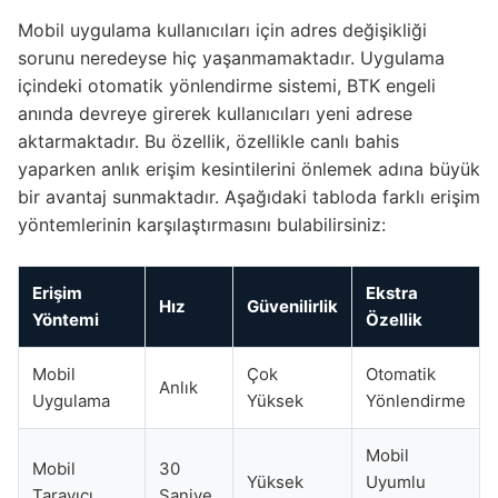
Mobil uygulama kullanıcıları için adres değişikliği
sorunu neredeyse hiç yaşanmamaktadır. Uygulama
içindeki otomatik yönlendirme sistemi, BTK engeli
anında devreye girerek kullanıcıları yeni adrese
aktarmaktadır. Bu özellik, özellikle canlı bahis
yaparken anlık erişim kesintilerini önlemek adına büyük
bir avantaj sunmaktadır. Aşağıdaki tabloda farklı erişim
yöntemlerinin karşılaştırmasını bulabilirsiniz:
Erişim
Ekstra
Hız
Güvenilirlik
Yöntemi
Özellik
Mobil
Çok
Otomatik
Anlık
Uygulama
Yüksek
Yönlendirme
Mobil
Mobil
30
Yüksek
Uyumlu
Tarayıcı
Saniye