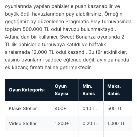
oyunlarında yapılan bahislerle puan kazanabilir ve
büyük ödül havuzlarından pay alabilirsiniz. Örneğin,
geçtiğimiz ay düzenlenen Pragmatic Play turnuvasında
toplam 500.000 TL ödül havuzu bulunmaktaydı.
Adana'dan bir kullanıcı, Sweet Bonanza oyununda 2
TL'lik bahislerle turnuvaya katıldı ve haftalık
sıralamada 12.000 TL ödül kazandı. Bu tür etkinlikler,
casino oyunlarını sadece eğlence değil, aynı zamanda
ek kazanç fırsatı haline getirmektedir.
Oyun
Min.
Maks.
Oyun Kategorisi
Sayısı
Bahis
Bahis
Klasik Slotlar
400+
0.10 TL
500 TL
Video Slotlar
1.200+
0.20 TL
1.000 TL