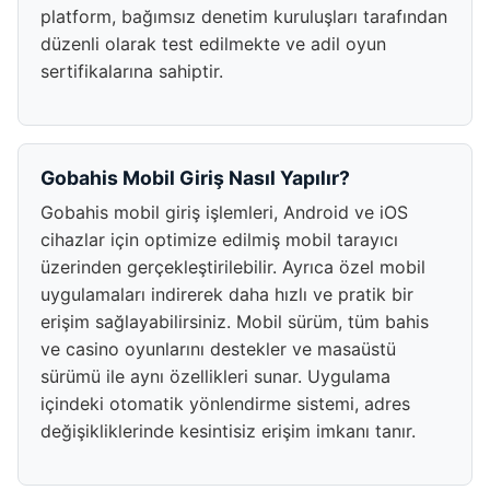
platform, bağımsız denetim kuruluşları tarafından
düzenli olarak test edilmekte ve adil oyun
sertifikalarına sahiptir.
Gobahis Mobil Giriş Nasıl Yapılır?
Gobahis mobil giriş işlemleri, Android ve iOS
cihazlar için optimize edilmiş mobil tarayıcı
üzerinden gerçekleştirilebilir. Ayrıca özel mobil
uygulamaları indirerek daha hızlı ve pratik bir
erişim sağlayabilirsiniz. Mobil sürüm, tüm bahis
ve casino oyunlarını destekler ve masaüstü
sürümü ile aynı özellikleri sunar. Uygulama
içindeki otomatik yönlendirme sistemi, adres
değişikliklerinde kesintisiz erişim imkanı tanır.