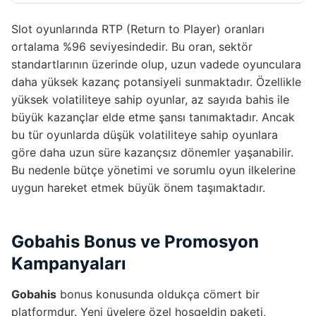
Slot oyunlarında RTP (Return to Player) oranları
ortalama %96 seviyesindedir. Bu oran, sektör
standartlarının üzerinde olup, uzun vadede oyunculara
daha yüksek kazanç potansiyeli sunmaktadır. Özellikle
yüksek volatiliteye sahip oyunlar, az sayıda bahis ile
büyük kazançlar elde etme şansı tanımaktadır. Ancak
bu tür oyunlarda düşük volatiliteye sahip oyunlara
göre daha uzun süre kazançsız dönemler yaşanabilir.
Bu nedenle bütçe yönetimi ve sorumlu oyun ilkelerine
uygun hareket etmek büyük önem taşımaktadır.
Gobahis Bonus ve Promosyon
Kampanyaları
Gobahis
bonus konusunda oldukça cömert bir
platformdur. Yeni üyelere özel hoşgeldin paketi,