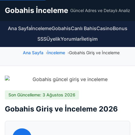
Gobahis İnceleme
Güncel Adres ve Detaylı Analiz
Ana Sayfa
İnceleme
Gobahis
Canlı Bahis
Casino
Bonus
SSS
Üyelik
Yorumlar
İletişim
Ana Sayfa
İnceleme
Gobahis Giriş ve İnceleme
Son Güncelleme: 3 Ağustos 2026
Gobahis Giriş ve İnceleme 2026