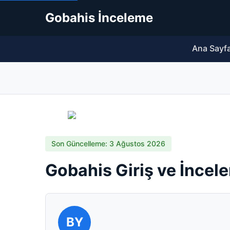
Gobahis İnceleme
Ana Sayf
Son Güncelleme: 3 Ağustos 2026
Gobahis Giriş ve İnce
BY