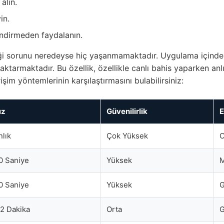
alın.
in.
ndirmeden faydalanın.
kliği sorunu neredeyse hiç yaşanmamaktadır. Uygulama içinde
aktarmaktadır. Bu özellik, özellikle canlı bahis yaparken anl
şim yöntemlerinin karşılaştırmasını bulabilirsiniz:
ız
Güvenilirlik
E
nlık
Çok Yüksek
O
0 Saniye
Yüksek
M
0 Saniye
Yüksek
G
-2 Dakika
Orta
G