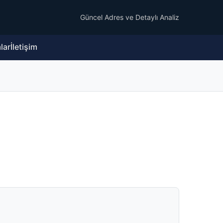
Güncel Adres ve Detaylı Analiz
lar
İletişim