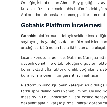
Örneğin, İstanbul'dan Ahmet Bey geçtiğimiz ay G
Kullanıcı, özellikle canlı bahis bölümündeki yü
Ankara'dan bir başka kullanıcı, platformun mobi
Gobahis Platform İncelemesi
Gobahis
platformunu detaylı şekilde incelediği
sayfaya giriş yaptığınızda, popüler bahisler, c
aradığınız bölüme en fazla iki tıklama ile ulaşab
Lisans konusuna gelince, Gobahis Curaçao eGamin
düzenli denetimlere tabi olduğunu göstermektedir.
korumaktadır. İki faktörlü kimlik doğrulama sist
kullanıcılara önemli bir garanti sunmaktadır.
Platformun sunduğu oyun kategorileri oldukça ge
farklı spor dalına bahis yapabilirsiniz. Casino
masa oyunu bulunmaktadır. Canlı casino deneyim
dezavantajlarını karşılaştırmalı olarak görebilirsi