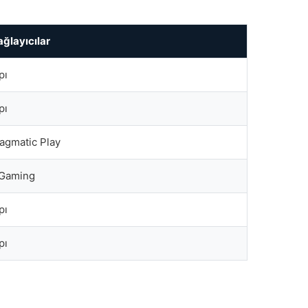
ğlayıcılar
pı
pı
ragmatic Play
 Gaming
pı
pı