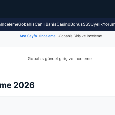
a
İnceleme
Gobahis
Canlı Bahis
Casino
Bonus
SSS
Üyelik
Yorum
Ana Sayfa
İnceleme
Gobahis Giriş ve İnceleme
leme 2026