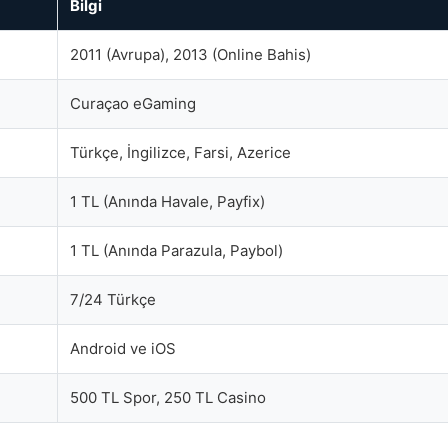
Bilgi
2011 (Avrupa), 2013 (Online Bahis)
Curaçao eGaming
Türkçe, İngilizce, Farsi, Azerice
1 TL (Anında Havale, Payfix)
1 TL (Anında Parazula, Paybol)
7/24 Türkçe
Android ve iOS
500 TL Spor, 250 TL Casino