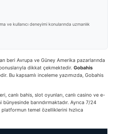
lama ve kullanıcı deneyimi konularında uzmanlık
ından beri Avrupa ve Güney Amerika pazarlarında
 bonuslarıyla dikkat çekmektedir.
Gobahis
tedir. Bu kapsamlı inceleme yazımızda, Gobahis
i, canlı bahis, slot oyunları, canlı casino ve e-
i bünyesinde barındırmaktadır. Ayrıca 7/24
platformun temel özelliklerini hızlıca