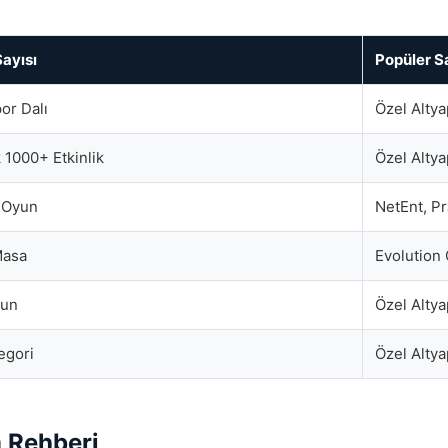
ayısı
Popüler Sa
or Dalı
Özel Altya
 1000+ Etkinlik
Özel Altya
 Oyun
NetEnt, P
Masa
Evolution
yun
Özel Altya
egori
Özel Altya
m Rehberi