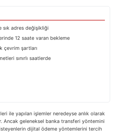
 sık adres değişikliği
lerinde 12 saate varan bekleme
 çevrim şartları
etleri sınırlı saatlerde
ri ile yapılan işlemler neredeyse anlık olarak
. Ancak geleneksel banka transferi yöntemini
isteyenlerin dijital ödeme yöntemlerini tercih