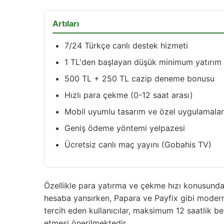
Artıları
7/24 Türkçe canlı destek hizmeti
1 TL'den başlayan düşük minimum yatırım l
500 TL + 250 TL cazip deneme bonusu
Hızlı para çekme (0-12 saat arası)
Mobil uyumlu tasarım ve özel uygulamalar
Geniş ödeme yöntemi yelpazesi
Ücretsiz canlı maç yayını (Gobahis TV)
Özellikle para yatırma ve çekme hızı konusunda 
hesaba yansırken, Papara ve Payfix gibi modern
tercih eden kullanıcılar, maksimum 12 saatlik bek
etmesi önerilmektedir.