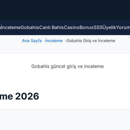
a
İnceleme
Gobahis
Canlı Bahis
Casino
Bonus
SSS
Üyelik
Yorum
Ana Sayfa
İnceleme
Gobahis Giriş ve İnceleme
leme 2026