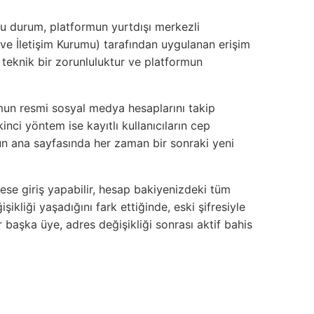
u durum, platformun yurtdışı merkezli
ve İletişim Kurumu) tarafından uygulanan erişim
teknik bir zorunluluktur ve platformun
rmun resmi sosyal medya hesaplarını takip
nci yöntem ise kayıtlı kullanıcıların cep
un ana sayfasında her zaman bir sonraki yeni
drese giriş yapabilir, hesap bakiyenizdeki tüm
ikliği yaşadığını fark ettiğinde, eski şifresiyle
 başka üye, adres değişikliği sonrası aktif bahis