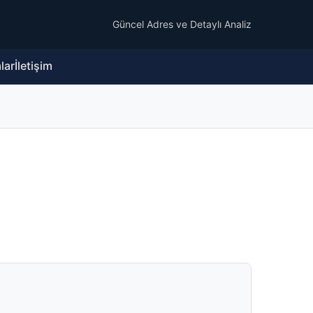
Güncel Adres ve Detaylı Analiz
lar
İletişim