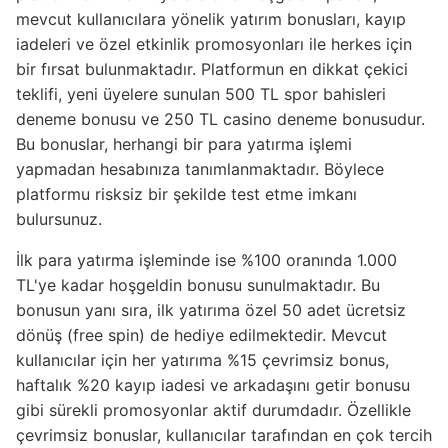
mevcut kullanıcılara yönelik yatırım bonusları, kayıp
iadeleri ve özel etkinlik promosyonları ile herkes için
bir fırsat bulunmaktadır. Platformun en dikkat çekici
teklifi, yeni üyelere sunulan 500 TL spor bahisleri
deneme bonusu ve 250 TL casino deneme bonusudur.
Bu bonuslar, herhangi bir para yatırma işlemi
yapmadan hesabınıza tanımlanmaktadır. Böylece
platformu risksiz bir şekilde test etme imkanı
bulursunuz.
İlk para yatırma işleminde ise %100 oranında 1.000
TL'ye kadar hoşgeldin bonusu sunulmaktadır. Bu
bonusun yanı sıra, ilk yatırıma özel 50 adet ücretsiz
dönüş (free spin) de hediye edilmektedir. Mevcut
kullanıcılar için her yatırıma %15 çevrimsiz bonus,
haftalık %20 kayıp iadesi ve arkadaşını getir bonusu
gibi sürekli promosyonlar aktif durumdadır. Özellikle
çevrimsiz bonuslar, kullanıcılar tarafından en çok tercih