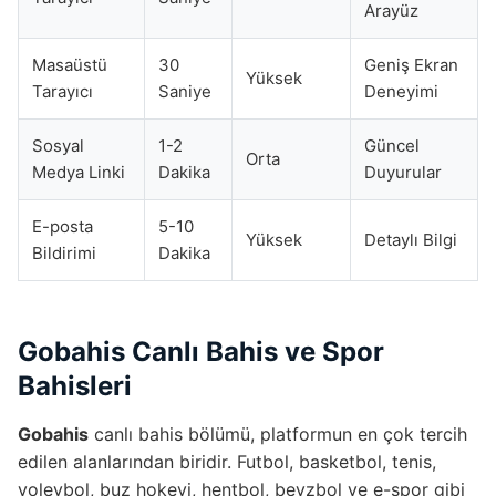
Arayüz
Masaüstü
30
Geniş Ekran
Yüksek
Tarayıcı
Saniye
Deneyimi
Sosyal
1-2
Güncel
Orta
Medya Linki
Dakika
Duyurular
E-posta
5-10
Yüksek
Detaylı Bilgi
Bildirimi
Dakika
Gobahis Canlı Bahis ve Spor
Bahisleri
Gobahis
canlı bahis bölümü, platformun en çok tercih
edilen alanlarından biridir. Futbol, basketbol, tenis,
voleybol, buz hokeyi, hentbol, beyzbol ve e-spor gibi