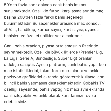
50'den fazla spor dalında canlı bahis imkanı
sunulmaktadır. Özellikle futbol karşılaşmalarında maç
başına 200'den fazla farklı bahis seçeneği
bulunmaktadır. Bu seçenekler arasında maç sonucu,
alt/üst, handikap, korner sayısı, kart sayısı, oyuncu
bahisleri ve özel etkinlikler yer almaktadır.
Canlı bahis oranları, piyasa ortalamasının üzerinde
seyretmektedir. Özellikle büyük liglerde (Premier Lig,
La Liga, Serie A, Bundesliga, Süper Lig) oranlar
oldukça caziptir. Ayrıca platform, canlı bahis yaparken
maç istatistiklerini, takım form durumlarını ve anlık
pozisyon grafiklerini ekranda göstererek kullanıcıların
bilinçli bahis yapmasını desteklemektedir. Gobahis TV
özelliği sayesinde, bahis yaptığınız maçı aynı ekranda
canlı izleyebilir ve anlık olarak kararlarınızı revize
edebilirsiniz.