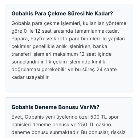
Gobahis Para Çekme Süresi Ne Kadar?
Gobahis para çekme işlemleri, kullanılan yönteme
göre 0 ile 12 saat arasında tamamlanmaktadır.
Papara, Payfix ve kripto para birimleri ile yapılan
çekimler genellikle anlık işlenirken, banka
transferi işlemleri maksimum 12 saat içinde
sonuçlandırılır. İlk çekim işleminde kimlik
doğrulaması gerekebilir ve bu süreç 24 saate
kadar uzayabilir.
Gobahis Deneme Bonusu Var Mı?
Evet, Gobahis yeni üyelerine özel 500 TL spor
bahisleri deneme bonusu ve 250 TL casino
deneme bonusu sunmaktadır. Bu bonuslar, risksiz