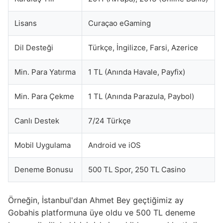
Lisans
Curaçao eGaming
Dil Desteği
Türkçe, İngilizce, Farsi, Azerice
Min. Para Yatırma
1 TL (Anında Havale, Payfix)
Min. Para Çekme
1 TL (Anında Parazula, Paybol)
Canlı Destek
7/24 Türkçe
Mobil Uygulama
Android ve iOS
Deneme Bonusu
500 TL Spor, 250 TL Casino
Örneğin, İstanbul'dan Ahmet Bey geçtiğimiz ay
Gobahis platformuna üye oldu ve 500 TL deneme