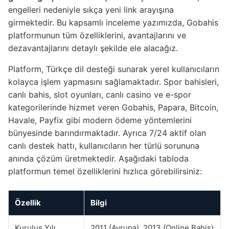
engelleri nedeniyle sıkça yeni link arayışına
girmektedir. Bu kapsamlı inceleme yazımızda, Gobahis
platformunun tüm özelliklerini, avantajlarını ve
dezavantajlarını detaylı şekilde ele alacağız.
Platform, Türkçe dil desteği sunarak yerel kullanıcıların
kolayca işlem yapmasını sağlamaktadır. Spor bahisleri,
canlı bahis, slot oyunları, canlı casino ve e-spor
kategorilerinde hizmet veren Gobahis, Papara, Bitcoin,
Havale, Payfix gibi modern ödeme yöntemlerini
bünyesinde barındırmaktadır. Ayrıca 7/24 aktif olan
canlı destek hattı, kullanıcıların her türlü sorununa
anında çözüm üretmektedir. Aşağıdaki tabloda
platformun temel özelliklerini hızlıca görebilirsiniz:
Özellik
Bilgi
Kuruluş Yılı
2011 (Avrupa), 2013 (Online Bahis)