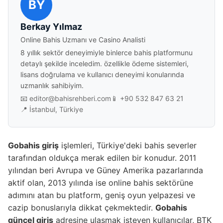
BY
Berkay Yılmaz
Online Bahis Uzmanı ve Casino Analisti
8 yıllık sektör deneyimiyle binlerce bahis platformunu
detaylı şekilde inceledim. özellikle ödeme sistemleri,
lisans doğrulama ve kullanıcı deneyimi konularında
uzmanlık sahibiyim.
📧 editor@bahisrehberi.com
📱 +90 532 847 63 21
📍 İstanbul, Türkiye
Gobahis giriş
işlemleri, Türkiye'deki bahis severler
tarafından oldukça merak edilen bir konudur. 2011
yılından beri Avrupa ve Güney Amerika pazarlarında
aktif olan, 2013 yılında ise online bahis sektörüne
adımını atan bu platform, geniş oyun yelpazesi ve
cazip bonuslarıyla dikkat çekmektedir.
Gobahis
güncel giriş
adresine ulaşmak isteyen kullanıcılar, BTK