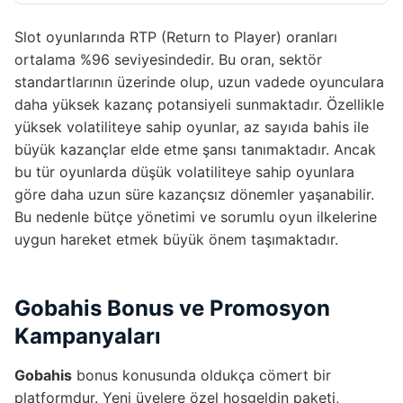
Slot oyunlarında RTP (Return to Player) oranları
ortalama %96 seviyesindedir. Bu oran, sektör
standartlarının üzerinde olup, uzun vadede oyunculara
daha yüksek kazanç potansiyeli sunmaktadır. Özellikle
yüksek volatiliteye sahip oyunlar, az sayıda bahis ile
büyük kazançlar elde etme şansı tanımaktadır. Ancak
bu tür oyunlarda düşük volatiliteye sahip oyunlara
göre daha uzun süre kazançsız dönemler yaşanabilir.
Bu nedenle bütçe yönetimi ve sorumlu oyun ilkelerine
uygun hareket etmek büyük önem taşımaktadır.
Gobahis Bonus ve Promosyon
Kampanyaları
Gobahis
bonus konusunda oldukça cömert bir
platformdur. Yeni üyelere özel hoşgeldin paketi,