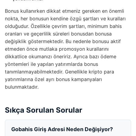
Bonus kullanırken dikkat etmeniz gereken en önemli
nokta, her bonusun kendine özgü şartları ve kuralları
olduğudur. Özellikle çevrim şartları, minimum bahis
oranları ve geçerlilik süreleri bonusdan bonusa
değişiklik göstermektedir. Bu nedenle bonusu aktif
etmeden önce mutlaka promosyon kurallarını
dikkatlice okumanızı öneririz. Ayrıca bazı ödeme
yöntemleri ile yapılan yatırımlarda bonus
tanımlanmayabilmektedir. Genellikle kripto para
yatırımlarına özel ayrı bonus kampanyaları
bulunmaktadır.
Sıkça Sorulan Sorular
Gobahis Giriş Adresi Neden Değişiyor?