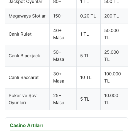
Jackpot Oyunları
80+
1 TL
500 TL
Megaways Slotlar
150+
0.20 TL
200 TL
40+
50.000
Canlı Rulet
1 TL
Masa
TL
50+
25.000
Canlı Blackjack
5 TL
Masa
TL
30+
100.000
Canlı Baccarat
10 TL
Masa
TL
Poker ve Şov
25+
10.000
5 TL
Oyunları
Masa
TL
Casino Artıları