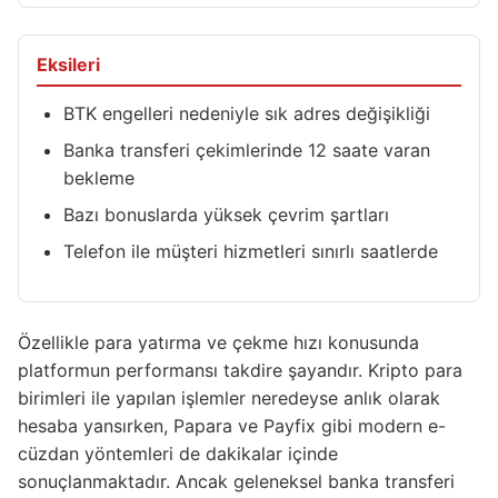
Eksileri
BTK engelleri nedeniyle sık adres değişikliği
Banka transferi çekimlerinde 12 saate varan
bekleme
Bazı bonuslarda yüksek çevrim şartları
Telefon ile müşteri hizmetleri sınırlı saatlerde
Özellikle para yatırma ve çekme hızı konusunda
platformun performansı takdire şayandır. Kripto para
birimleri ile yapılan işlemler neredeyse anlık olarak
hesaba yansırken, Papara ve Payfix gibi modern e-
cüzdan yöntemleri de dakikalar içinde
sonuçlanmaktadır. Ancak geleneksel banka transferi