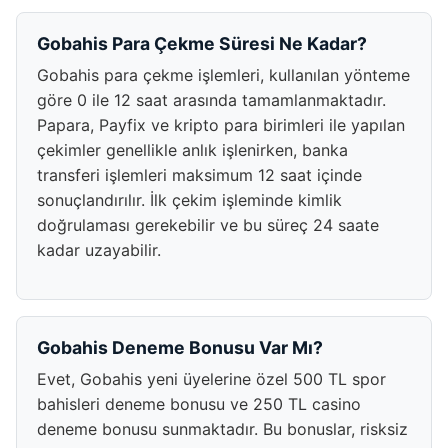
Gobahis Para Çekme Süresi Ne Kadar?
Gobahis para çekme işlemleri, kullanılan yönteme
göre 0 ile 12 saat arasında tamamlanmaktadır.
Papara, Payfix ve kripto para birimleri ile yapılan
çekimler genellikle anlık işlenirken, banka
transferi işlemleri maksimum 12 saat içinde
sonuçlandırılır. İlk çekim işleminde kimlik
doğrulaması gerekebilir ve bu süreç 24 saate
kadar uzayabilir.
Gobahis Deneme Bonusu Var Mı?
Evet, Gobahis yeni üyelerine özel 500 TL spor
bahisleri deneme bonusu ve 250 TL casino
deneme bonusu sunmaktadır. Bu bonuslar, risksiz