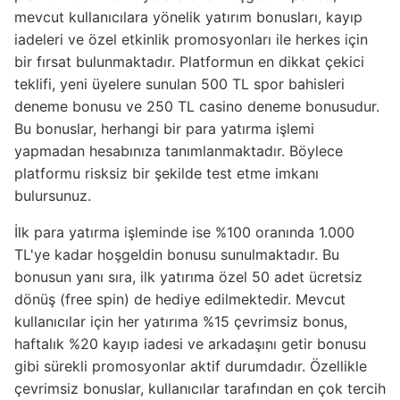
mevcut kullanıcılara yönelik yatırım bonusları, kayıp
iadeleri ve özel etkinlik promosyonları ile herkes için
bir fırsat bulunmaktadır. Platformun en dikkat çekici
teklifi, yeni üyelere sunulan 500 TL spor bahisleri
deneme bonusu ve 250 TL casino deneme bonusudur.
Bu bonuslar, herhangi bir para yatırma işlemi
yapmadan hesabınıza tanımlanmaktadır. Böylece
platformu risksiz bir şekilde test etme imkanı
bulursunuz.
İlk para yatırma işleminde ise %100 oranında 1.000
TL'ye kadar hoşgeldin bonusu sunulmaktadır. Bu
bonusun yanı sıra, ilk yatırıma özel 50 adet ücretsiz
dönüş (free spin) de hediye edilmektedir. Mevcut
kullanıcılar için her yatırıma %15 çevrimsiz bonus,
haftalık %20 kayıp iadesi ve arkadaşını getir bonusu
gibi sürekli promosyonlar aktif durumdadır. Özellikle
çevrimsiz bonuslar, kullanıcılar tarafından en çok tercih