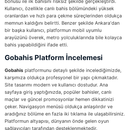
bonusu ile ilk bahisini risksiz şekilde gerçekleştirdi.
Kullanıcı, özellikle canlı bahis bölümündeki yüksek
oranlardan ve hızlı para çekme süreçlerinden oldukça
memnun kaldığını belirtti. Benzer şekilde Ankara'dan
bir başka kullanıcı, platformun mobil uyumlu
arayüzünü överek, metro yolculuklarında bile kolayca
bahis yapabildiğini ifade etti.
Gobahis Platform İncelemesi
Gobahis
platformunu detaylı şekilde incelediğimizde,
karşımıza oldukça profesyonel bir yapı çıkmaktadır.
Site tasarımı modern ve kullanıcı dostudur. Ana
sayfaya giriş yaptığınızda, popüler bahisler, canlı
maçlar ve güncel promosyonlar hemen dikkatinizi
çeker. Navigasyon menüsü oldukça anlaşılırdır ve
aradığınız bölüme en fazla iki tıklama ile ulaşabilirsiniz.
Platformun altyapısı, dünyanın önde gelen oyun
sağlayıcıları tarafından desteklenmektedir.