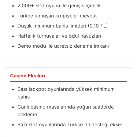
2.000+ slot oyunu ile geniş seçenek
Türkçe konuşan krupiyeler mevcut
Düşük minimum bahis limitleri (0.10 TL)
Haftalık turnuvalar ve ödül havuzları
Demo modu ile ücretsiz deneme imkanı
Casino Eksileri
Bazı jackpot oyunlarında yüksek minimum
bahis
Canlı casino masalarında yoğun saatlerde
bekleme
Bazı slot oyunlarında Türkçe dil desteği eksik