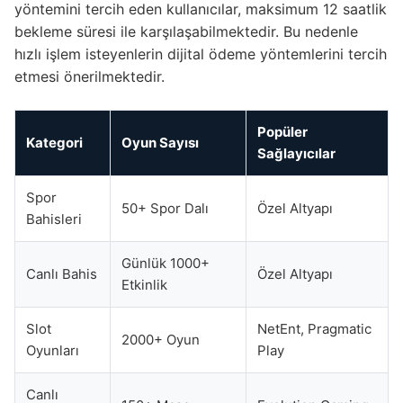
yöntemini tercih eden kullanıcılar, maksimum 12 saatlik
bekleme süresi ile karşılaşabilmektedir. Bu nedenle
hızlı işlem isteyenlerin dijital ödeme yöntemlerini tercih
etmesi önerilmektedir.
Popüler
Kategori
Oyun Sayısı
Sağlayıcılar
Spor
50+ Spor Dalı
Özel Altyapı
Bahisleri
Günlük 1000+
Canlı Bahis
Özel Altyapı
Etkinlik
Slot
NetEnt, Pragmatic
2000+ Oyun
Oyunları
Play
Canlı