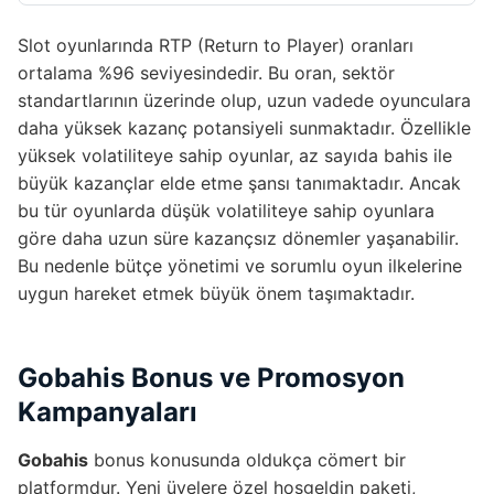
Slot oyunlarında RTP (Return to Player) oranları
ortalama %96 seviyesindedir. Bu oran, sektör
standartlarının üzerinde olup, uzun vadede oyunculara
daha yüksek kazanç potansiyeli sunmaktadır. Özellikle
yüksek volatiliteye sahip oyunlar, az sayıda bahis ile
büyük kazançlar elde etme şansı tanımaktadır. Ancak
bu tür oyunlarda düşük volatiliteye sahip oyunlara
göre daha uzun süre kazançsız dönemler yaşanabilir.
Bu nedenle bütçe yönetimi ve sorumlu oyun ilkelerine
uygun hareket etmek büyük önem taşımaktadır.
Gobahis Bonus ve Promosyon
Kampanyaları
Gobahis
bonus konusunda oldukça cömert bir
platformdur. Yeni üyelere özel hoşgeldin paketi,