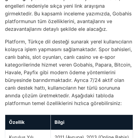
engelleri nedeniyle sıkça yeni link arayışına
girmektedir. Bu kapsamlı inceleme yazımızda, Gobahis
platformunun tüm özelliklerini, avantajlarını ve
dezavantajlarını detaylı şekilde ele alacağız.
Platform, Türkçe dil desteği sunarak yerel kullanıcıların
kolayca işlem yapmasını sağlamaktadır. Spor bahisleri,
canlı bahis, slot oyunları, canlı casino ve e-spor
kategorilerinde hizmet veren Gobahis, Papara, Bitcoin,
Havale, Payfix gibi modern ödeme yöntemlerini
bünyesinde barındırmaktadır. Ayrıca 7/24 aktif olan
canlı destek hattı, kullanıcıların her türlü sorununa
anında çözüm üretmektedir. Aşağıdaki tabloda
platformun temel özelliklerini hızlıca görebilirsiniz:
Özellik
Bilgi
Kuruluş Yılı
2011 (Avrupa), 2013 (Online Bahis)