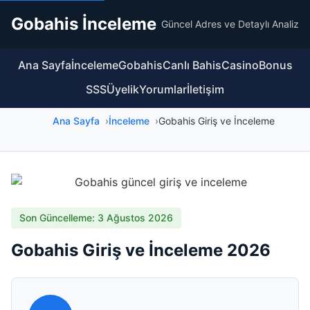
Gobahis İnceleme
Güncel Adres ve Detaylı Analiz
Ana Sayfa
İnceleme
Gobahis
Canlı Bahis
Casino
Bonus
SSS
Üyelik
Yorumlar
İletişim
Ana Sayfa
İnceleme
Gobahis Giriş ve İnceleme
Son Güncelleme: 3 Ağustos 2026
Gobahis Giriş ve İnceleme 2026