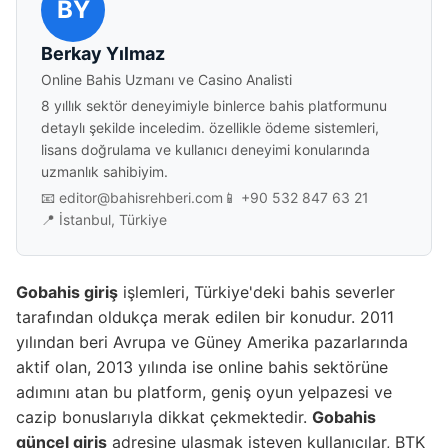
BY
Berkay Yılmaz
Online Bahis Uzmanı ve Casino Analisti
8 yıllık sektör deneyimiyle binlerce bahis platformunu
detaylı şekilde inceledim. özellikle ödeme sistemleri,
lisans doğrulama ve kullanıcı deneyimi konularında
uzmanlık sahibiyim.
📧 editor@bahisrehberi.com
📱 +90 532 847 63 21
📍 İstanbul, Türkiye
Gobahis giriş
işlemleri, Türkiye'deki bahis severler
tarafından oldukça merak edilen bir konudur. 2011
yılından beri Avrupa ve Güney Amerika pazarlarında
aktif olan, 2013 yılında ise online bahis sektörüne
adımını atan bu platform, geniş oyun yelpazesi ve
cazip bonuslarıyla dikkat çekmektedir.
Gobahis
güncel giriş
adresine ulaşmak isteyen kullanıcılar, BTK