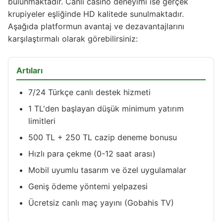
bulunmaktadır. Canlı casino deneyimi ise gerçek
krupiyeler eşliğinde HD kalitede sunulmaktadır.
Aşağıda platformun avantaj ve dezavantajlarını
karşılaştırmalı olarak görebilirsiniz:
Artıları
7/24 Türkçe canlı destek hizmeti
1 TL'den başlayan düşük minimum yatırım
limitleri
500 TL + 250 TL cazip deneme bonusu
Hızlı para çekme (0-12 saat arası)
Mobil uyumlu tasarım ve özel uygulamalar
Geniş ödeme yöntemi yelpazesi
Ücretsiz canlı maç yayını (Gobahis TV)