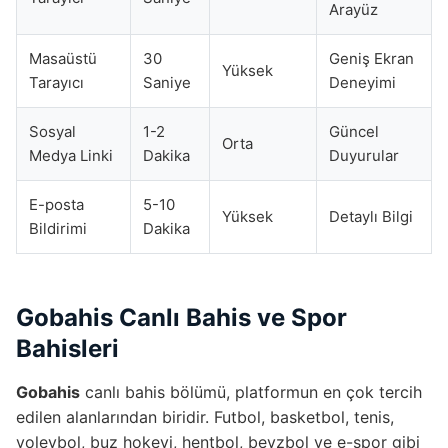
Arayüz
Masaüstü
30
Geniş Ekran
Yüksek
Tarayıcı
Saniye
Deneyimi
Sosyal
1-2
Güncel
Orta
Medya Linki
Dakika
Duyurular
E-posta
5-10
Yüksek
Detaylı Bilgi
Bildirimi
Dakika
Gobahis Canlı Bahis ve Spor
Bahisleri
Gobahis
canlı bahis bölümü, platformun en çok tercih
edilen alanlarından biridir. Futbol, basketbol, tenis,
voleybol, buz hokeyi, hentbol, beyzbol ve e-spor gibi