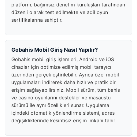
platform, bağımsız denetim kuruluşları tarafından
düzenli olarak test edilmekte ve adil oyun
sertifikalarına sahiptir.
Gobahis Mobil Giriş Nasıl Yapılır?
Gobahis mobil giriş işlemleri, Android ve iOS
cihazlar için optimize edilmiş mobil tarayıcı
üzerinden gerçekleştirilebilir. Ayrıca özel mobil
uygulamaları indirerek daha hızlı ve pratik bir
erişim sağlayabilirsiniz. Mobil sürüm, tüm bahis
ve casino oyunlarını destekler ve masaüstü
sürümü ile aynı özellikleri sunar. Uygulama
içindeki otomatik yönlendirme sistemi, adres
değişikliklerinde kesintisiz erişim imkanı tanır.