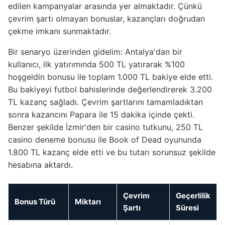
edilen kampanyalar arasında yer almaktadır. Çünkü
çevrim şartı olmayan bonuslar, kazançları doğrudan
çekme imkanı sunmaktadır.
Bir senaryo üzerinden gidelim: Antalya'dan bir
kullanıcı, ilk yatırımında 500 TL yatırarak %100
hoşgeldin bonusu ile toplam 1.000 TL bakiye elde etti.
Bu bakiyeyi futbol bahislerinde değerlendirerek 3.200
TL kazanç sağladı. Çevrim şartlarını tamamladıktan
sonra kazancını Papara ile 15 dakika içinde çekti.
Benzer şekilde İzmir'den bir casino tutkunu, 250 TL
casino deneme bonusu ile Book of Dead oyununda
1.800 TL kazanç elde etti ve bu tutarı sorunsuz şekilde
hesabına aktardı.
Çevrim
Geçerlilik
Bonus Türü
Miktarı
Şartı
Süresi