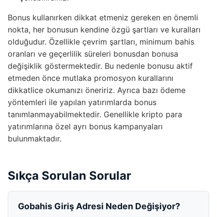
Bonus kullanırken dikkat etmeniz gereken en önemli
nokta, her bonusun kendine özgü şartları ve kuralları
olduğudur. Özellikle çevrim şartları, minimum bahis
oranları ve geçerlilik süreleri bonusdan bonusa
değişiklik göstermektedir. Bu nedenle bonusu aktif
etmeden önce mutlaka promosyon kurallarını
dikkatlice okumanızı öneririz. Ayrıca bazı ödeme
yöntemleri ile yapılan yatırımlarda bonus
tanımlanmayabilmektedir. Genellikle kripto para
yatırımlarına özel ayrı bonus kampanyaları
bulunmaktadır.
Sıkça Sorulan Sorular
Gobahis Giriş Adresi Neden Değişiyor?