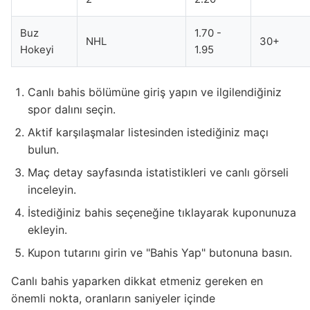
Buz
1.70 -
NHL
30+
Hokeyi
1.95
Canlı bahis bölümüne giriş yapın ve ilgilendiğiniz
spor dalını seçin.
Aktif karşılaşmalar listesinden istediğiniz maçı
bulun.
Maç detay sayfasında istatistikleri ve canlı görseli
inceleyin.
İstediğiniz bahis seçeneğine tıklayarak kuponunuza
ekleyin.
Kupon tutarını girin ve "Bahis Yap" butonuna basın.
Canlı bahis yaparken dikkat etmeniz gereken en
önemli nokta, oranların saniyeler içinde