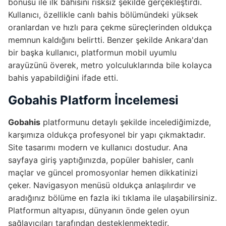
bonusu ile ilk bahisini risksiz şekilde gerçekleştirdi.
Kullanıcı, özellikle canlı bahis bölümündeki yüksek
oranlardan ve hızlı para çekme süreçlerinden oldukça
memnun kaldığını belirtti. Benzer şekilde Ankara'dan
bir başka kullanıcı, platformun mobil uyumlu
arayüzünü överek, metro yolculuklarında bile kolayca
bahis yapabildiğini ifade etti.
Gobahis Platform İncelemesi
Gobahis
platformunu detaylı şekilde incelediğimizde,
karşımıza oldukça profesyonel bir yapı çıkmaktadır.
Site tasarımı modern ve kullanıcı dostudur. Ana
sayfaya giriş yaptığınızda, popüler bahisler, canlı
maçlar ve güncel promosyonlar hemen dikkatinizi
çeker. Navigasyon menüsü oldukça anlaşılırdır ve
aradığınız bölüme en fazla iki tıklama ile ulaşabilirsiniz.
Platformun altyapısı, dünyanın önde gelen oyun
sağlayıcıları tarafından desteklenmektedir.