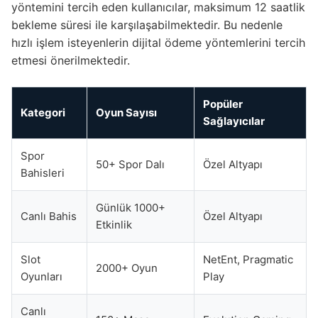
yöntemini tercih eden kullanıcılar, maksimum 12 saatlik
bekleme süresi ile karşılaşabilmektedir. Bu nedenle
hızlı işlem isteyenlerin dijital ödeme yöntemlerini tercih
etmesi önerilmektedir.
Popüler
Kategori
Oyun Sayısı
Sağlayıcılar
Spor
50+ Spor Dalı
Özel Altyapı
Bahisleri
Günlük 1000+
Canlı Bahis
Özel Altyapı
Etkinlik
Slot
NetEnt, Pragmatic
2000+ Oyun
Oyunları
Play
Canlı