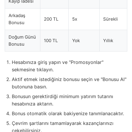
Kayıp İadesi
Arkadaş
200 TL
5x
Sürekli
Bonusu
Doğum Günü
100 TL
Yok
Yıllık
Bonusu
Hesabınıza giriş yapın ve "Promosyonlar"
sekmesine tıklayın.
Aktif etmek istediğiniz bonusu seçin ve "Bonusu Al"
butonuna basın.
Bonusun gerektirdiği minimum yatırım tutarını
hesabınıza aktarın.
Bonus otomatik olarak bakiyenize tanımlanacaktır.
Çevrim şartlarını tamamlayarak kazançlarınızı
çekebilirsiniz.