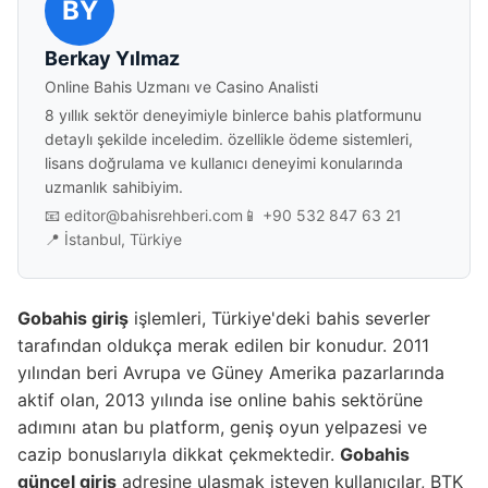
BY
Berkay Yılmaz
Online Bahis Uzmanı ve Casino Analisti
8 yıllık sektör deneyimiyle binlerce bahis platformunu
detaylı şekilde inceledim. özellikle ödeme sistemleri,
lisans doğrulama ve kullanıcı deneyimi konularında
uzmanlık sahibiyim.
📧 editor@bahisrehberi.com
📱 +90 532 847 63 21
📍 İstanbul, Türkiye
Gobahis giriş
işlemleri, Türkiye'deki bahis severler
tarafından oldukça merak edilen bir konudur. 2011
yılından beri Avrupa ve Güney Amerika pazarlarında
aktif olan, 2013 yılında ise online bahis sektörüne
adımını atan bu platform, geniş oyun yelpazesi ve
cazip bonuslarıyla dikkat çekmektedir.
Gobahis
güncel giriş
adresine ulaşmak isteyen kullanıcılar, BTK