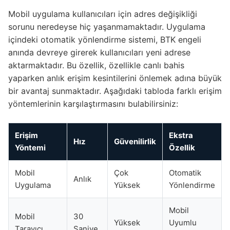
Mobil uygulama kullanıcıları için adres değişikliği
sorunu neredeyse hiç yaşanmamaktadır. Uygulama
içindeki otomatik yönlendirme sistemi, BTK engeli
anında devreye girerek kullanıcıları yeni adrese
aktarmaktadır. Bu özellik, özellikle canlı bahis
yaparken anlık erişim kesintilerini önlemek adına büyük
bir avantaj sunmaktadır. Aşağıdaki tabloda farklı erişim
yöntemlerinin karşılaştırmasını bulabilirsiniz:
Erişim
Ekstra
Hız
Güvenilirlik
Yöntemi
Özellik
Mobil
Çok
Otomatik
Anlık
Uygulama
Yüksek
Yönlendirme
Mobil
Mobil
30
Yüksek
Uyumlu
Tarayıcı
Saniye