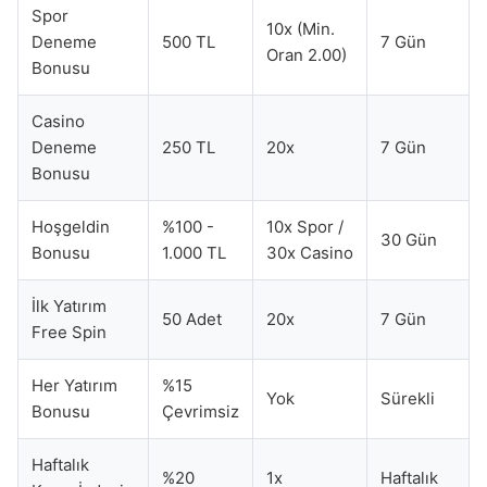
Spor
10x (Min.
Deneme
500 TL
7 Gün
Oran 2.00)
Bonusu
Casino
Deneme
250 TL
20x
7 Gün
Bonusu
Hoşgeldin
%100 -
10x Spor /
30 Gün
Bonusu
1.000 TL
30x Casino
İlk Yatırım
50 Adet
20x
7 Gün
Free Spin
Her Yatırım
%15
Yok
Sürekli
Bonusu
Çevrimsiz
Haftalık
%20
1x
Haftalık