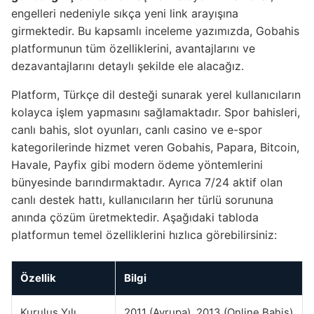
engelleri nedeniyle sıkça yeni link arayışına
girmektedir. Bu kapsamlı inceleme yazımızda, Gobahis
platformunun tüm özelliklerini, avantajlarını ve
dezavantajlarını detaylı şekilde ele alacağız.
Platform, Türkçe dil desteği sunarak yerel kullanıcıların
kolayca işlem yapmasını sağlamaktadır. Spor bahisleri,
canlı bahis, slot oyunları, canlı casino ve e-spor
kategorilerinde hizmet veren Gobahis, Papara, Bitcoin,
Havale, Payfix gibi modern ödeme yöntemlerini
bünyesinde barındırmaktadır. Ayrıca 7/24 aktif olan
canlı destek hattı, kullanıcıların her türlü sorununa
anında çözüm üretmektedir. Aşağıdaki tabloda
platformun temel özelliklerini hızlıca görebilirsiniz:
Özellik
Bilgi
Kuruluş Yılı
2011 (Avrupa), 2013 (Online Bahis)