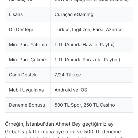
Lisans
Curaçao eGaming
Dil Desteği
Türkçe, İngilizce, Farsi, Azerice
Min. Para Yatırma
1 TL (Anında Havale, Payfix)
Min. Para Çekme
1 TL (Anında Parazula, Paybol)
Canlı Destek
7/24 Türkçe
Mobil Uygulama
Android ve iOS
Deneme Bonusu
500 TL Spor, 250 TL Casino
Örneğin, İstanbul'dan Ahmet Bey geçtiğimiz ay
Gobahis platformuna üye oldu ve 500 TL deneme