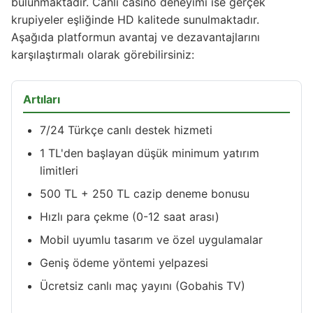
bulunmaktadır. Canlı casino deneyimi ise gerçek
krupiyeler eşliğinde HD kalitede sunulmaktadır.
Aşağıda platformun avantaj ve dezavantajlarını
karşılaştırmalı olarak görebilirsiniz:
Artıları
7/24 Türkçe canlı destek hizmeti
1 TL'den başlayan düşük minimum yatırım
limitleri
500 TL + 250 TL cazip deneme bonusu
Hızlı para çekme (0-12 saat arası)
Mobil uyumlu tasarım ve özel uygulamalar
Geniş ödeme yöntemi yelpazesi
Ücretsiz canlı maç yayını (Gobahis TV)