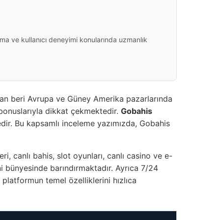
lama ve kullanıcı deneyimi konularında uzmanlık
ından beri Avrupa ve Güney Amerika pazarlarında
 bonuslarıyla dikkat çekmektedir.
Gobahis
tedir. Bu kapsamlı inceleme yazımızda, Gobahis
i, canlı bahis, slot oyunları, canlı casino ve e-
i bünyesinde barındırmaktadır. Ayrıca 7/24
platformun temel özelliklerini hızlıca