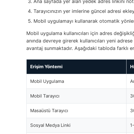
Ana sayfada yer alan yedek adres linkini not 
Tarayıcınızın yer imlerine güncel adresi ekley
Mobil uygulamayı kullanarak otomatik yönle
Mobil uygulama kullanıcıları için adres değişi
anında devreye girerek kullanıcıları yeni adrese 
avantaj sunmaktadır. Aşağıdaki tabloda farklı eri
Erişim Yöntemi
H
Mobil Uygulama
A
Mobil Tarayıcı
3
Masaüstü Tarayıcı
3
Sosyal Medya Linki
1