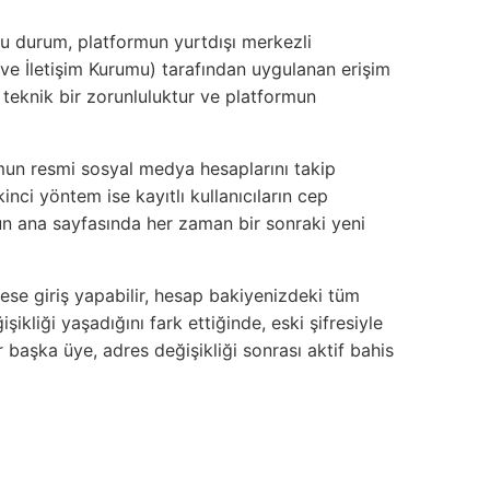
u durum, platformun yurtdışı merkezli
ve İletişim Kurumu) tarafından uygulanan erişim
teknik bir zorunluluktur ve platformun
rmun resmi sosyal medya hesaplarını takip
nci yöntem ise kayıtlı kullanıcıların cep
un ana sayfasında her zaman bir sonraki yeni
drese giriş yapabilir, hesap bakiyenizdeki tüm
ikliği yaşadığını fark ettiğinde, eski şifresiyle
 başka üye, adres değişikliği sonrası aktif bahis