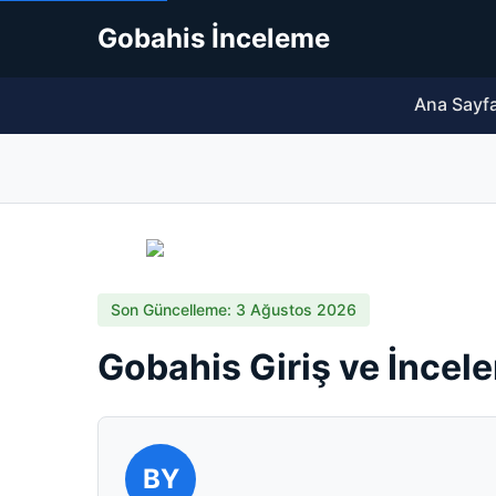
Gobahis İnceleme
Ana Sayf
Son Güncelleme: 3 Ağustos 2026
Gobahis Giriş ve İnce
BY