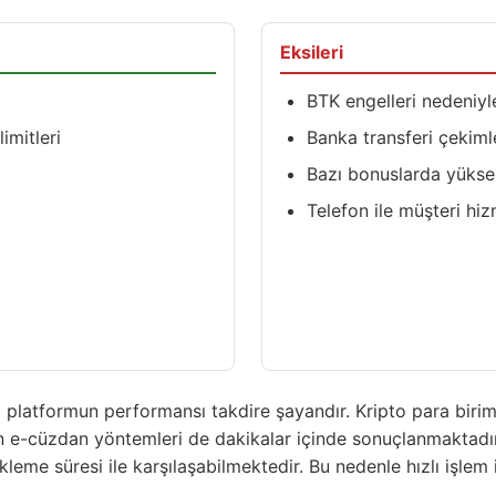
Eksileri
BTK engelleri nedeniyle
imitleri
Banka transferi çekim
Bazı bonuslarda yüksek
Telefon ile müşteri hizm
platformun performansı takdire şayandır. Kripto para birimle
 e-cüzdan yöntemleri de dakikalar içinde sonuçlanmaktadır
leme süresi ile karşılaşabilmektedir. Bu nedenle hızlı işlem 