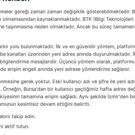
emeler gereği zaman zaman değişiklik gösterebilmektedir. B
p olmamasından kaynaklanmaktadır. BTK (Bilgi Teknolojileri 
erine taşınmasına neden olmaktadır. Ancak bu süreç tamamen 
arklı yolu bulunmaktadır. İlk ve en güvenilir yöntem, platfo
e kanalları üzerinden yeni adres anında duyurulmaktadır. İki
 bilgilendirme mesajlarıdır. Üçüncü yöntem olarak, platform
de erişim engeli anında yeni adrese yönlendirme sağlanır.
lenmesine gerek yoktur. Eski kullanıcı adı ve şifre ile yeni a
. Örneğin, Bursa'dan bir kullanıcı geçtiğimiz hafta adres değiş
iyesinin tamamına erişim sağladı. Aynı şekilde İzmir'den bir
munun kesintisiz devam ettiğini belirtti.
bını takip edin.
i aktif tutun.