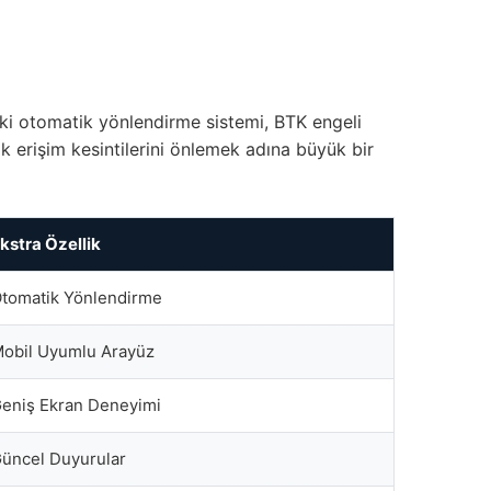
ki otomatik yönlendirme sistemi, BTK engeli
ık erişim kesintilerini önlemek adına büyük bir
kstra Özellik
tomatik Yönlendirme
obil Uyumlu Arayüz
eniş Ekran Deneyimi
üncel Duyurular