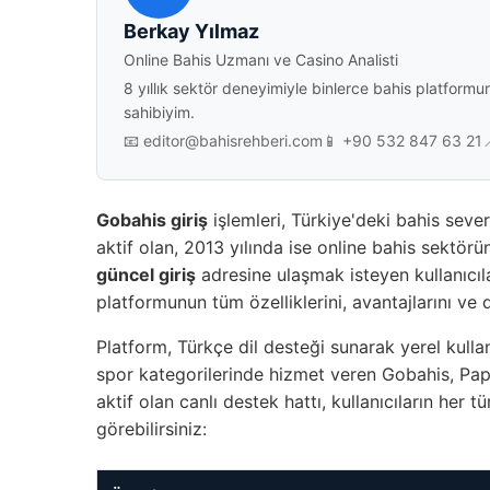
Berkay Yılmaz
Online Bahis Uzmanı ve Casino Analisti
8 yıllık sektör deneyimiyle binlerce bahis platformu
sahibiyim.
📧 editor@bahisrehberi.com
📱 +90 532 847 63 21

Gobahis giriş
işlemleri, Türkiye'deki bahis sev
aktif olan, 2013 yılında ise online bahis sektö
güncel giriş
adresine ulaşmak isteyen kullanıcıl
platformunun tüm özelliklerini, avantajlarını ve 
Platform, Türkçe dil desteği sunarak yerel kullan
spor kategorilerinde hizmet veren Gobahis, Pap
aktif olan canlı destek hattı, kullanıcıların her
görebilirsiniz: