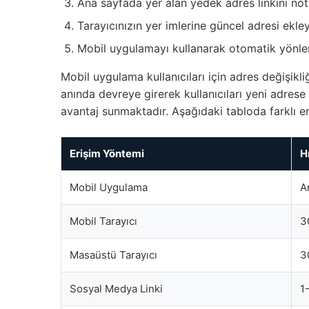
Ana sayfada yer alan yedek adres linkini not 
Tarayıcınızın yer imlerine güncel adresi ekley
Mobil uygulamayı kullanarak otomatik yönle
Mobil uygulama kullanıcıları için adres değişi
anında devreye girerek kullanıcıları yeni adrese 
avantaj sunmaktadır. Aşağıdaki tabloda farklı eri
Erişim Yöntemi
H
Mobil Uygulama
A
Mobil Tarayıcı
3
Masaüstü Tarayıcı
3
Sosyal Medya Linki
1