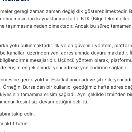
emeler gereği zaman zaman değişiklik gösterebilmektedir. B
p olmamasından kaynaklanmaktadır. BTK (Bilgi Teknolojileri 
erine taşınmasına neden olmaktadır. Ancak bu süreç tamamen 
arklı yolu bulunmaktadır. İlk ve en güvenilir yöntem, platfo
e kanalları üzerinden yeni adres anında duyurulmaktadır. İki
 bilgilendirme mesajlarıdır. Üçüncü yöntem olarak, platform
de erişim engeli anında yeni adrese yönlendirme sağlanır.
lenmesine gerek yoktur. Eski kullanıcı adı ve şifre ile yeni a
. Örneğin, Bursa'dan bir kullanıcı geçtiğimiz hafta adres değiş
iyesinin tamamına erişim sağladı. Aynı şekilde İzmir'den bir
munun kesintisiz devam ettiğini belirtti.
bını takip edin.
i aktif tutun.