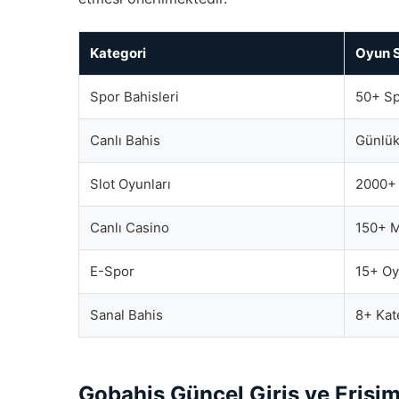
Kategori
Oyun S
Spor Bahisleri
50+ Sp
Canlı Bahis
Günlük
Slot Oyunları
2000+
Canlı Casino
150+ 
E-Spor
15+ O
Sanal Bahis
8+ Kat
Gobahis Güncel Giriş ve Erişi