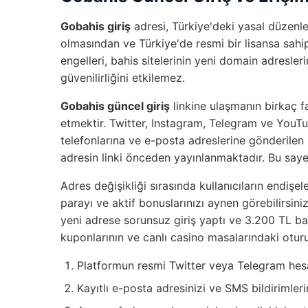
Gobahis giriş
adresi, Türkiye'deki yasal düzenl
olmasından ve Türkiye'de resmi bir lisansa sahi
engelleri, bahis sitelerinin yeni domain adresl
güvenilirliğini etkilemez.
Gobahis güncel giriş
linkine ulaşmanın birkaç f
etmektir. Twitter, Instagram, Telegram ve YouTub
telefonlarına ve e-posta adreslerine gönderilen
adresin linki önceden yayınlanmaktadır. Bu saye
Adres değişikliği sırasında kullanıcıların endişe
parayı ve aktif bonuslarınızı aynen görebilirsiniz
yeni adrese sorunsuz giriş yaptı ve 3.200 TL bak
kuponlarının ve canlı casino masalarındaki oturu
Platformun resmi Twitter veya Telegram hesa
Kayıtlı e-posta adresinizi ve SMS bildirimlerin