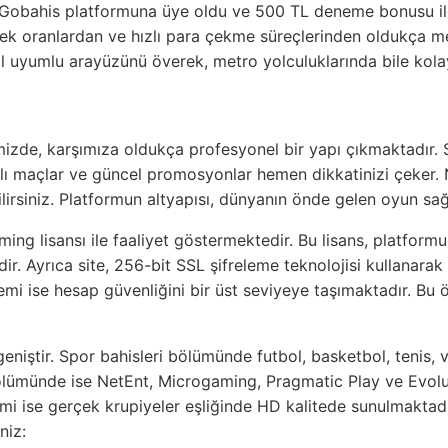
obahis platformuna üye oldu ve 500 TL deneme bonusu ile il
ksek oranlardan ve hızlı para çekme süreçlerinden oldukça me
l uyumlu arayüzünü överek, metro yolculuklarında bile kolayc
mizde, karşımıza oldukça profesyonel bir yapı çıkmaktadır. 
anlı maçlar ve güncel promosyonlar hemen dikkatinizi çeker.
ilirsiniz. Platformun altyapısı, dünyanın önde gelen oyun sa
g lisansı ile faaliyet göstermektedir. Bu lisans, platformun
 Ayrıca site, 256-bit SSL şifreleme teknolojisi kullanarak tü
emi ise hesap güvenliğini bir üst seviyeye taşımaktadır. Bu ö
niştir. Spor bahisleri bölümünde futbol, basketbol, tenis, 
 bölümünde ise NetEnt, Microgaming, Pragmatic Play ve Evolu
i ise gerçek krupiyeler eşliğinde HD kalitede sunulmaktad
niz: