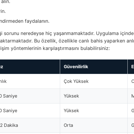
alın.
in.
ndirmeden faydalanın.
kliği sorunu neredeyse hiç yaşanmamaktadır. Uygulama içinde
aktarmaktadır. Bu özellik, özellikle canlı bahis yaparken anl
şim yöntemlerinin karşılaştırmasını bulabilirsiniz:
ız
Güvenilirlik
E
nlık
Çok Yüksek
O
0 Saniye
Yüksek
M
0 Saniye
Yüksek
G
-2 Dakika
Orta
G