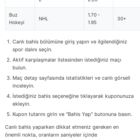
Buz
1.70 -
NHL
30+
Hokeyi
1.95
Canlı bahis bölümüne giriş yapın ve ilgilendiğiniz
spor dalını seçin.
Aktif karşılaşmalar listesinden istediğiniz maçı
bulun.
Maç detay sayfasında istatistikleri ve canlı görseli
inceleyin.
İstediğiniz bahis seçeneğine tıklayarak kuponunuza
ekleyin.
Kupon tutarını girin ve "Bahis Yap" butonuna basın.
Canlı bahis yaparken dikkat etmeniz gereken en
önemli nokta, oranların saniyeler içinde