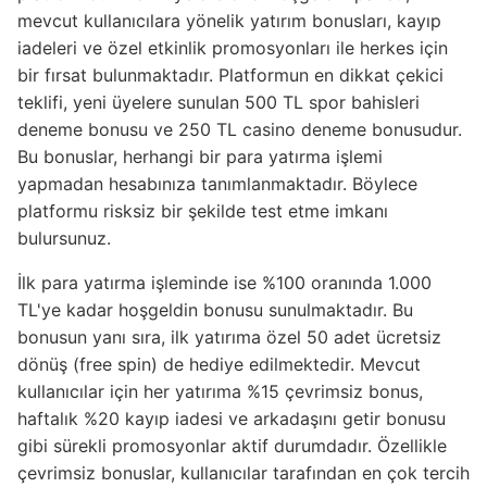
mevcut kullanıcılara yönelik yatırım bonusları, kayıp
iadeleri ve özel etkinlik promosyonları ile herkes için
bir fırsat bulunmaktadır. Platformun en dikkat çekici
teklifi, yeni üyelere sunulan 500 TL spor bahisleri
deneme bonusu ve 250 TL casino deneme bonusudur.
Bu bonuslar, herhangi bir para yatırma işlemi
yapmadan hesabınıza tanımlanmaktadır. Böylece
platformu risksiz bir şekilde test etme imkanı
bulursunuz.
İlk para yatırma işleminde ise %100 oranında 1.000
TL'ye kadar hoşgeldin bonusu sunulmaktadır. Bu
bonusun yanı sıra, ilk yatırıma özel 50 adet ücretsiz
dönüş (free spin) de hediye edilmektedir. Mevcut
kullanıcılar için her yatırıma %15 çevrimsiz bonus,
haftalık %20 kayıp iadesi ve arkadaşını getir bonusu
gibi sürekli promosyonlar aktif durumdadır. Özellikle
çevrimsiz bonuslar, kullanıcılar tarafından en çok tercih