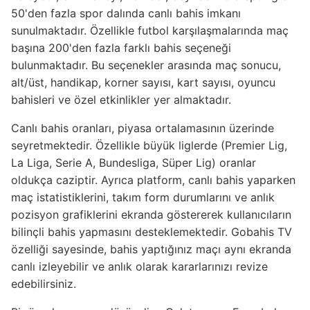
50'den fazla spor dalında canlı bahis imkanı
sunulmaktadır. Özellikle futbol karşılaşmalarında maç
başına 200'den fazla farklı bahis seçeneği
bulunmaktadır. Bu seçenekler arasında maç sonucu,
alt/üst, handikap, korner sayısı, kart sayısı, oyuncu
bahisleri ve özel etkinlikler yer almaktadır.
Canlı bahis oranları, piyasa ortalamasının üzerinde
seyretmektedir. Özellikle büyük liglerde (Premier Lig,
La Liga, Serie A, Bundesliga, Süper Lig) oranlar
oldukça caziptir. Ayrıca platform, canlı bahis yaparken
maç istatistiklerini, takım form durumlarını ve anlık
pozisyon grafiklerini ekranda göstererek kullanıcıların
bilinçli bahis yapmasını desteklemektedir. Gobahis TV
özelliği sayesinde, bahis yaptığınız maçı aynı ekranda
canlı izleyebilir ve anlık olarak kararlarınızı revize
edebilirsiniz.