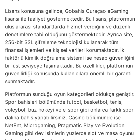
Lisans konusuna gelince, Gobahis Curaçao eGaming
lisansı ile faaliyet göstermektedir. Bu lisans, platformun
uluslararası standartlarda hizmet verdiğini ve düzenli
denetimlere tabi olduğunu göstermektedir. Ayrıca site,
256-bit SSL şifreleme teknolojisi kullanarak tüm
finansal işlemleri ve kişisel verileri korumaktadır. İki
faktörlü kimlik doğrulama sistemi ise hesap güvenliğini
bir üst seviyeye taşımaktadır. Bu özellikler, platformun
güvenilirliği konusunda kullanıcılara önemli bir garanti
sunmaktadır.
Platformun sunduğu oyun kategorileri oldukça geniştir.
Spor bahisleri bölümünde futbol, basketbol, tenis,
voleybol, buz hokeyi ve e-spor gibi onlarca farklı spor
dalına bahis yapabilirsiniz. Casino bölümünde ise
NetEnt, Microgaming, Pragmatic Play ve Evolution
Gaming gibi dev isimlerin yüzlerce slot ve masa oyunu