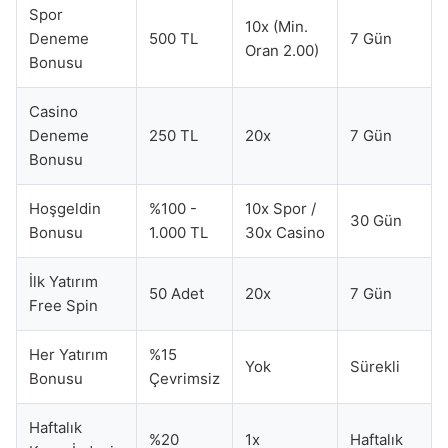
Spor
10x (Min.
Deneme
500 TL
7 Gün
Oran 2.00)
Bonusu
Casino
Deneme
250 TL
20x
7 Gün
Bonusu
Hoşgeldin
%100 -
10x Spor /
30 Gün
Bonusu
1.000 TL
30x Casino
İlk Yatırım
50 Adet
20x
7 Gün
Free Spin
Her Yatırım
%15
Yok
Sürekli
Bonusu
Çevrimsiz
Haftalık
%20
1x
Haftalık