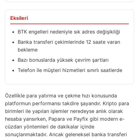
Eksileri
BTK engelleri nedeniyle sık adres değişikliği
Banka transferi çekimlerinde 12 saate varan
bekleme
Bazı bonuslarda yüksek çevrim şartları
Telefon ile müşteri hizmetleri sınırlı saatlerde
Özellikle para yatırma ve çekme hızı konusunda
platformun performansı takdire şayandır. Kripto para
birimleri ile yapılan işlemler neredeyse anlık olarak
hesaba yansırken, Papara ve Payfix gibi modern e-
cüzdan yöntemleri de dakikalar içinde
sonuçlanmaktadır. Ancak geleneksel banka transferi