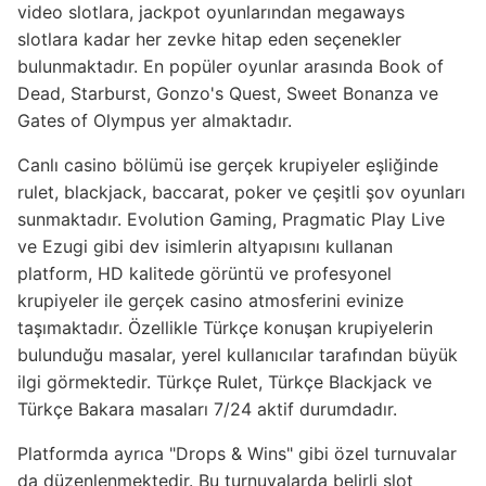
video slotlara, jackpot oyunlarından megaways
slotlara kadar her zevke hitap eden seçenekler
bulunmaktadır. En popüler oyunlar arasında Book of
Dead, Starburst, Gonzo's Quest, Sweet Bonanza ve
Gates of Olympus yer almaktadır.
Canlı casino bölümü ise gerçek krupiyeler eşliğinde
rulet, blackjack, baccarat, poker ve çeşitli şov oyunları
sunmaktadır. Evolution Gaming, Pragmatic Play Live
ve Ezugi gibi dev isimlerin altyapısını kullanan
platform, HD kalitede görüntü ve profesyonel
krupiyeler ile gerçek casino atmosferini evinize
taşımaktadır. Özellikle Türkçe konuşan krupiyelerin
bulunduğu masalar, yerel kullanıcılar tarafından büyük
ilgi görmektedir. Türkçe Rulet, Türkçe Blackjack ve
Türkçe Bakara masaları 7/24 aktif durumdadır.
Platformda ayrıca "Drops & Wins" gibi özel turnuvalar
da düzenlenmektedir. Bu turnuvalarda belirli slot