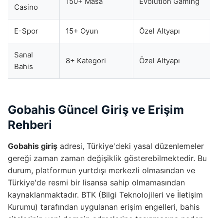
150+ Masa
Evolution Gaming
Casino
E-Spor
15+ Oyun
Özel Altyapı
Sanal
8+ Kategori
Özel Altyapı
Bahis
Gobahis Güncel Giriş ve Erişim
Rehberi
Gobahis giriş
adresi, Türkiye'deki yasal düzenlemeler
gereği zaman zaman değişiklik gösterebilmektedir. Bu
durum, platformun yurtdışı merkezli olmasından ve
Türkiye'de resmi bir lisansa sahip olmamasından
kaynaklanmaktadır. BTK (Bilgi Teknolojileri ve İletişim
Kurumu) tarafından uygulanan erişim engelleri, bahis