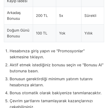
Kayıp İadesi
Arkadaş
200 TL
5x
Sürekli
Bonusu
Doğum Günü
100 TL
Yok
Yıllık
Bonusu
Hesabınıza giriş yapın ve "Promosyonlar"
sekmesine tıklayın.
Aktif etmek istediğiniz bonusu seçin ve "Bonusu Al"
butonuna basın.
Bonusun gerektirdiği minimum yatırım tutarını
hesabınıza aktarın.
Bonus otomatik olarak bakiyenize tanımlanacaktır.
Çevrim şartlarını tamamlayarak kazançlarınızı
çekebilirsiniz.