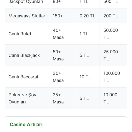
Jackpot Oyunları
80+
1 TL
500 TL
Megaways Slotlar
150+
0.20 TL
200 TL
40+
50.000
Canlı Rulet
1 TL
Masa
TL
50+
25.000
Canlı Blackjack
5 TL
Masa
TL
30+
100.000
Canlı Baccarat
10 TL
Masa
TL
Poker ve Şov
25+
10.000
5 TL
Oyunları
Masa
TL
Casino Artıları