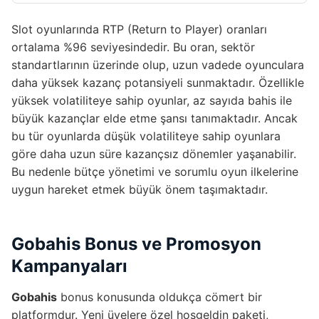
Slot oyunlarında RTP (Return to Player) oranları
ortalama %96 seviyesindedir. Bu oran, sektör
standartlarının üzerinde olup, uzun vadede oyunculara
daha yüksek kazanç potansiyeli sunmaktadır. Özellikle
yüksek volatiliteye sahip oyunlar, az sayıda bahis ile
büyük kazançlar elde etme şansı tanımaktadır. Ancak
bu tür oyunlarda düşük volatiliteye sahip oyunlara
göre daha uzun süre kazançsız dönemler yaşanabilir.
Bu nedenle bütçe yönetimi ve sorumlu oyun ilkelerine
uygun hareket etmek büyük önem taşımaktadır.
Gobahis Bonus ve Promosyon
Kampanyaları
Gobahis
bonus konusunda oldukça cömert bir
platformdur. Yeni üyelere özel hoşgeldin paketi,