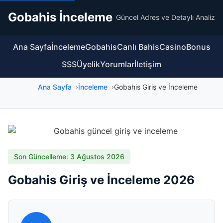
Gobahis İnceleme
Güncel Adres ve Detaylı Analiz
Ana Sayfa
İnceleme
Gobahis
Canlı Bahis
Casino
Bonus
SSS
Üyelik
Yorumlar
İletişim
Ana Sayfa
İnceleme
Gobahis Giriş ve İnceleme
Son Güncelleme: 3 Ağustos 2026
Gobahis Giriş ve İnceleme 2026