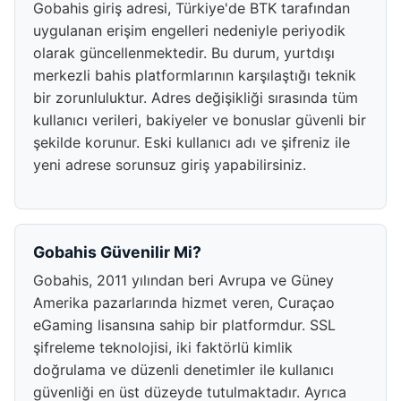
Gobahis giriş adresi, Türkiye'de BTK tarafından
uygulanan erişim engelleri nedeniyle periyodik
olarak güncellenmektedir. Bu durum, yurtdışı
merkezli bahis platformlarının karşılaştığı teknik
bir zorunluluktur. Adres değişikliği sırasında tüm
kullanıcı verileri, bakiyeler ve bonuslar güvenli bir
şekilde korunur. Eski kullanıcı adı ve şifreniz ile
yeni adrese sorunsuz giriş yapabilirsiniz.
Gobahis Güvenilir Mi?
Gobahis, 2011 yılından beri Avrupa ve Güney
Amerika pazarlarında hizmet veren, Curaçao
eGaming lisansına sahip bir platformdur. SSL
şifreleme teknolojisi, iki faktörlü kimlik
doğrulama ve düzenli denetimler ile kullanıcı
güvenliği en üst düzeyde tutulmaktadır. Ayrıca