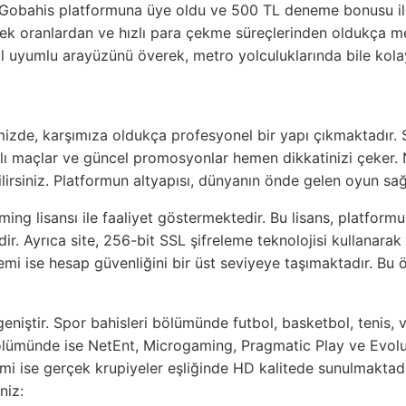
obahis platformuna üye oldu ve 500 TL deneme bonusu ile il
ksek oranlardan ve hızlı para çekme süreçlerinden oldukça me
l uyumlu arayüzünü överek, metro yolculuklarında bile kolayc
mizde, karşımıza oldukça profesyonel bir yapı çıkmaktadır. 
anlı maçlar ve güncel promosyonlar hemen dikkatinizi çeker.
ilirsiniz. Platformun altyapısı, dünyanın önde gelen oyun sa
g lisansı ile faaliyet göstermektedir. Bu lisans, platformun
 Ayrıca site, 256-bit SSL şifreleme teknolojisi kullanarak tü
emi ise hesap güvenliğini bir üst seviyeye taşımaktadır. Bu ö
niştir. Spor bahisleri bölümünde futbol, basketbol, tenis, 
 bölümünde ise NetEnt, Microgaming, Pragmatic Play ve Evolu
i ise gerçek krupiyeler eşliğinde HD kalitede sunulmaktad
niz: