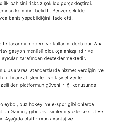
k bahisini risksiz şekilde gerçekleştirdi.
mnun kaldığını belirtti. Benzer şekilde
a bahis yapabildiğini ifade etti.
Site tasarımı modern ve kullanıcı dostudur. Ana
 Navigasyon menüsü oldukça anlaşılırdır ve
ğlayıcıları tarafından desteklenmektedir.
 uluslararası standartlarda hizmet verdiğini ve
m finansal işlemleri ve kişisel verileri
zellikler, platformun güvenilirliği konusunda
voleybol, buz hokeyi ve e-spor gibi onlarca
tion Gaming gibi dev isimlerin yüzlerce slot ve
ır. Aşağıda platformun avantaj ve