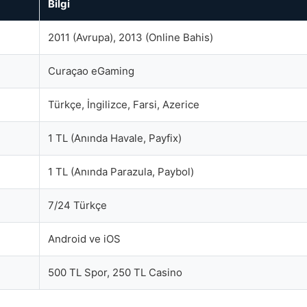
Bilgi
2011 (Avrupa), 2013 (Online Bahis)
Curaçao eGaming
Türkçe, İngilizce, Farsi, Azerice
1 TL (Anında Havale, Payfix)
1 TL (Anında Parazula, Paybol)
7/24 Türkçe
Android ve iOS
500 TL Spor, 250 TL Casino