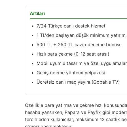
Artıları
7/24 Türkçe canlı destek hizmeti
1 TL'den başlayan düşük minimum yatırım l
500 TL + 250 TL cazip deneme bonusu
Hızlı para çekme (0-12 saat arası)
Mobil uyumlu tasarım ve özel uygulamalar
Geniş ödeme yöntemi yelpazesi
Ücretsiz canlı maç yayını (Gobahis TV)
Özellikle para yatırma ve çekme hızı konusunda 
hesaba yansırken, Papara ve Payfix gibi modern
tercih eden kullanıcılar, maksimum 12 saatlik bek
etmesi önerilmektedir.