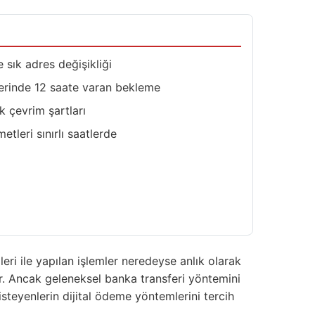
 sık adres değişikliği
lerinde 12 saate varan bekleme
 çevrim şartları
etleri sınırlı saatlerde
ri ile yapılan işlemler neredeyse anlık olarak
. Ancak geleneksel banka transferi yöntemini
isteyenlerin dijital ödeme yöntemlerini tercih