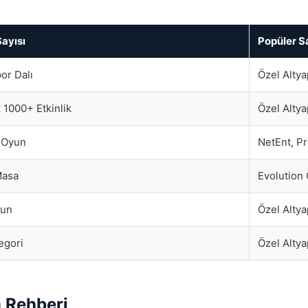
ayısı
Popüler Sa
or Dalı
Özel Altya
 1000+ Etkinlik
Özel Altya
 Oyun
NetEnt, P
Masa
Evolution
yun
Özel Altya
egori
Özel Altya
m Rehberi