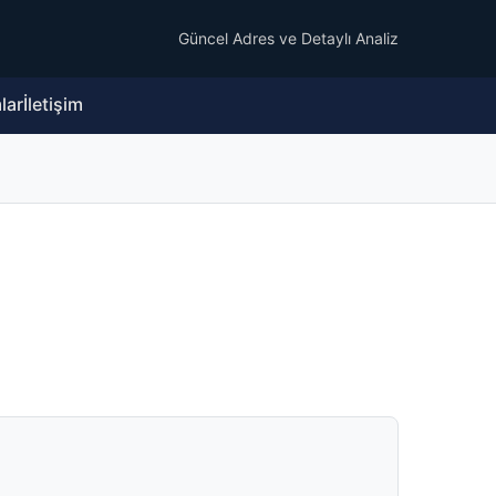
Güncel Adres ve Detaylı Analiz
lar
İletişim