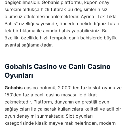
değişebilmesidir. Gobahis platformu, kupon onay
sürecini oldukça hızlı tutarak bu değişimlerin sizi
olumsuz etkilemesini önlemektedir. Ayrıca "Tek Tıkla
Bahis" özelliği sayesinde, önceden belirlediğiniz tutarı
tek bir tıklama ile anında bahis yapabilirsiniz. Bu
özellik, özellikle hızlı tempolu canlı bahislerde büyük
avantaj sağlamaktadır.
Gobahis Casino ve Canlı Casino
Oyunları
Gobahis
casino bölümü, 2.000'den fazla slot oyunu ve
150'den fazla canlı casino masası ile dikkat
çekmektedir. Platform, dünyanın en prestijli oyun
sağlayıcıları ile çalışarak kullanıcılara kaliteli ve adil bir
oyun deneyimi sunmaktadır. Slot oyunları
kategorisinde klasik meyve makinelerinden, modern