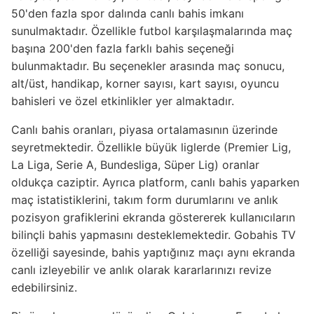
50'den fazla spor dalında canlı bahis imkanı
sunulmaktadır. Özellikle futbol karşılaşmalarında maç
başına 200'den fazla farklı bahis seçeneği
bulunmaktadır. Bu seçenekler arasında maç sonucu,
alt/üst, handikap, korner sayısı, kart sayısı, oyuncu
bahisleri ve özel etkinlikler yer almaktadır.
Canlı bahis oranları, piyasa ortalamasının üzerinde
seyretmektedir. Özellikle büyük liglerde (Premier Lig,
La Liga, Serie A, Bundesliga, Süper Lig) oranlar
oldukça caziptir. Ayrıca platform, canlı bahis yaparken
maç istatistiklerini, takım form durumlarını ve anlık
pozisyon grafiklerini ekranda göstererek kullanıcıların
bilinçli bahis yapmasını desteklemektedir. Gobahis TV
özelliği sayesinde, bahis yaptığınız maçı aynı ekranda
canlı izleyebilir ve anlık olarak kararlarınızı revize
edebilirsiniz.