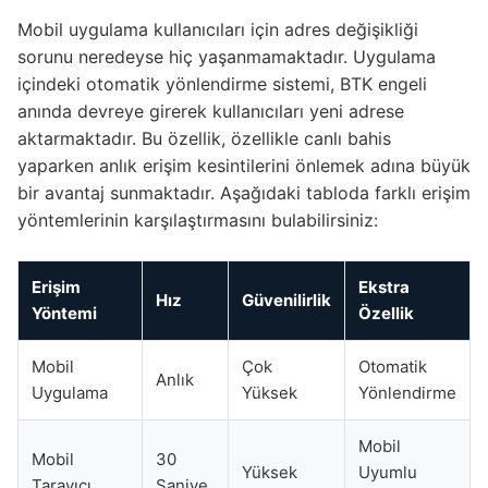
Mobil uygulama kullanıcıları için adres değişikliği
sorunu neredeyse hiç yaşanmamaktadır. Uygulama
içindeki otomatik yönlendirme sistemi, BTK engeli
anında devreye girerek kullanıcıları yeni adrese
aktarmaktadır. Bu özellik, özellikle canlı bahis
yaparken anlık erişim kesintilerini önlemek adına büyük
bir avantaj sunmaktadır. Aşağıdaki tabloda farklı erişim
yöntemlerinin karşılaştırmasını bulabilirsiniz:
Erişim
Ekstra
Hız
Güvenilirlik
Yöntemi
Özellik
Mobil
Çok
Otomatik
Anlık
Uygulama
Yüksek
Yönlendirme
Mobil
Mobil
30
Yüksek
Uyumlu
Tarayıcı
Saniye