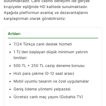
bulunmaktadır. Canlı casino deneyimi ise gerçek
krupiyeler eşliğinde HD kalitede sunulmaktadır.
Aşağıda platformun avantaj ve dezavantajlarını
karşılaştırmalı olarak görebilirsiniz:
Artıları
7/24 Türkçe canlı destek hizmeti
1 TL'den başlayan düşük minimum yatırım
limitleri
500 TL + 250 TL cazip deneme bonusu
Hızlı para çekme (0-12 saat arası)
Mobil uyumlu tasarım ve özel uygulamalar
Geniş ödeme yöntemi yelpazesi
Ücretsiz canlı maç yayını (Gobahis TV)