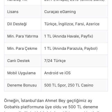
Lisans
Curaçao eGaming
Dil Desteği
Türkçe, İngilizce, Farsi, Azerice
Min. Para Yatırma
1 TL (Anında Havale, Payfix)
Min. Para Çekme
1 TL (Anında Parazula, Paybol)
Canlı Destek
7/24 Türkçe
Mobil Uygulama
Android ve iOS
Deneme Bonusu
500 TL Spor, 250 TL Casino
Örneğin, İstanbul'dan Ahmet Bey geçtiğimiz ay
Gobahis platformuna üye oldu ve 500 TL deneme