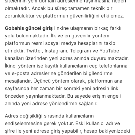
sitelerinin yeni domain adreslerine taşınmasına neden
olmaktadır. Ancak bu süreç tamamen teknik bir
zorunluluktur ve platformun güvenilirliğini etkilemez.
Gobahis güncel giriş
linkine ulaşmanın birkaç farklı
yolu bulunmaktadır. İlk ve en güvenilir yöntem,
platformun resmi sosyal medya hesaplarını takip
etmektir. Twitter, Instagram, Telegram ve YouTube
kanalları üzerinden yeni adres anında duyurulmaktadır.
İkinci yöntem ise kayıtlı kullanıcıların cep telefonlarına
ve e-posta adreslerine gönderilen bilgilendirme
mesajlarıdır. Üçüncü yöntem olarak, platformun ana
sayfasında her zaman bir sonraki yeni adresin linki
önceden yayınlanmaktadır. Bu sayede erişim engeli
anında yeni adrese yönlendirme sağlanır.
Adres değişikliği sırasında kullanıcıların
endişelenmesine gerek yoktur. Eski kullanıcı adı ve
şifre ile yeni adrese giriş yapabilir, hesap bakiyenizdeki