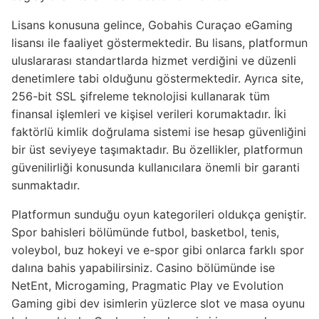
Lisans konusuna gelince, Gobahis Curaçao eGaming
lisansı ile faaliyet göstermektedir. Bu lisans, platformun
uluslararası standartlarda hizmet verdiğini ve düzenli
denetimlere tabi olduğunu göstermektedir. Ayrıca site,
256-bit SSL şifreleme teknolojisi kullanarak tüm
finansal işlemleri ve kişisel verileri korumaktadır. İki
faktörlü kimlik doğrulama sistemi ise hesap güvenliğini
bir üst seviyeye taşımaktadır. Bu özellikler, platformun
güvenilirliği konusunda kullanıcılara önemli bir garanti
sunmaktadır.
Platformun sunduğu oyun kategorileri oldukça geniştir.
Spor bahisleri bölümünde futbol, basketbol, tenis,
voleybol, buz hokeyi ve e-spor gibi onlarca farklı spor
dalına bahis yapabilirsiniz. Casino bölümünde ise
NetEnt, Microgaming, Pragmatic Play ve Evolution
Gaming gibi dev isimlerin yüzlerce slot ve masa oyunu