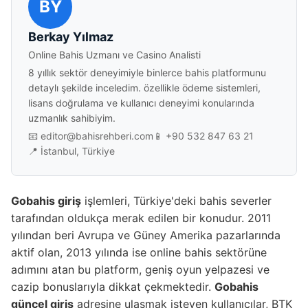
BY
Berkay Yılmaz
Online Bahis Uzmanı ve Casino Analisti
8 yıllık sektör deneyimiyle binlerce bahis platformunu
detaylı şekilde inceledim. özellikle ödeme sistemleri,
lisans doğrulama ve kullanıcı deneyimi konularında
uzmanlık sahibiyim.
📧 editor@bahisrehberi.com
📱 +90 532 847 63 21
📍 İstanbul, Türkiye
Gobahis giriş
işlemleri, Türkiye'deki bahis severler
tarafından oldukça merak edilen bir konudur. 2011
yılından beri Avrupa ve Güney Amerika pazarlarında
aktif olan, 2013 yılında ise online bahis sektörüne
adımını atan bu platform, geniş oyun yelpazesi ve
cazip bonuslarıyla dikkat çekmektedir.
Gobahis
güncel giriş
adresine ulaşmak isteyen kullanıcılar, BTK