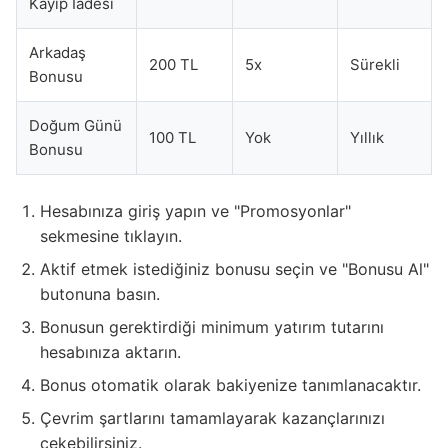
Kayıp İadesi
Arkadaş
200 TL
5x
Sürekli
Bonusu
Doğum Günü
100 TL
Yok
Yıllık
Bonusu
Hesabınıza giriş yapın ve "Promosyonlar"
sekmesine tıklayın.
Aktif etmek istediğiniz bonusu seçin ve "Bonusu Al"
butonuna basın.
Bonusun gerektirdiği minimum yatırım tutarını
hesabınıza aktarın.
Bonus otomatik olarak bakiyenize tanımlanacaktır.
Çevrim şartlarını tamamlayarak kazançlarınızı
çekebilirsiniz.