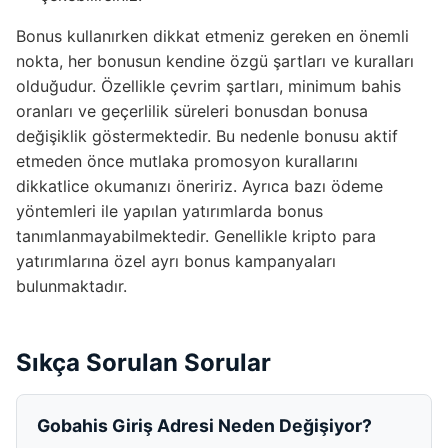
Bonus kullanırken dikkat etmeniz gereken en önemli
nokta, her bonusun kendine özgü şartları ve kuralları
olduğudur. Özellikle çevrim şartları, minimum bahis
oranları ve geçerlilik süreleri bonusdan bonusa
değişiklik göstermektedir. Bu nedenle bonusu aktif
etmeden önce mutlaka promosyon kurallarını
dikkatlice okumanızı öneririz. Ayrıca bazı ödeme
yöntemleri ile yapılan yatırımlarda bonus
tanımlanmayabilmektedir. Genellikle kripto para
yatırımlarına özel ayrı bonus kampanyaları
bulunmaktadır.
Sıkça Sorulan Sorular
Gobahis Giriş Adresi Neden Değişiyor?