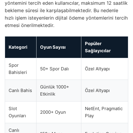
yöntemini tercih eden kullanıcılar, maksimum 12 saatlik
bekleme süresi ile karşılaşabilmektedir. Bu nedenle
hızlı işlem isteyenlerin dijital ödeme yöntemlerini tercih
etmesi önerilmektedir.
Popüler
Kategori
Oyun Sayısı
Sağlayıcılar
Spor
50+ Spor Dalı
Özel Altyapı
Bahisleri
Günlük 1000+
Canlı Bahis
Özel Altyapı
Etkinlik
Slot
NetEnt, Pragmatic
2000+ Oyun
Oyunları
Play
Canlı