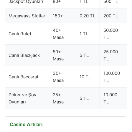
Jackpot Oyunları
80+
1 TL
500 TL
Megaways Slotlar
150+
0.20 TL
200 TL
40+
50.000
Canlı Rulet
1 TL
Masa
TL
50+
25.000
Canlı Blackjack
5 TL
Masa
TL
30+
100.000
Canlı Baccarat
10 TL
Masa
TL
Poker ve Şov
25+
10.000
5 TL
Oyunları
Masa
TL
Casino Artıları