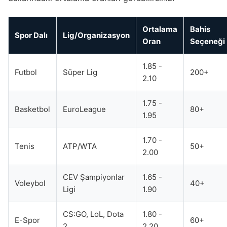
Ortalama
Bahis
Spor Dalı
Lig/Organizasyon
Oran
Seçeneği
1.85 -
Futbol
Süper Lig
200+
2.10
1.75 -
Basketbol
EuroLeague
80+
1.95
1.70 -
Tenis
ATP/WTA
50+
2.00
CEV Şampiyonlar
1.65 -
Voleybol
40+
Ligi
1.90
CS:GO, LoL, Dota
1.80 -
E-Spor
60+
2
2.20