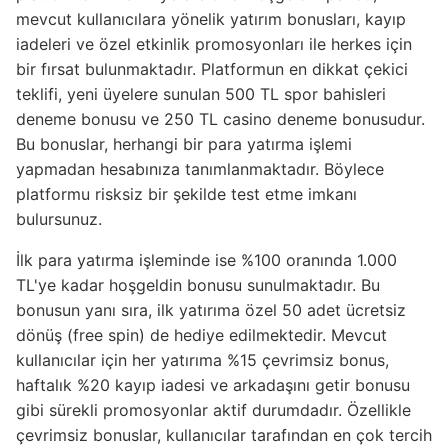
mevcut kullanıcılara yönelik yatırım bonusları, kayıp
iadeleri ve özel etkinlik promosyonları ile herkes için
bir fırsat bulunmaktadır. Platformun en dikkat çekici
teklifi, yeni üyelere sunulan 500 TL spor bahisleri
deneme bonusu ve 250 TL casino deneme bonusudur.
Bu bonuslar, herhangi bir para yatırma işlemi
yapmadan hesabınıza tanımlanmaktadır. Böylece
platformu risksiz bir şekilde test etme imkanı
bulursunuz.
İlk para yatırma işleminde ise %100 oranında 1.000
TL'ye kadar hoşgeldin bonusu sunulmaktadır. Bu
bonusun yanı sıra, ilk yatırıma özel 50 adet ücretsiz
dönüş (free spin) de hediye edilmektedir. Mevcut
kullanıcılar için her yatırıma %15 çevrimsiz bonus,
haftalık %20 kayıp iadesi ve arkadaşını getir bonusu
gibi sürekli promosyonlar aktif durumdadır. Özellikle
çevrimsiz bonuslar, kullanıcılar tarafından en çok tercih