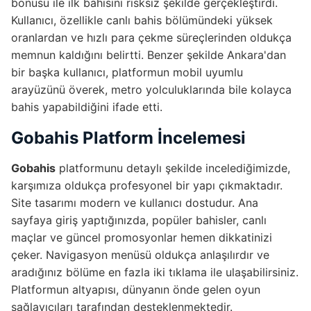
bonusu ile ilk bahisini risksiz şekilde gerçekleştirdi.
Kullanıcı, özellikle canlı bahis bölümündeki yüksek
oranlardan ve hızlı para çekme süreçlerinden oldukça
memnun kaldığını belirtti. Benzer şekilde Ankara'dan
bir başka kullanıcı, platformun mobil uyumlu
arayüzünü överek, metro yolculuklarında bile kolayca
bahis yapabildiğini ifade etti.
Gobahis Platform İncelemesi
Gobahis
platformunu detaylı şekilde incelediğimizde,
karşımıza oldukça profesyonel bir yapı çıkmaktadır.
Site tasarımı modern ve kullanıcı dostudur. Ana
sayfaya giriş yaptığınızda, popüler bahisler, canlı
maçlar ve güncel promosyonlar hemen dikkatinizi
çeker. Navigasyon menüsü oldukça anlaşılırdır ve
aradığınız bölüme en fazla iki tıklama ile ulaşabilirsiniz.
Platformun altyapısı, dünyanın önde gelen oyun
sağlayıcıları tarafından desteklenmektedir.