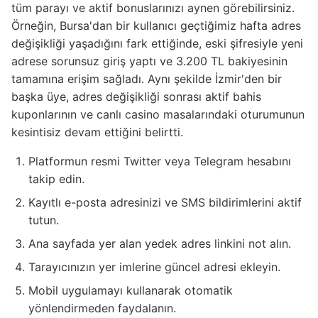
tüm parayı ve aktif bonuslarınızı aynen görebilirsiniz.
Örneğin, Bursa'dan bir kullanıcı geçtiğimiz hafta adres
değişikliği yaşadığını fark ettiğinde, eski şifresiyle yeni
adrese sorunsuz giriş yaptı ve 3.200 TL bakiyesinin
tamamına erişim sağladı. Aynı şekilde İzmir'den bir
başka üye, adres değişikliği sonrası aktif bahis
kuponlarının ve canlı casino masalarındaki oturumunun
kesintisiz devam ettiğini belirtti.
Platformun resmi Twitter veya Telegram hesabını
takip edin.
Kayıtlı e-posta adresinizi ve SMS bildirimlerini aktif
tutun.
Ana sayfada yer alan yedek adres linkini not alın.
Tarayıcınızın yer imlerine güncel adresi ekleyin.
Mobil uygulamayı kullanarak otomatik
yönlendirmeden faydalanın.