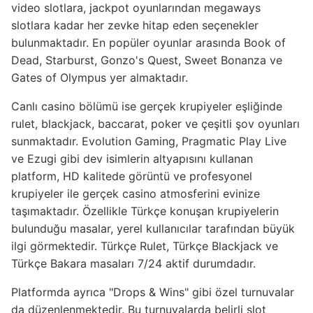
video slotlara, jackpot oyunlarından megaways
slotlara kadar her zevke hitap eden seçenekler
bulunmaktadır. En popüler oyunlar arasında Book of
Dead, Starburst, Gonzo's Quest, Sweet Bonanza ve
Gates of Olympus yer almaktadır.
Canlı casino bölümü ise gerçek krupiyeler eşliğinde
rulet, blackjack, baccarat, poker ve çeşitli şov oyunları
sunmaktadır. Evolution Gaming, Pragmatic Play Live
ve Ezugi gibi dev isimlerin altyapısını kullanan
platform, HD kalitede görüntü ve profesyonel
krupiyeler ile gerçek casino atmosferini evinize
taşımaktadır. Özellikle Türkçe konuşan krupiyelerin
bulunduğu masalar, yerel kullanıcılar tarafından büyük
ilgi görmektedir. Türkçe Rulet, Türkçe Blackjack ve
Türkçe Bakara masaları 7/24 aktif durumdadır.
Platformda ayrıca "Drops & Wins" gibi özel turnuvalar
da düzenlenmektedir. Bu turnuvalarda belirli slot