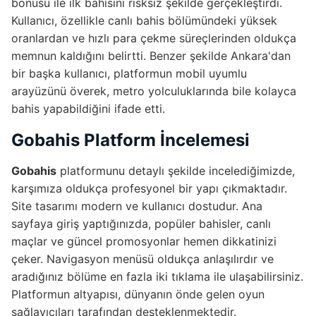
bonusu ile ilk bahisini risksiz şekilde gerçekleştirdi.
Kullanıcı, özellikle canlı bahis bölümündeki yüksek
oranlardan ve hızlı para çekme süreçlerinden oldukça
memnun kaldığını belirtti. Benzer şekilde Ankara'dan
bir başka kullanıcı, platformun mobil uyumlu
arayüzünü överek, metro yolculuklarında bile kolayca
bahis yapabildiğini ifade etti.
Gobahis Platform İncelemesi
Gobahis
platformunu detaylı şekilde incelediğimizde,
karşımıza oldukça profesyonel bir yapı çıkmaktadır.
Site tasarımı modern ve kullanıcı dostudur. Ana
sayfaya giriş yaptığınızda, popüler bahisler, canlı
maçlar ve güncel promosyonlar hemen dikkatinizi
çeker. Navigasyon menüsü oldukça anlaşılırdır ve
aradığınız bölüme en fazla iki tıklama ile ulaşabilirsiniz.
Platformun altyapısı, dünyanın önde gelen oyun
sağlayıcıları tarafından desteklenmektedir.