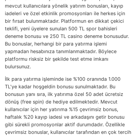
mevcut kullanıcılara yönelik yatırım bonusları, kayıp
iadeleri ve özel etkinlik promosyonları ile herkes için
bir fırsat bulunmaktadır. Platformun en dikkat çekici
teklifi, yeni üyelere sunulan 500 TL spor bahisleri
deneme bonusu ve 250 TL casino deneme bonusudur.
Bu bonuslar, herhangi bir para yatırma işlemi
yapmadan hesabınıza tanımlanmaktadır. Böylece
platformu risksiz bir şekilde test etme imkanı
bulursunuz.
İlk para yatırma işleminde ise %100 oranında 1.000
TL'ye kadar hoşgeldin bonusu sunulmaktadır. Bu
bonusun yanı sıra, ilk yatırıma özel 50 adet ücretsiz
dönüş (free spin) de hediye edilmektedir. Mevcut
kullanıcılar için her yatırıma %15 çevrimsiz bonus,
haftalık %20 kayıp iadesi ve arkadaşını getir bonusu
gibi sürekli promosyonlar aktif durumdadır. Özellikle
çevrimsiz bonuslar, kullanıcılar tarafından en çok tercih