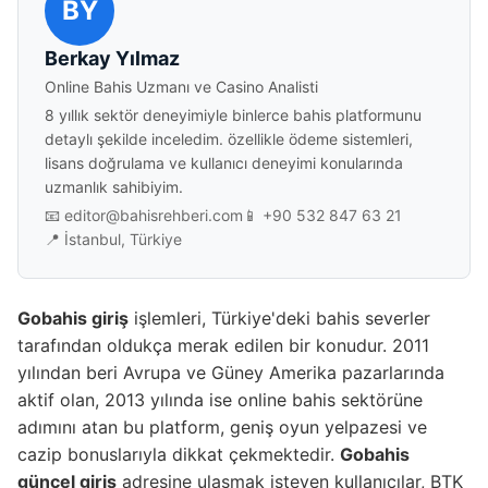
BY
Berkay Yılmaz
Online Bahis Uzmanı ve Casino Analisti
8 yıllık sektör deneyimiyle binlerce bahis platformunu
detaylı şekilde inceledim. özellikle ödeme sistemleri,
lisans doğrulama ve kullanıcı deneyimi konularında
uzmanlık sahibiyim.
📧 editor@bahisrehberi.com
📱 +90 532 847 63 21
📍 İstanbul, Türkiye
Gobahis giriş
işlemleri, Türkiye'deki bahis severler
tarafından oldukça merak edilen bir konudur. 2011
yılından beri Avrupa ve Güney Amerika pazarlarında
aktif olan, 2013 yılında ise online bahis sektörüne
adımını atan bu platform, geniş oyun yelpazesi ve
cazip bonuslarıyla dikkat çekmektedir.
Gobahis
güncel giriş
adresine ulaşmak isteyen kullanıcılar, BTK