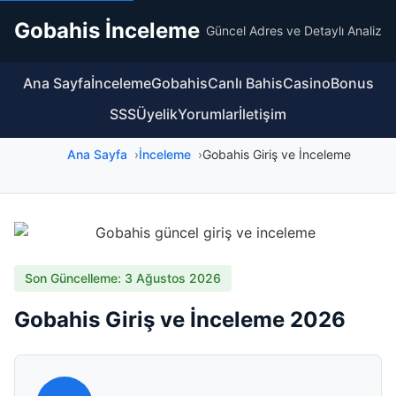
Gobahis İnceleme
Güncel Adres ve Detaylı Analiz
Ana Sayfa
İnceleme
Gobahis
Canlı Bahis
Casino
Bonus
SSS
Üyelik
Yorumlar
İletişim
Ana Sayfa
İnceleme
Gobahis Giriş ve İnceleme
Son Güncelleme: 3 Ağustos 2026
Gobahis Giriş ve İnceleme 2026