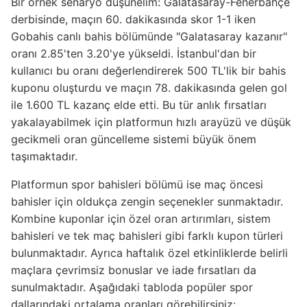
Bir örnek senaryo düşünelim: Galatasaray-Fenerbahçe
derbisinde, maçın 60. dakikasında skor 1-1 iken
Gobahis canlı bahis bölümünde "Galatasaray kazanır"
oranı 2.85'ten 3.20'ye yükseldi. İstanbul'dan bir
kullanıcı bu oranı değerlendirerek 500 TL'lik bir bahis
kuponu oluşturdu ve maçın 78. dakikasında gelen gol
ile 1.600 TL kazanç elde etti. Bu tür anlık fırsatları
yakalayabilmek için platformun hızlı arayüzü ve düşük
gecikmeli oran güncelleme sistemi büyük önem
taşımaktadır.
Platformun spor bahisleri bölümü ise maç öncesi
bahisler için oldukça zengin seçenekler sunmaktadır.
Kombine kuponlar için özel oran artırımları, sistem
bahisleri ve tek maç bahisleri gibi farklı kupon türleri
bulunmaktadır. Ayrıca haftalık özel etkinliklerde belirli
maçlara çevrimsiz bonuslar ve iade fırsatları da
sunulmaktadır. Aşağıdaki tabloda popüler spor
dallarındaki ortalama oranları görebilirsiniz: