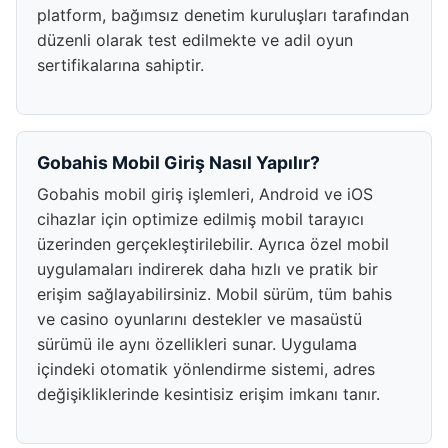
platform, bağımsız denetim kuruluşları tarafından
düzenli olarak test edilmekte ve adil oyun
sertifikalarına sahiptir.
Gobahis Mobil Giriş Nasıl Yapılır?
Gobahis mobil giriş işlemleri, Android ve iOS
cihazlar için optimize edilmiş mobil tarayıcı
üzerinden gerçekleştirilebilir. Ayrıca özel mobil
uygulamaları indirerek daha hızlı ve pratik bir
erişim sağlayabilirsiniz. Mobil sürüm, tüm bahis
ve casino oyunlarını destekler ve masaüstü
sürümü ile aynı özellikleri sunar. Uygulama
içindeki otomatik yönlendirme sistemi, adres
değişikliklerinde kesintisiz erişim imkanı tanır.