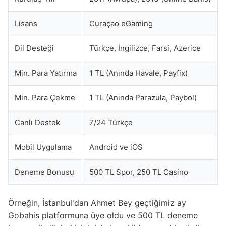
Lisans
Curaçao eGaming
Dil Desteği
Türkçe, İngilizce, Farsi, Azerice
Min. Para Yatırma
1 TL (Anında Havale, Payfix)
Min. Para Çekme
1 TL (Anında Parazula, Paybol)
Canlı Destek
7/24 Türkçe
Mobil Uygulama
Android ve iOS
Deneme Bonusu
500 TL Spor, 250 TL Casino
Örneğin, İstanbul'dan Ahmet Bey geçtiğimiz ay
Gobahis platformuna üye oldu ve 500 TL deneme