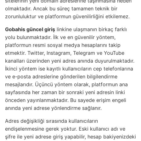
sitelerinin yeni domain adreslerine taşınmasına neden
olmaktadır. Ancak bu süreç tamamen teknik bir
zorunluluktur ve platformun güvenilirliğini etkilemez.
Gobahis güncel giriş
linkine ulaşmanın birkaç farklı
yolu bulunmaktadır. İlk ve en güvenilir yöntem,
platformun resmi sosyal medya hesaplarını takip
etmektir. Twitter, Instagram, Telegram ve YouTube
kanalları üzerinden yeni adres anında duyurulmaktadır.
İkinci yöntem ise kayıtlı kullanıcıların cep telefonlarına
ve e-posta adreslerine gönderilen bilgilendirme
mesajlarıdır. Üçüncü yöntem olarak, platformun ana
sayfasında her zaman bir sonraki yeni adresin linki
önceden yayınlanmaktadır. Bu sayede erişim engeli
anında yeni adrese yönlendirme sağlanır.
Adres değişikliği sırasında kullanıcıların
endişelenmesine gerek yoktur. Eski kullanıcı adı ve
şifre ile yeni adrese giriş yapabilir, hesap bakiyenizdeki