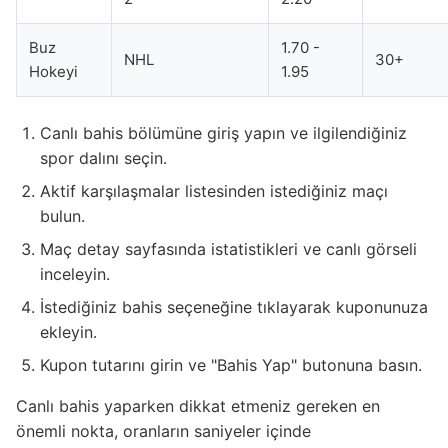
Buz
1.70 -
NHL
30+
Hokeyi
1.95
Canlı bahis bölümüne giriş yapın ve ilgilendiğiniz
spor dalını seçin.
Aktif karşılaşmalar listesinden istediğiniz maçı
bulun.
Maç detay sayfasında istatistikleri ve canlı görseli
inceleyin.
İstediğiniz bahis seçeneğine tıklayarak kuponunuza
ekleyin.
Kupon tutarını girin ve "Bahis Yap" butonuna basın.
Canlı bahis yaparken dikkat etmeniz gereken en
önemli nokta, oranların saniyeler içinde