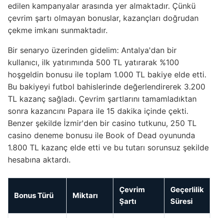
edilen kampanyalar arasında yer almaktadır. Çünkü
çevrim şartı olmayan bonuslar, kazançları doğrudan
çekme imkanı sunmaktadır.
Bir senaryo üzerinden gidelim: Antalya'dan bir
kullanıcı, ilk yatırımında 500 TL yatırarak %100
hoşgeldin bonusu ile toplam 1.000 TL bakiye elde etti.
Bu bakiyeyi futbol bahislerinde değerlendirerek 3.200
TL kazanç sağladı. Çevrim şartlarını tamamladıktan
sonra kazancını Papara ile 15 dakika içinde çekti.
Benzer şekilde İzmir'den bir casino tutkunu, 250 TL
casino deneme bonusu ile Book of Dead oyununda
1.800 TL kazanç elde etti ve bu tutarı sorunsuz şekilde
hesabına aktardı.
Çevrim
Geçerlilik
Bonus Türü
Miktarı
Şartı
Süresi