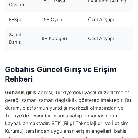
150+ Masa
Evolution Gaming
Casino
E-Spor
15+ Oyun
Özel Altyapı
Sanal
8+ Kategori
Özel Altyapı
Bahis
Gobahis Güncel Giriş ve Erişim
Rehberi
Gobahis giriş
adresi, Türkiye'deki yasal düzenlemeler
gereği zaman zaman değişiklik gösterebilmektedir. Bu
durum, platformun yurtdışı merkezli olmasından ve
Türkiye'de resmi bir lisansa sahip olmamasından
kaynaklanmaktadır. BTK (Bilgi Teknolojileri ve İletişim
Kurumu) tarafından uygulanan erişim engelleri, bahis