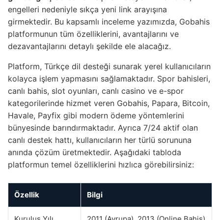
engelleri nedeniyle sıkça yeni link arayışına
girmektedir. Bu kapsamlı inceleme yazımızda, Gobahis
platformunun tüm özelliklerini, avantajlarını ve
dezavantajlarını detaylı şekilde ele alacağız.
Platform, Türkçe dil desteği sunarak yerel kullanıcıların
kolayca işlem yapmasını sağlamaktadır. Spor bahisleri,
canlı bahis, slot oyunları, canlı casino ve e-spor
kategorilerinde hizmet veren Gobahis, Papara, Bitcoin,
Havale, Payfix gibi modern ödeme yöntemlerini
bünyesinde barındırmaktadır. Ayrıca 7/24 aktif olan
canlı destek hattı, kullanıcıların her türlü sorununa
anında çözüm üretmektedir. Aşağıdaki tabloda
platformun temel özelliklerini hızlıca görebilirsiniz:
Özellik
Bilgi
Kuruluş Yılı
2011 (Avrupa), 2013 (Online Bahis)