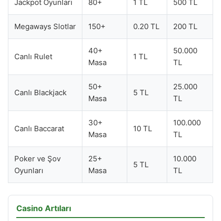
Jackpot Oyunları
80+
1 TL
500 TL
Megaways Slotlar
150+
0.20 TL
200 TL
40+
50.000
Canlı Rulet
1 TL
Masa
TL
50+
25.000
Canlı Blackjack
5 TL
Masa
TL
30+
100.000
Canlı Baccarat
10 TL
Masa
TL
Poker ve Şov
25+
10.000
5 TL
Oyunları
Masa
TL
Casino Artıları