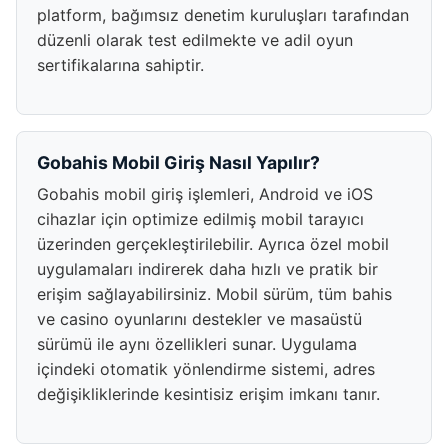
platform, bağımsız denetim kuruluşları tarafından
düzenli olarak test edilmekte ve adil oyun
sertifikalarına sahiptir.
Gobahis Mobil Giriş Nasıl Yapılır?
Gobahis mobil giriş işlemleri, Android ve iOS
cihazlar için optimize edilmiş mobil tarayıcı
üzerinden gerçekleştirilebilir. Ayrıca özel mobil
uygulamaları indirerek daha hızlı ve pratik bir
erişim sağlayabilirsiniz. Mobil sürüm, tüm bahis
ve casino oyunlarını destekler ve masaüstü
sürümü ile aynı özellikleri sunar. Uygulama
içindeki otomatik yönlendirme sistemi, adres
değişikliklerinde kesintisiz erişim imkanı tanır.