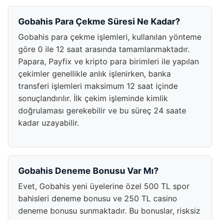
Gobahis Para Çekme Süresi Ne Kadar?
Gobahis para çekme işlemleri, kullanılan yönteme
göre 0 ile 12 saat arasında tamamlanmaktadır.
Papara, Payfix ve kripto para birimleri ile yapılan
çekimler genellikle anlık işlenirken, banka
transferi işlemleri maksimum 12 saat içinde
sonuçlandırılır. İlk çekim işleminde kimlik
doğrulaması gerekebilir ve bu süreç 24 saate
kadar uzayabilir.
Gobahis Deneme Bonusu Var Mı?
Evet, Gobahis yeni üyelerine özel 500 TL spor
bahisleri deneme bonusu ve 250 TL casino
deneme bonusu sunmaktadır. Bu bonuslar, risksiz