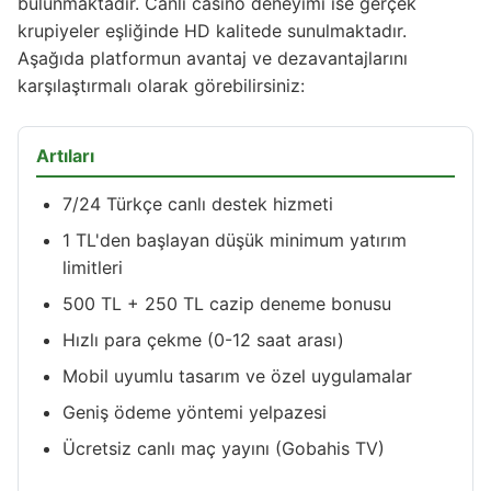
bulunmaktadır. Canlı casino deneyimi ise gerçek
krupiyeler eşliğinde HD kalitede sunulmaktadır.
Aşağıda platformun avantaj ve dezavantajlarını
karşılaştırmalı olarak görebilirsiniz:
Artıları
7/24 Türkçe canlı destek hizmeti
1 TL'den başlayan düşük minimum yatırım
limitleri
500 TL + 250 TL cazip deneme bonusu
Hızlı para çekme (0-12 saat arası)
Mobil uyumlu tasarım ve özel uygulamalar
Geniş ödeme yöntemi yelpazesi
Ücretsiz canlı maç yayını (Gobahis TV)