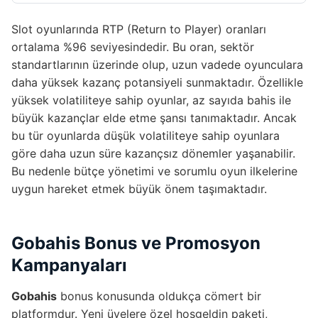
Slot oyunlarında RTP (Return to Player) oranları
ortalama %96 seviyesindedir. Bu oran, sektör
standartlarının üzerinde olup, uzun vadede oyunculara
daha yüksek kazanç potansiyeli sunmaktadır. Özellikle
yüksek volatiliteye sahip oyunlar, az sayıda bahis ile
büyük kazançlar elde etme şansı tanımaktadır. Ancak
bu tür oyunlarda düşük volatiliteye sahip oyunlara
göre daha uzun süre kazançsız dönemler yaşanabilir.
Bu nedenle bütçe yönetimi ve sorumlu oyun ilkelerine
uygun hareket etmek büyük önem taşımaktadır.
Gobahis Bonus ve Promosyon
Kampanyaları
Gobahis
bonus konusunda oldukça cömert bir
platformdur. Yeni üyelere özel hoşgeldin paketi,