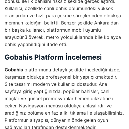
bonusu ile ilk bahisini risksiz şekilde gerçekleştirdi.
Kullanıcı, özellikle canlı bahis bölümündeki yüksek
oranlardan ve hızlı para çekme süreçlerinden oldukça
memnun kaldığını belirtti. Benzer şekilde Ankara'dan
bir başka kullanıcı, platformun mobil uyumlu
arayüzünü överek, metro yolculuklarında bile kolayca
bahis yapabildiğini ifade etti.
Gobahis Platform İncelemesi
Gobahis
platformunu detaylı şekilde incelediğimizde,
karşımıza oldukça profesyonel bir yapı çıkmaktadır.
Site tasarımı modern ve kullanıcı dostudur. Ana
sayfaya giriş yaptığınızda, popüler bahisler, canlı
maçlar ve güncel promosyonlar hemen dikkatinizi
çeker. Navigasyon menüsü oldukça anlaşılırdır ve
aradığınız bölüme en fazla iki tıklama ile ulaşabilirsiniz.
Platformun altyapısı, dünyanın önde gelen oyun
sağlayıcıları tarafından desteklenmektedir.