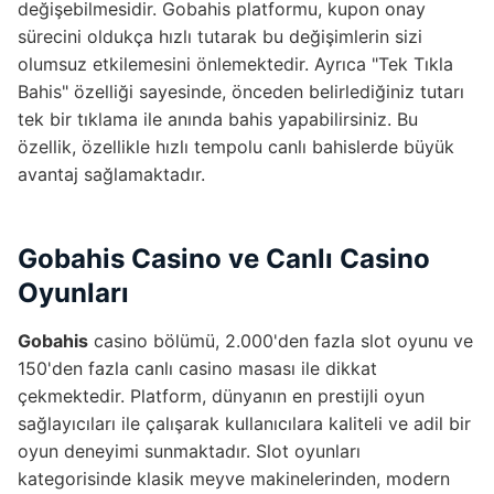
değişebilmesidir. Gobahis platformu, kupon onay
sürecini oldukça hızlı tutarak bu değişimlerin sizi
olumsuz etkilemesini önlemektedir. Ayrıca "Tek Tıkla
Bahis" özelliği sayesinde, önceden belirlediğiniz tutarı
tek bir tıklama ile anında bahis yapabilirsiniz. Bu
özellik, özellikle hızlı tempolu canlı bahislerde büyük
avantaj sağlamaktadır.
Gobahis Casino ve Canlı Casino
Oyunları
Gobahis
casino bölümü, 2.000'den fazla slot oyunu ve
150'den fazla canlı casino masası ile dikkat
çekmektedir. Platform, dünyanın en prestijli oyun
sağlayıcıları ile çalışarak kullanıcılara kaliteli ve adil bir
oyun deneyimi sunmaktadır. Slot oyunları
kategorisinde klasik meyve makinelerinden, modern