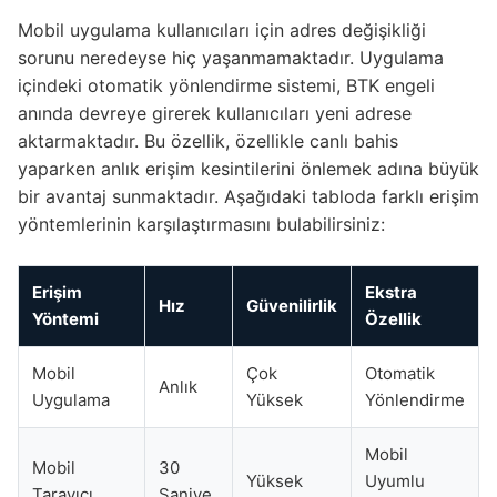
Mobil uygulama kullanıcıları için adres değişikliği
sorunu neredeyse hiç yaşanmamaktadır. Uygulama
içindeki otomatik yönlendirme sistemi, BTK engeli
anında devreye girerek kullanıcıları yeni adrese
aktarmaktadır. Bu özellik, özellikle canlı bahis
yaparken anlık erişim kesintilerini önlemek adına büyük
bir avantaj sunmaktadır. Aşağıdaki tabloda farklı erişim
yöntemlerinin karşılaştırmasını bulabilirsiniz:
Erişim
Ekstra
Hız
Güvenilirlik
Yöntemi
Özellik
Mobil
Çok
Otomatik
Anlık
Uygulama
Yüksek
Yönlendirme
Mobil
Mobil
30
Yüksek
Uyumlu
Tarayıcı
Saniye