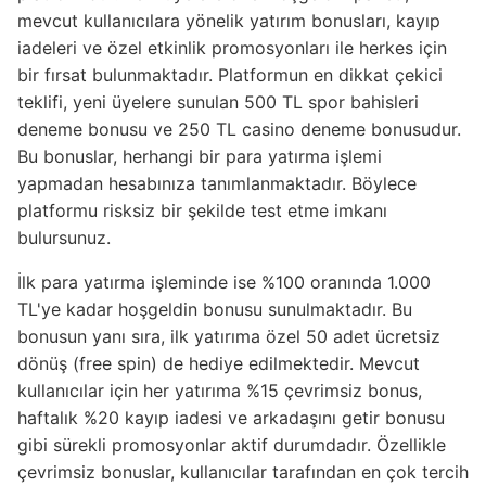
mevcut kullanıcılara yönelik yatırım bonusları, kayıp
iadeleri ve özel etkinlik promosyonları ile herkes için
bir fırsat bulunmaktadır. Platformun en dikkat çekici
teklifi, yeni üyelere sunulan 500 TL spor bahisleri
deneme bonusu ve 250 TL casino deneme bonusudur.
Bu bonuslar, herhangi bir para yatırma işlemi
yapmadan hesabınıza tanımlanmaktadır. Böylece
platformu risksiz bir şekilde test etme imkanı
bulursunuz.
İlk para yatırma işleminde ise %100 oranında 1.000
TL'ye kadar hoşgeldin bonusu sunulmaktadır. Bu
bonusun yanı sıra, ilk yatırıma özel 50 adet ücretsiz
dönüş (free spin) de hediye edilmektedir. Mevcut
kullanıcılar için her yatırıma %15 çevrimsiz bonus,
haftalık %20 kayıp iadesi ve arkadaşını getir bonusu
gibi sürekli promosyonlar aktif durumdadır. Özellikle
çevrimsiz bonuslar, kullanıcılar tarafından en çok tercih