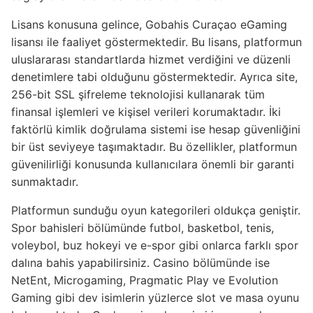
Lisans konusuna gelince, Gobahis Curaçao eGaming
lisansı ile faaliyet göstermektedir. Bu lisans, platformun
uluslararası standartlarda hizmet verdiğini ve düzenli
denetimlere tabi olduğunu göstermektedir. Ayrıca site,
256-bit SSL şifreleme teknolojisi kullanarak tüm
finansal işlemleri ve kişisel verileri korumaktadır. İki
faktörlü kimlik doğrulama sistemi ise hesap güvenliğini
bir üst seviyeye taşımaktadır. Bu özellikler, platformun
güvenilirliği konusunda kullanıcılara önemli bir garanti
sunmaktadır.
Platformun sunduğu oyun kategorileri oldukça geniştir.
Spor bahisleri bölümünde futbol, basketbol, tenis,
voleybol, buz hokeyi ve e-spor gibi onlarca farklı spor
dalına bahis yapabilirsiniz. Casino bölümünde ise
NetEnt, Microgaming, Pragmatic Play ve Evolution
Gaming gibi dev isimlerin yüzlerce slot ve masa oyunu