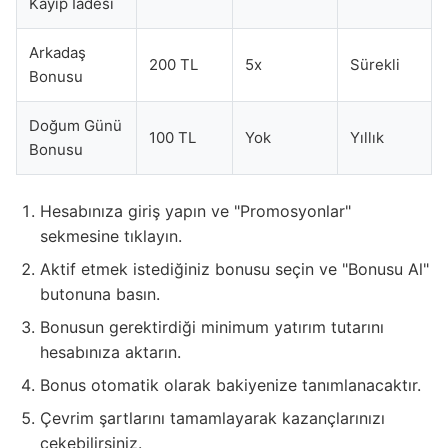
Kayıp İadesi
Arkadaş
200 TL
5x
Sürekli
Bonusu
Doğum Günü
100 TL
Yok
Yıllık
Bonusu
Hesabınıza giriş yapın ve "Promosyonlar"
sekmesine tıklayın.
Aktif etmek istediğiniz bonusu seçin ve "Bonusu Al"
butonuna basın.
Bonusun gerektirdiği minimum yatırım tutarını
hesabınıza aktarın.
Bonus otomatik olarak bakiyenize tanımlanacaktır.
Çevrim şartlarını tamamlayarak kazançlarınızı
çekebilirsiniz.