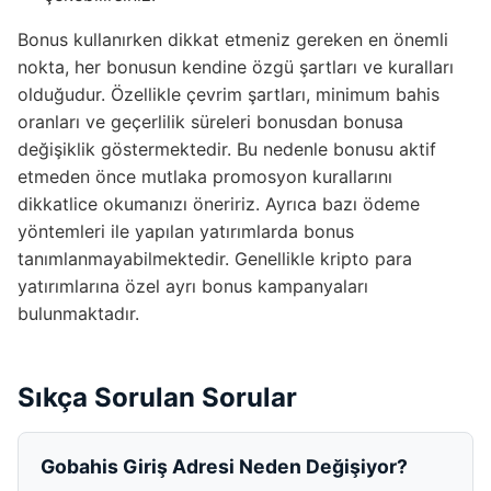
Bonus kullanırken dikkat etmeniz gereken en önemli
nokta, her bonusun kendine özgü şartları ve kuralları
olduğudur. Özellikle çevrim şartları, minimum bahis
oranları ve geçerlilik süreleri bonusdan bonusa
değişiklik göstermektedir. Bu nedenle bonusu aktif
etmeden önce mutlaka promosyon kurallarını
dikkatlice okumanızı öneririz. Ayrıca bazı ödeme
yöntemleri ile yapılan yatırımlarda bonus
tanımlanmayabilmektedir. Genellikle kripto para
yatırımlarına özel ayrı bonus kampanyaları
bulunmaktadır.
Sıkça Sorulan Sorular
Gobahis Giriş Adresi Neden Değişiyor?