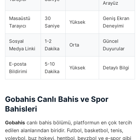
Arayüz
Masaüstü
30
Geniş Ekran
Yüksek
Tarayıcı
Saniye
Deneyimi
Sosyal
1-2
Güncel
Orta
Medya Linki
Dakika
Duyurular
E-posta
5-10
Yüksek
Detaylı Bilgi
Bildirimi
Dakika
Gobahis Canlı Bahis ve Spor
Bahisleri
Gobahis
canlı bahis bölümü, platformun en çok tercih
edilen alanlarından biridir. Futbol, basketbol, tenis,
voleybol, buz hokeyi, hentbol, beyzbol ve e-spor gibi