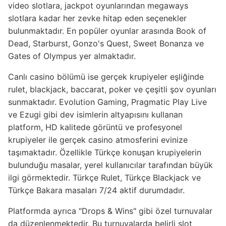
video slotlara, jackpot oyunlarından megaways
slotlara kadar her zevke hitap eden seçenekler
bulunmaktadır. En popüler oyunlar arasında Book of
Dead, Starburst, Gonzo's Quest, Sweet Bonanza ve
Gates of Olympus yer almaktadır.
Canlı casino bölümü ise gerçek krupiyeler eşliğinde
rulet, blackjack, baccarat, poker ve çeşitli şov oyunları
sunmaktadır. Evolution Gaming, Pragmatic Play Live
ve Ezugi gibi dev isimlerin altyapısını kullanan
platform, HD kalitede görüntü ve profesyonel
krupiyeler ile gerçek casino atmosferini evinize
taşımaktadır. Özellikle Türkçe konuşan krupiyelerin
bulunduğu masalar, yerel kullanıcılar tarafından büyük
ilgi görmektedir. Türkçe Rulet, Türkçe Blackjack ve
Türkçe Bakara masaları 7/24 aktif durumdadır.
Platformda ayrıca "Drops & Wins" gibi özel turnuvalar
da düzenlenmektedir. Bu turnuvalarda belirli slot