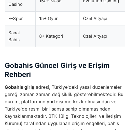
150+ Masa
Evolution Gaming
Casino
E-Spor
15+ Oyun
Özel Altyapı
Sanal
8+ Kategori
Özel Altyapı
Bahis
Gobahis Güncel Giriş ve Erişim
Rehberi
Gobahis giriş
adresi, Türkiye'deki yasal düzenlemeler
gereği zaman zaman değişiklik gösterebilmektedir. Bu
durum, platformun yurtdışı merkezli olmasından ve
Türkiye'de resmi bir lisansa sahip olmamasından
kaynaklanmaktadır. BTK (Bilgi Teknolojileri ve İletişim
Kurumu) tarafından uygulanan erişim engelleri, bahis