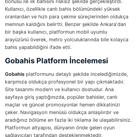
bonusu ile ilk bahisini risksiz şekilde gerçekleştirdi.
Kullanıcı, özellikle canlı bahis bölümündeki yüksek
oranlardan ve hızlı para çekme süreçlerinden oldukça
memnun kaldığını belirtti. Benzer şekilde Ankara'dan
bir başka kullanıcı, platformun mobil uyumlu
arayüzünü överek, metro yolculuklarında bile kolayca
bahis yapabildiğini ifade etti.
Gobahis Platform İncelemesi
Gobahis
platformunu detaylı şekilde incelediğimizde,
karşımıza oldukça profesyonel bir yapı çıkmaktadır.
Site tasarımı modern ve kullanıcı dostudur. Ana
sayfaya giriş yaptığınızda, popüler bahisler, canlı
maçlar ve güncel promosyonlar hemen dikkatinizi
çeker. Navigasyon menüsü oldukça anlaşılırdır ve
aradığınız bölüme en fazla iki tıklama ile ulaşabilirsiniz.
Platformun altyapısı, dünyanın önde gelen oyun
sağlayıcıları tarafından desteklenmektedir.