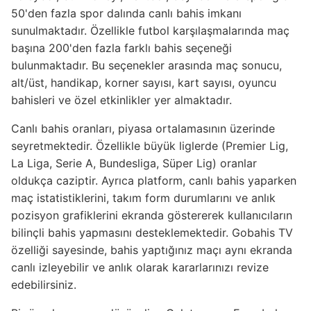
50'den fazla spor dalında canlı bahis imkanı
sunulmaktadır. Özellikle futbol karşılaşmalarında maç
başına 200'den fazla farklı bahis seçeneği
bulunmaktadır. Bu seçenekler arasında maç sonucu,
alt/üst, handikap, korner sayısı, kart sayısı, oyuncu
bahisleri ve özel etkinlikler yer almaktadır.
Canlı bahis oranları, piyasa ortalamasının üzerinde
seyretmektedir. Özellikle büyük liglerde (Premier Lig,
La Liga, Serie A, Bundesliga, Süper Lig) oranlar
oldukça caziptir. Ayrıca platform, canlı bahis yaparken
maç istatistiklerini, takım form durumlarını ve anlık
pozisyon grafiklerini ekranda göstererek kullanıcıların
bilinçli bahis yapmasını desteklemektedir. Gobahis TV
özelliği sayesinde, bahis yaptığınız maçı aynı ekranda
canlı izleyebilir ve anlık olarak kararlarınızı revize
edebilirsiniz.