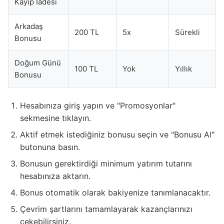
Kayıp İadesi
Arkadaş
200 TL
5x
Sürekli
Bonusu
Doğum Günü
100 TL
Yok
Yıllık
Bonusu
Hesabınıza giriş yapın ve "Promosyonlar"
sekmesine tıklayın.
Aktif etmek istediğiniz bonusu seçin ve "Bonusu Al"
butonuna basın.
Bonusun gerektirdiği minimum yatırım tutarını
hesabınıza aktarın.
Bonus otomatik olarak bakiyenize tanımlanacaktır.
Çevrim şartlarını tamamlayarak kazançlarınızı
çekebilirsiniz.