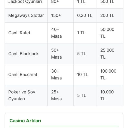
Jackpot Oyunları
80+
1 TL
500 TL
Megaways Slotlar
150+
0.20 TL
200 TL
40+
50.000
Canlı Rulet
1 TL
Masa
TL
50+
25.000
Canlı Blackjack
5 TL
Masa
TL
30+
100.000
Canlı Baccarat
10 TL
Masa
TL
Poker ve Şov
25+
10.000
5 TL
Oyunları
Masa
TL
Casino Artıları