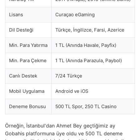
Lisans
Curaçao eGaming
Dil Desteği
Türkçe, İngilizce, Farsi, Azerice
Min. Para Yatırma
1 TL (Anında Havale, Payfix)
Min. Para Çekme
1 TL (Anında Parazula, Paybol)
Canlı Destek
7/24 Türkçe
Mobil Uygulama
Android ve iOS
Deneme Bonusu
500 TL Spor, 250 TL Casino
Örneğin, İstanbul'dan Ahmet Bey geçtiğimiz ay
Gobahis platformuna üye oldu ve 500 TL deneme