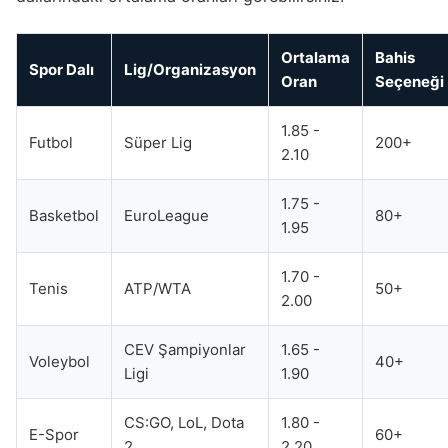
Ortalama
Bahis
Spor Dalı
Lig/Organizasyon
Oran
Seçeneği
1.85 -
Futbol
Süper Lig
200+
2.10
1.75 -
Basketbol
EuroLeague
80+
1.95
1.70 -
Tenis
ATP/WTA
50+
2.00
CEV Şampiyonlar
1.65 -
Voleybol
40+
Ligi
1.90
CS:GO, LoL, Dota
1.80 -
E-Spor
60+
2
2.20