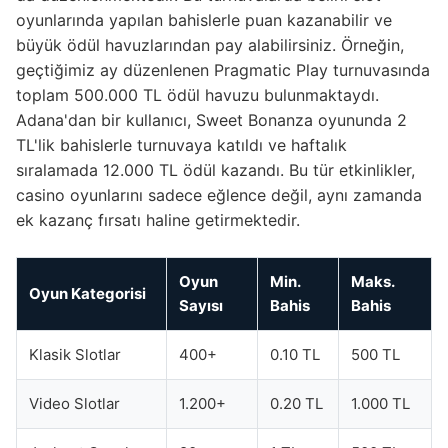
oyunlarında yapılan bahislerle puan kazanabilir ve
büyük ödül havuzlarından pay alabilirsiniz. Örneğin,
geçtiğimiz ay düzenlenen Pragmatic Play turnuvasında
toplam 500.000 TL ödül havuzu bulunmaktaydı.
Adana'dan bir kullanıcı, Sweet Bonanza oyununda 2
TL'lik bahislerle turnuvaya katıldı ve haftalık
sıralamada 12.000 TL ödül kazandı. Bu tür etkinlikler,
casino oyunlarını sadece eğlence değil, aynı zamanda
ek kazanç fırsatı haline getirmektedir.
Oyun
Min.
Maks.
Oyun Kategorisi
Sayısı
Bahis
Bahis
Klasik Slotlar
400+
0.10 TL
500 TL
Video Slotlar
1.200+
0.20 TL
1.000 TL