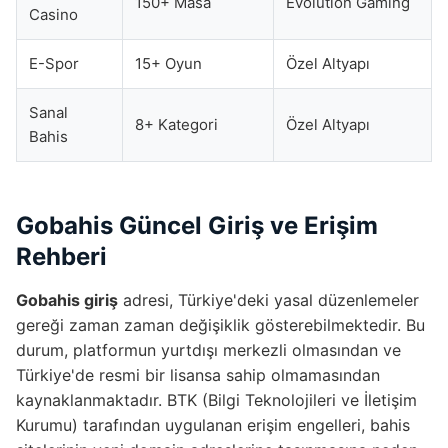
150+ Masa
Evolution Gaming
Casino
E-Spor
15+ Oyun
Özel Altyapı
Sanal
8+ Kategori
Özel Altyapı
Bahis
Gobahis Güncel Giriş ve Erişim
Rehberi
Gobahis giriş
adresi, Türkiye'deki yasal düzenlemeler
gereği zaman zaman değişiklik gösterebilmektedir. Bu
durum, platformun yurtdışı merkezli olmasından ve
Türkiye'de resmi bir lisansa sahip olmamasından
kaynaklanmaktadır. BTK (Bilgi Teknolojileri ve İletişim
Kurumu) tarafından uygulanan erişim engelleri, bahis