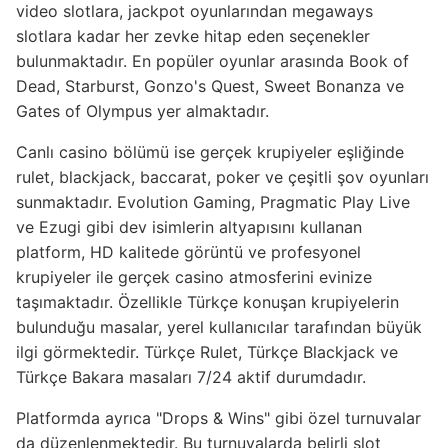
video slotlara, jackpot oyunlarından megaways
slotlara kadar her zevke hitap eden seçenekler
bulunmaktadır. En popüler oyunlar arasında Book of
Dead, Starburst, Gonzo's Quest, Sweet Bonanza ve
Gates of Olympus yer almaktadır.
Canlı casino bölümü ise gerçek krupiyeler eşliğinde
rulet, blackjack, baccarat, poker ve çeşitli şov oyunları
sunmaktadır. Evolution Gaming, Pragmatic Play Live
ve Ezugi gibi dev isimlerin altyapısını kullanan
platform, HD kalitede görüntü ve profesyonel
krupiyeler ile gerçek casino atmosferini evinize
taşımaktadır. Özellikle Türkçe konuşan krupiyelerin
bulunduğu masalar, yerel kullanıcılar tarafından büyük
ilgi görmektedir. Türkçe Rulet, Türkçe Blackjack ve
Türkçe Bakara masaları 7/24 aktif durumdadır.
Platformda ayrıca "Drops & Wins" gibi özel turnuvalar
da düzenlenmektedir. Bu turnuvalarda belirli slot