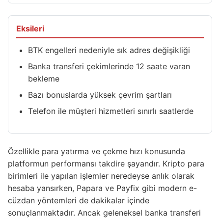
Eksileri
BTK engelleri nedeniyle sık adres değişikliği
Banka transferi çekimlerinde 12 saate varan
bekleme
Bazı bonuslarda yüksek çevrim şartları
Telefon ile müşteri hizmetleri sınırlı saatlerde
Özellikle para yatırma ve çekme hızı konusunda
platformun performansı takdire şayandır. Kripto para
birimleri ile yapılan işlemler neredeyse anlık olarak
hesaba yansırken, Papara ve Payfix gibi modern e-
cüzdan yöntemleri de dakikalar içinde
sonuçlanmaktadır. Ancak geleneksel banka transferi