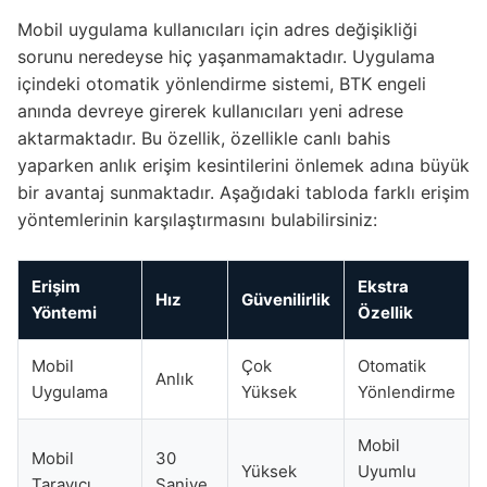
Mobil uygulama kullanıcıları için adres değişikliği
sorunu neredeyse hiç yaşanmamaktadır. Uygulama
içindeki otomatik yönlendirme sistemi, BTK engeli
anında devreye girerek kullanıcıları yeni adrese
aktarmaktadır. Bu özellik, özellikle canlı bahis
yaparken anlık erişim kesintilerini önlemek adına büyük
bir avantaj sunmaktadır. Aşağıdaki tabloda farklı erişim
yöntemlerinin karşılaştırmasını bulabilirsiniz:
Erişim
Ekstra
Hız
Güvenilirlik
Yöntemi
Özellik
Mobil
Çok
Otomatik
Anlık
Uygulama
Yüksek
Yönlendirme
Mobil
Mobil
30
Yüksek
Uyumlu
Tarayıcı
Saniye