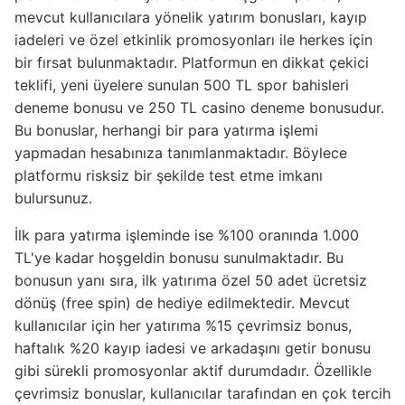
mevcut kullanıcılara yönelik yatırım bonusları, kayıp
iadeleri ve özel etkinlik promosyonları ile herkes için
bir fırsat bulunmaktadır. Platformun en dikkat çekici
teklifi, yeni üyelere sunulan 500 TL spor bahisleri
deneme bonusu ve 250 TL casino deneme bonusudur.
Bu bonuslar, herhangi bir para yatırma işlemi
yapmadan hesabınıza tanımlanmaktadır. Böylece
platformu risksiz bir şekilde test etme imkanı
bulursunuz.
İlk para yatırma işleminde ise %100 oranında 1.000
TL'ye kadar hoşgeldin bonusu sunulmaktadır. Bu
bonusun yanı sıra, ilk yatırıma özel 50 adet ücretsiz
dönüş (free spin) de hediye edilmektedir. Mevcut
kullanıcılar için her yatırıma %15 çevrimsiz bonus,
haftalık %20 kayıp iadesi ve arkadaşını getir bonusu
gibi sürekli promosyonlar aktif durumdadır. Özellikle
çevrimsiz bonuslar, kullanıcılar tarafından en çok tercih