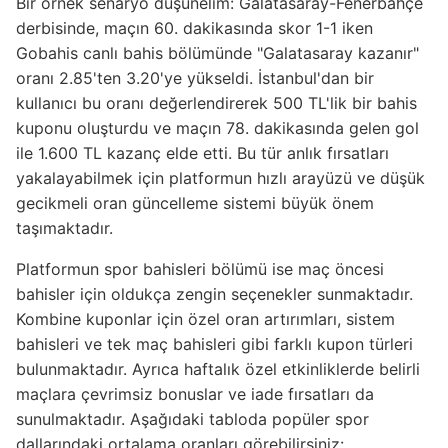
Bir örnek senaryo düşünelim: Galatasaray-Fenerbahçe
derbisinde, maçın 60. dakikasında skor 1-1 iken
Gobahis canlı bahis bölümünde "Galatasaray kazanır"
oranı 2.85'ten 3.20'ye yükseldi. İstanbul'dan bir
kullanıcı bu oranı değerlendirerek 500 TL'lik bir bahis
kuponu oluşturdu ve maçın 78. dakikasında gelen gol
ile 1.600 TL kazanç elde etti. Bu tür anlık fırsatları
yakalayabilmek için platformun hızlı arayüzü ve düşük
gecikmeli oran güncelleme sistemi büyük önem
taşımaktadır.
Platformun spor bahisleri bölümü ise maç öncesi
bahisler için oldukça zengin seçenekler sunmaktadır.
Kombine kuponlar için özel oran artırımları, sistem
bahisleri ve tek maç bahisleri gibi farklı kupon türleri
bulunmaktadır. Ayrıca haftalık özel etkinliklerde belirli
maçlara çevrimsiz bonuslar ve iade fırsatları da
sunulmaktadır. Aşağıdaki tabloda popüler spor
dallarındaki ortalama oranları görebilirsiniz: