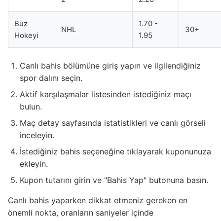
Buz
1.70 -
NHL
30+
Hokeyi
1.95
Canlı bahis bölümüne giriş yapın ve ilgilendiğiniz
spor dalını seçin.
Aktif karşılaşmalar listesinden istediğiniz maçı
bulun.
Maç detay sayfasında istatistikleri ve canlı görseli
inceleyin.
İstediğiniz bahis seçeneğine tıklayarak kuponunuza
ekleyin.
Kupon tutarını girin ve "Bahis Yap" butonuna basın.
Canlı bahis yaparken dikkat etmeniz gereken en
önemli nokta, oranların saniyeler içinde