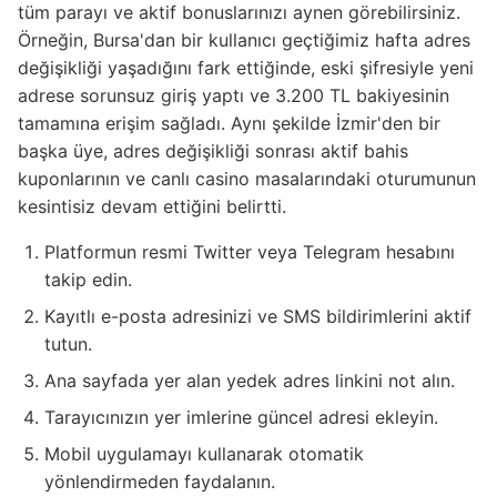
tüm parayı ve aktif bonuslarınızı aynen görebilirsiniz.
Örneğin, Bursa'dan bir kullanıcı geçtiğimiz hafta adres
değişikliği yaşadığını fark ettiğinde, eski şifresiyle yeni
adrese sorunsuz giriş yaptı ve 3.200 TL bakiyesinin
tamamına erişim sağladı. Aynı şekilde İzmir'den bir
başka üye, adres değişikliği sonrası aktif bahis
kuponlarının ve canlı casino masalarındaki oturumunun
kesintisiz devam ettiğini belirtti.
Platformun resmi Twitter veya Telegram hesabını
takip edin.
Kayıtlı e-posta adresinizi ve SMS bildirimlerini aktif
tutun.
Ana sayfada yer alan yedek adres linkini not alın.
Tarayıcınızın yer imlerine güncel adresi ekleyin.
Mobil uygulamayı kullanarak otomatik
yönlendirmeden faydalanın.