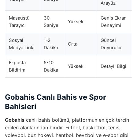
Arayüz
Masaüstü
30
Geniş Ekran
Yüksek
Tarayıcı
Saniye
Deneyimi
Sosyal
1-2
Güncel
Orta
Medya Linki
Dakika
Duyurular
E-posta
5-10
Yüksek
Detaylı Bilgi
Bildirimi
Dakika
Gobahis Canlı Bahis ve Spor
Bahisleri
Gobahis
canlı bahis bölümü, platformun en çok tercih
edilen alanlarından biridir. Futbol, basketbol, tenis,
voleybol, buz hokeyi, hentbol, beyzbol ve e-spor gibi