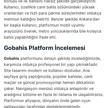
bonusu ile ilk bahisini risksiz şekilde gerçekleştirdi.
Kullanıcı, özellikle canlı bahis bölümündeki yüksek
oranlardan ve hızlı para çekme süreçlerinden oldukça
memnun kaldığını belirtti. Benzer şekilde Ankara'dan
bir başka kullanıcı, platformun mobil uyumlu
arayüzünü överek, metro yolculuklarında bile kolayca
bahis yapabildiğini ifade etti.
Gobahis Platform İncelemesi
Gobahis
platformunu detaylı şekilde incelediğimizde,
karşımıza oldukça profesyonel bir yapı çıkmaktadır.
Site tasarımı modern ve kullanıcı dostudur. Ana
sayfaya giriş yaptığınızda, popüler bahisler, canlı
maçlar ve güncel promosyonlar hemen dikkatinizi
çeker. Navigasyon menüsü oldukça anlaşılırdır ve
aradığınız bölüme en fazla iki tıklama ile ulaşabilirsiniz.
Platformun altyapısı, dünyanın önde gelen oyun
sağlayıcıları tarafından desteklenmektedir.