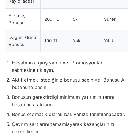
Kayıp İadesi
Arkadaş
200 TL
5x
Sürekli
Bonusu
Doğum Günü
100 TL
Yok
Yıllık
Bonusu
Hesabınıza giriş yapın ve "Promosyonlar"
sekmesine tıklayın.
Aktif etmek istediğiniz bonusu seçin ve "Bonusu Al"
butonuna basın.
Bonusun gerektirdiği minimum yatırım tutarını
hesabınıza aktarın.
Bonus otomatik olarak bakiyenize tanımlanacaktır.
Çevrim şartlarını tamamlayarak kazançlarınızı
çekebilirsiniz.