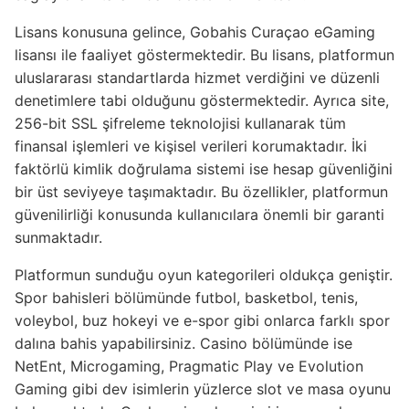
Lisans konusuna gelince, Gobahis Curaçao eGaming
lisansı ile faaliyet göstermektedir. Bu lisans, platformun
uluslararası standartlarda hizmet verdiğini ve düzenli
denetimlere tabi olduğunu göstermektedir. Ayrıca site,
256-bit SSL şifreleme teknolojisi kullanarak tüm
finansal işlemleri ve kişisel verileri korumaktadır. İki
faktörlü kimlik doğrulama sistemi ise hesap güvenliğini
bir üst seviyeye taşımaktadır. Bu özellikler, platformun
güvenilirliği konusunda kullanıcılara önemli bir garanti
sunmaktadır.
Platformun sunduğu oyun kategorileri oldukça geniştir.
Spor bahisleri bölümünde futbol, basketbol, tenis,
voleybol, buz hokeyi ve e-spor gibi onlarca farklı spor
dalına bahis yapabilirsiniz. Casino bölümünde ise
NetEnt, Microgaming, Pragmatic Play ve Evolution
Gaming gibi dev isimlerin yüzlerce slot ve masa oyunu