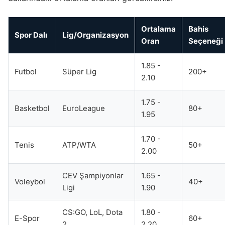
Ortalama
Bahis
Spor Dalı
Lig/Organizasyon
Oran
Seçeneği
1.85 -
Futbol
Süper Lig
200+
2.10
1.75 -
Basketbol
EuroLeague
80+
1.95
1.70 -
Tenis
ATP/WTA
50+
2.00
CEV Şampiyonlar
1.65 -
Voleybol
40+
Ligi
1.90
CS:GO, LoL, Dota
1.80 -
E-Spor
60+
2
2.20