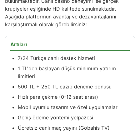
bulunmaktadır. Canlı casino deneyimi ise gerçek
krupiyeler eşliğinde HD kalitede sunulmaktadır.
Aşağıda platformun avantaj ve dezavantajlarını
karşılaştırmalı olarak görebilirsiniz:
Artıları
7/24 Türkçe canlı destek hizmeti
1 TL'den başlayan düşük minimum yatırım
limitleri
500 TL + 250 TL cazip deneme bonusu
Hızlı para çekme (0-12 saat arası)
Mobil uyumlu tasarım ve özel uygulamalar
Geniş ödeme yöntemi yelpazesi
Ücretsiz canlı maç yayını (Gobahis TV)