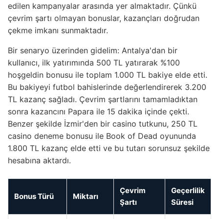
edilen kampanyalar arasında yer almaktadır. Çünkü
çevrim şartı olmayan bonuslar, kazançları doğrudan
çekme imkanı sunmaktadır.
Bir senaryo üzerinden gidelim: Antalya'dan bir
kullanıcı, ilk yatırımında 500 TL yatırarak %100
hoşgeldin bonusu ile toplam 1.000 TL bakiye elde etti.
Bu bakiyeyi futbol bahislerinde değerlendirerek 3.200
TL kazanç sağladı. Çevrim şartlarını tamamladıktan
sonra kazancını Papara ile 15 dakika içinde çekti.
Benzer şekilde İzmir'den bir casino tutkunu, 250 TL
casino deneme bonusu ile Book of Dead oyununda
1.800 TL kazanç elde etti ve bu tutarı sorunsuz şekilde
hesabına aktardı.
Çevrim
Geçerlilik
Bonus Türü
Miktarı
Şartı
Süresi