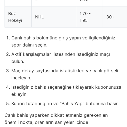
Buz
1.70 -
NHL
30+
Hokeyi
1.95
Canlı bahis bölümüne giriş yapın ve ilgilendiğiniz
spor dalını seçin.
Aktif karşılaşmalar listesinden istediğiniz maçı
bulun.
Maç detay sayfasında istatistikleri ve canlı görseli
inceleyin.
İstediğiniz bahis seçeneğine tıklayarak kuponunuza
ekleyin.
Kupon tutarını girin ve "Bahis Yap" butonuna basın.
Canlı bahis yaparken dikkat etmeniz gereken en
önemli nokta, oranların saniyeler içinde