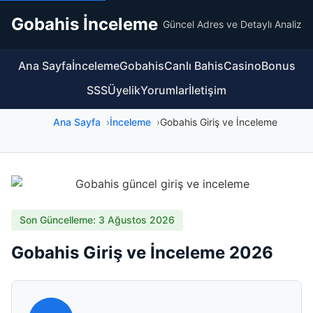
Gobahis İnceleme
Güncel Adres ve Detaylı Analiz
Ana Sayfa
İnceleme
Gobahis
Canlı Bahis
Casino
Bonus
SSS
Üyelik
Yorumlar
İletişim
Ana Sayfa
İnceleme
Gobahis Giriş ve İnceleme
Son Güncelleme: 3 Ağustos 2026
Gobahis Giriş ve İnceleme 2026