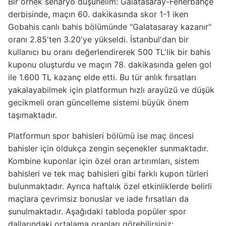
Bir örnek senaryo düşünelim: Galatasaray-Fenerbahçe
derbisinde, maçın 60. dakikasında skor 1-1 iken
Gobahis canlı bahis bölümünde "Galatasaray kazanır"
oranı 2.85'ten 3.20'ye yükseldi. İstanbul'dan bir
kullanıcı bu oranı değerlendirerek 500 TL'lik bir bahis
kuponu oluşturdu ve maçın 78. dakikasında gelen gol
ile 1.600 TL kazanç elde etti. Bu tür anlık fırsatları
yakalayabilmek için platformun hızlı arayüzü ve düşük
gecikmeli oran güncelleme sistemi büyük önem
taşımaktadır.
Platformun spor bahisleri bölümü ise maç öncesi
bahisler için oldukça zengin seçenekler sunmaktadır.
Kombine kuponlar için özel oran artırımları, sistem
bahisleri ve tek maç bahisleri gibi farklı kupon türleri
bulunmaktadır. Ayrıca haftalık özel etkinliklerde belirli
maçlara çevrimsiz bonuslar ve iade fırsatları da
sunulmaktadır. Aşağıdaki tabloda popüler spor
dallarındaki ortalama oranları görebilirsiniz: