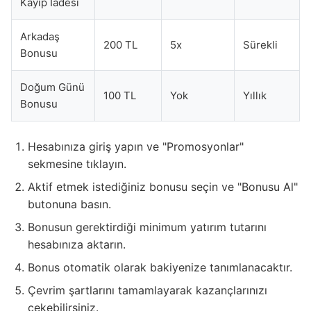
Kayıp İadesi
Arkadaş
200 TL
5x
Sürekli
Bonusu
Doğum Günü
100 TL
Yok
Yıllık
Bonusu
Hesabınıza giriş yapın ve "Promosyonlar"
sekmesine tıklayın.
Aktif etmek istediğiniz bonusu seçin ve "Bonusu Al"
butonuna basın.
Bonusun gerektirdiği minimum yatırım tutarını
hesabınıza aktarın.
Bonus otomatik olarak bakiyenize tanımlanacaktır.
Çevrim şartlarını tamamlayarak kazançlarınızı
çekebilirsiniz.