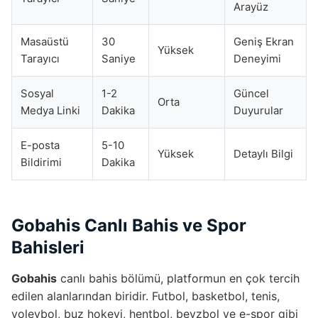
Arayüz
Masaüstü
30
Geniş Ekran
Yüksek
Tarayıcı
Saniye
Deneyimi
Sosyal
1-2
Güncel
Orta
Medya Linki
Dakika
Duyurular
E-posta
5-10
Yüksek
Detaylı Bilgi
Bildirimi
Dakika
Gobahis Canlı Bahis ve Spor
Bahisleri
Gobahis
canlı bahis bölümü, platformun en çok tercih
edilen alanlarından biridir. Futbol, basketbol, tenis,
voleybol, buz hokeyi, hentbol, beyzbol ve e-spor gibi