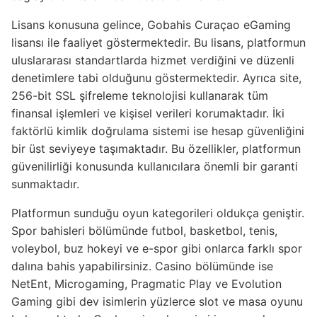
Lisans konusuna gelince, Gobahis Curaçao eGaming
lisansı ile faaliyet göstermektedir. Bu lisans, platformun
uluslararası standartlarda hizmet verdiğini ve düzenli
denetimlere tabi olduğunu göstermektedir. Ayrıca site,
256-bit SSL şifreleme teknolojisi kullanarak tüm
finansal işlemleri ve kişisel verileri korumaktadır. İki
faktörlü kimlik doğrulama sistemi ise hesap güvenliğini
bir üst seviyeye taşımaktadır. Bu özellikler, platformun
güvenilirliği konusunda kullanıcılara önemli bir garanti
sunmaktadır.
Platformun sunduğu oyun kategorileri oldukça geniştir.
Spor bahisleri bölümünde futbol, basketbol, tenis,
voleybol, buz hokeyi ve e-spor gibi onlarca farklı spor
dalına bahis yapabilirsiniz. Casino bölümünde ise
NetEnt, Microgaming, Pragmatic Play ve Evolution
Gaming gibi dev isimlerin yüzlerce slot ve masa oyunu