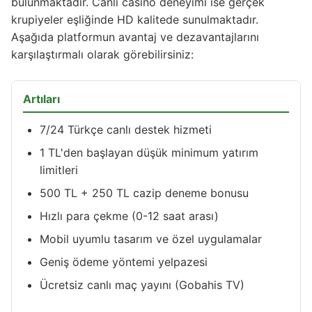
bulunmaktadır. Canlı casino deneyimi ise gerçek
krupiyeler eşliğinde HD kalitede sunulmaktadır.
Aşağıda platformun avantaj ve dezavantajlarını
karşılaştırmalı olarak görebilirsiniz:
Artıları
7/24 Türkçe canlı destek hizmeti
1 TL'den başlayan düşük minimum yatırım
limitleri
500 TL + 250 TL cazip deneme bonusu
Hızlı para çekme (0-12 saat arası)
Mobil uyumlu tasarım ve özel uygulamalar
Geniş ödeme yöntemi yelpazesi
Ücretsiz canlı maç yayını (Gobahis TV)