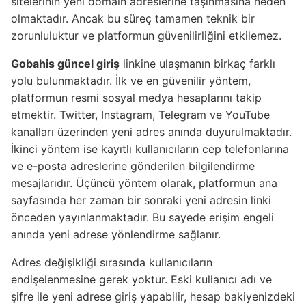
sitelerinin yeni domain adreslerine taşınmasına neden
olmaktadır. Ancak bu süreç tamamen teknik bir
zorunluluktur ve platformun güvenilirliğini etkilemez.
Gobahis güncel giriş
linkine ulaşmanın birkaç farklı
yolu bulunmaktadır. İlk ve en güvenilir yöntem,
platformun resmi sosyal medya hesaplarını takip
etmektir. Twitter, Instagram, Telegram ve YouTube
kanalları üzerinden yeni adres anında duyurulmaktadır.
İkinci yöntem ise kayıtlı kullanıcıların cep telefonlarına
ve e-posta adreslerine gönderilen bilgilendirme
mesajlarıdır. Üçüncü yöntem olarak, platformun ana
sayfasında her zaman bir sonraki yeni adresin linki
önceden yayınlanmaktadır. Bu sayede erişim engeli
anında yeni adrese yönlendirme sağlanır.
Adres değişikliği sırasında kullanıcıların
endişelenmesine gerek yoktur. Eski kullanıcı adı ve
şifre ile yeni adrese giriş yapabilir, hesap bakiyenizdeki