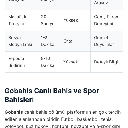
Arayüz
Masaüstü
30
Geniş Ekran
Yüksek
Tarayıcı
Saniye
Deneyimi
Sosyal
1-2
Güncel
Orta
Medya Linki
Dakika
Duyurular
E-posta
5-10
Yüksek
Detaylı Bilgi
Bildirimi
Dakika
Gobahis Canlı Bahis ve Spor
Bahisleri
Gobahis
canlı bahis bölümü, platformun en çok tercih
edilen alanlarından biridir. Futbol, basketbol, tenis,
voleybol, buz hokeyi, hentbol, beyzbol ve e-spor gibi