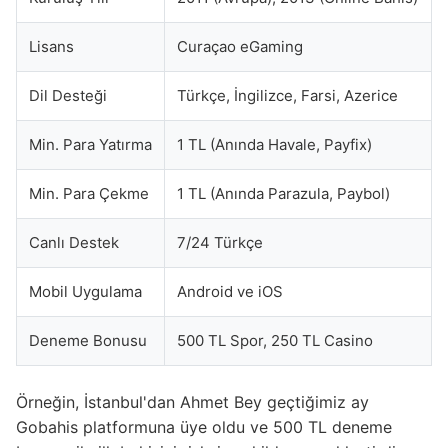
Lisans
Curaçao eGaming
Dil Desteği
Türkçe, İngilizce, Farsi, Azerice
Min. Para Yatırma
1 TL (Anında Havale, Payfix)
Min. Para Çekme
1 TL (Anında Parazula, Paybol)
Canlı Destek
7/24 Türkçe
Mobil Uygulama
Android ve iOS
Deneme Bonusu
500 TL Spor, 250 TL Casino
Örneğin, İstanbul'dan Ahmet Bey geçtiğimiz ay
Gobahis platformuna üye oldu ve 500 TL deneme