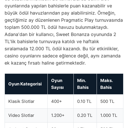
oyunlarında yapılan bahislerle puan kazanabilir ve
büyük ödül havuzlarından pay alabilirsiniz. Örneğin,
geçtiğimiz ay düzenlenen Pragmatic Play turnuvasında
toplam 500.000 TL ödül havuzu bulunmaktaydı.
Adana'dan bir kullanıcı, Sweet Bonanza oyununda 2
TL'lik bahislerle turnuvaya katıldı ve haftalık
sıralamada 12.000 TL ödül kazandı. Bu tür etkinlikler,
casino oyunlarını sadece eğlence değil, aynı zamanda
ek kazanç fırsatı haline getirmektedir.
Oyun
Min.
Maks.
Oyun Kategorisi
Sayısı
Bahis
Bahis
Klasik Slotlar
400+
0.10 TL
500 TL
Video Slotlar
1.200+
0.20 TL
1.000 TL