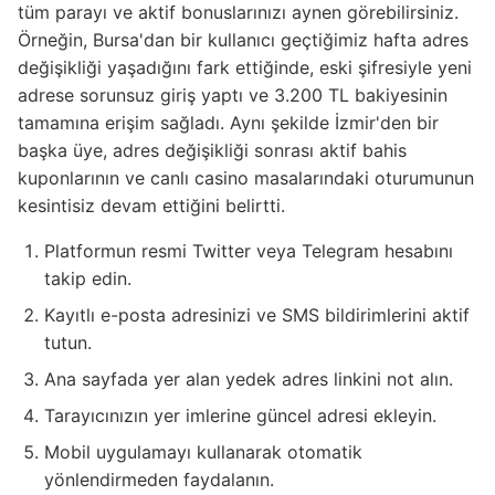
tüm parayı ve aktif bonuslarınızı aynen görebilirsiniz.
Örneğin, Bursa'dan bir kullanıcı geçtiğimiz hafta adres
değişikliği yaşadığını fark ettiğinde, eski şifresiyle yeni
adrese sorunsuz giriş yaptı ve 3.200 TL bakiyesinin
tamamına erişim sağladı. Aynı şekilde İzmir'den bir
başka üye, adres değişikliği sonrası aktif bahis
kuponlarının ve canlı casino masalarındaki oturumunun
kesintisiz devam ettiğini belirtti.
Platformun resmi Twitter veya Telegram hesabını
takip edin.
Kayıtlı e-posta adresinizi ve SMS bildirimlerini aktif
tutun.
Ana sayfada yer alan yedek adres linkini not alın.
Tarayıcınızın yer imlerine güncel adresi ekleyin.
Mobil uygulamayı kullanarak otomatik
yönlendirmeden faydalanın.