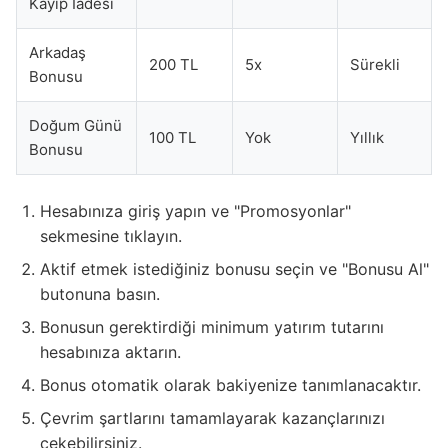
Kayıp İadesi
Arkadaş
200 TL
5x
Sürekli
Bonusu
Doğum Günü
100 TL
Yok
Yıllık
Bonusu
Hesabınıza giriş yapın ve "Promosyonlar"
sekmesine tıklayın.
Aktif etmek istediğiniz bonusu seçin ve "Bonusu Al"
butonuna basın.
Bonusun gerektirdiği minimum yatırım tutarını
hesabınıza aktarın.
Bonus otomatik olarak bakiyenize tanımlanacaktır.
Çevrim şartlarını tamamlayarak kazançlarınızı
çekebilirsiniz.