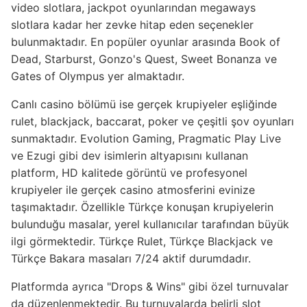
video slotlara, jackpot oyunlarından megaways
slotlara kadar her zevke hitap eden seçenekler
bulunmaktadır. En popüler oyunlar arasında Book of
Dead, Starburst, Gonzo's Quest, Sweet Bonanza ve
Gates of Olympus yer almaktadır.
Canlı casino bölümü ise gerçek krupiyeler eşliğinde
rulet, blackjack, baccarat, poker ve çeşitli şov oyunları
sunmaktadır. Evolution Gaming, Pragmatic Play Live
ve Ezugi gibi dev isimlerin altyapısını kullanan
platform, HD kalitede görüntü ve profesyonel
krupiyeler ile gerçek casino atmosferini evinize
taşımaktadır. Özellikle Türkçe konuşan krupiyelerin
bulunduğu masalar, yerel kullanıcılar tarafından büyük
ilgi görmektedir. Türkçe Rulet, Türkçe Blackjack ve
Türkçe Bakara masaları 7/24 aktif durumdadır.
Platformda ayrıca "Drops & Wins" gibi özel turnuvalar
da düzenlenmektedir. Bu turnuvalarda belirli slot