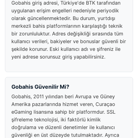
Gobahis giriş adresi, Türkiye'de BTK tarafından
uygulanan erişim engelleri nedeniyle periyodik
olarak güncellenmektedir. Bu durum, yurtdışı
merkezli bahis platformlarının karşılaştığı teknik
bir zorunluluktur. Adres değişikliği sırasında tüm
kullanıcı verileri, bakiyeler ve bonuslar güvenli bir
şekilde korunur. Eski kullanıcı adı ve şifreniz ile
yeni adrese sorunsuz giriş yapabilirsiniz.
Gobahis Güvenilir Mi?
Gobahis, 2011 yılından beri Avrupa ve Güney
Amerika pazarlarında hizmet veren, Curaçao
eGaming lisansına sahip bir platformdur. SSL
şifreleme teknolojisi, iki faktörlü kimlik
doğrulama ve düzenli denetimler ile kullanıcı
güvenliği en üst düzeyde tutulmaktadır. Ayrıca