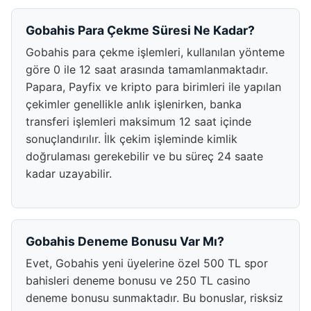
Gobahis Para Çekme Süresi Ne Kadar?
Gobahis para çekme işlemleri, kullanılan yönteme
göre 0 ile 12 saat arasında tamamlanmaktadır.
Papara, Payfix ve kripto para birimleri ile yapılan
çekimler genellikle anlık işlenirken, banka
transferi işlemleri maksimum 12 saat içinde
sonuçlandırılır. İlk çekim işleminde kimlik
doğrulaması gerekebilir ve bu süreç 24 saate
kadar uzayabilir.
Gobahis Deneme Bonusu Var Mı?
Evet, Gobahis yeni üyelerine özel 500 TL spor
bahisleri deneme bonusu ve 250 TL casino
deneme bonusu sunmaktadır. Bu bonuslar, risksiz