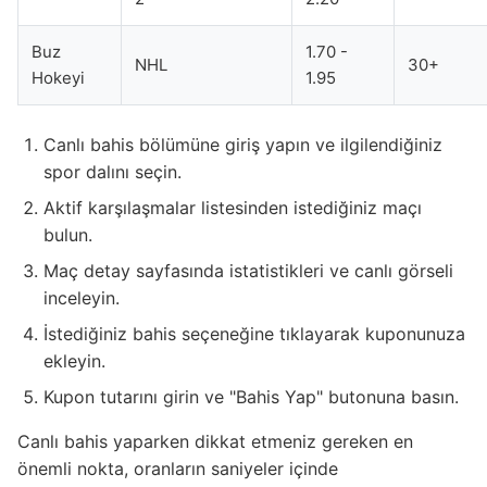
Buz
1.70 -
NHL
30+
Hokeyi
1.95
Canlı bahis bölümüne giriş yapın ve ilgilendiğiniz
spor dalını seçin.
Aktif karşılaşmalar listesinden istediğiniz maçı
bulun.
Maç detay sayfasında istatistikleri ve canlı görseli
inceleyin.
İstediğiniz bahis seçeneğine tıklayarak kuponunuza
ekleyin.
Kupon tutarını girin ve "Bahis Yap" butonuna basın.
Canlı bahis yaparken dikkat etmeniz gereken en
önemli nokta, oranların saniyeler içinde