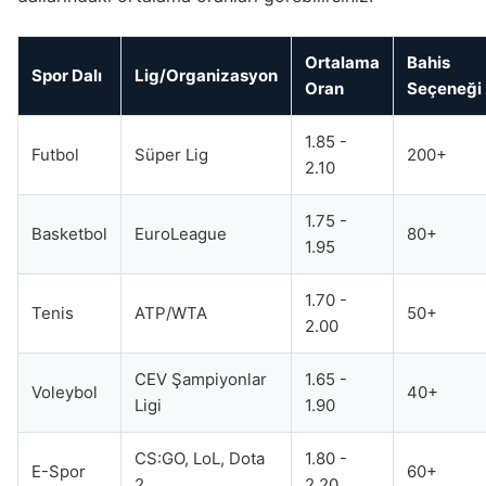
Ortalama
Bahis
Spor Dalı
Lig/Organizasyon
Oran
Seçeneği
1.85 -
Futbol
Süper Lig
200+
2.10
1.75 -
Basketbol
EuroLeague
80+
1.95
1.70 -
Tenis
ATP/WTA
50+
2.00
CEV Şampiyonlar
1.65 -
Voleybol
40+
Ligi
1.90
CS:GO, LoL, Dota
1.80 -
E-Spor
60+
2
2.20