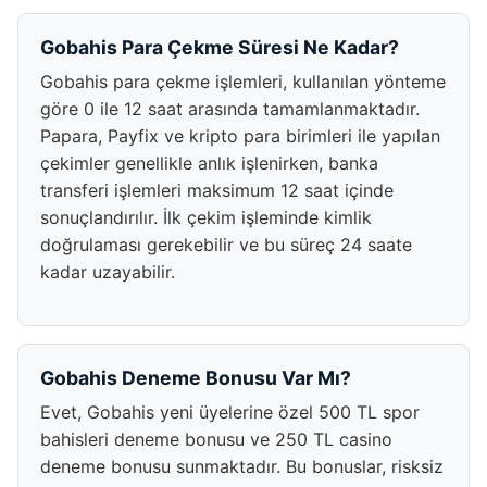
Gobahis Para Çekme Süresi Ne Kadar?
Gobahis para çekme işlemleri, kullanılan yönteme
göre 0 ile 12 saat arasında tamamlanmaktadır.
Papara, Payfix ve kripto para birimleri ile yapılan
çekimler genellikle anlık işlenirken, banka
transferi işlemleri maksimum 12 saat içinde
sonuçlandırılır. İlk çekim işleminde kimlik
doğrulaması gerekebilir ve bu süreç 24 saate
kadar uzayabilir.
Gobahis Deneme Bonusu Var Mı?
Evet, Gobahis yeni üyelerine özel 500 TL spor
bahisleri deneme bonusu ve 250 TL casino
deneme bonusu sunmaktadır. Bu bonuslar, risksiz