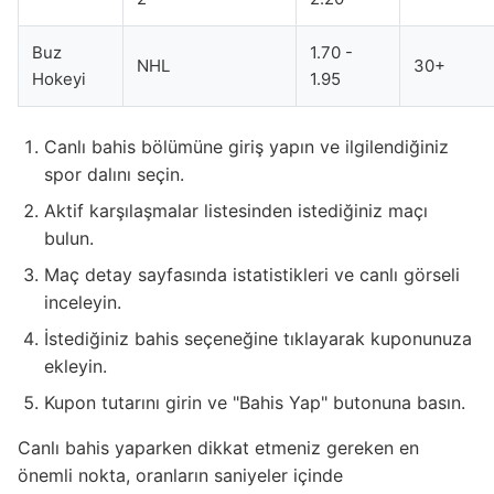
Buz
1.70 -
NHL
30+
Hokeyi
1.95
Canlı bahis bölümüne giriş yapın ve ilgilendiğiniz
spor dalını seçin.
Aktif karşılaşmalar listesinden istediğiniz maçı
bulun.
Maç detay sayfasında istatistikleri ve canlı görseli
inceleyin.
İstediğiniz bahis seçeneğine tıklayarak kuponunuza
ekleyin.
Kupon tutarını girin ve "Bahis Yap" butonuna basın.
Canlı bahis yaparken dikkat etmeniz gereken en
önemli nokta, oranların saniyeler içinde