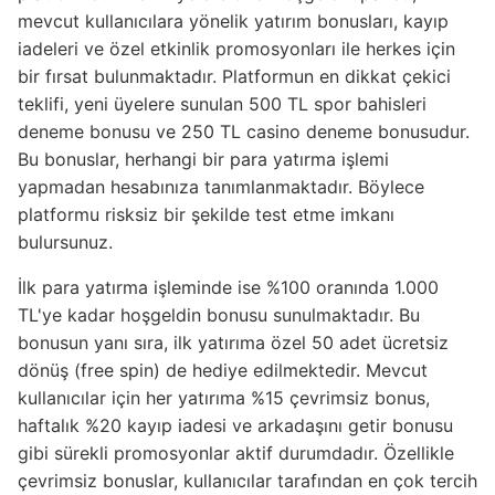
mevcut kullanıcılara yönelik yatırım bonusları, kayıp
iadeleri ve özel etkinlik promosyonları ile herkes için
bir fırsat bulunmaktadır. Platformun en dikkat çekici
teklifi, yeni üyelere sunulan 500 TL spor bahisleri
deneme bonusu ve 250 TL casino deneme bonusudur.
Bu bonuslar, herhangi bir para yatırma işlemi
yapmadan hesabınıza tanımlanmaktadır. Böylece
platformu risksiz bir şekilde test etme imkanı
bulursunuz.
İlk para yatırma işleminde ise %100 oranında 1.000
TL'ye kadar hoşgeldin bonusu sunulmaktadır. Bu
bonusun yanı sıra, ilk yatırıma özel 50 adet ücretsiz
dönüş (free spin) de hediye edilmektedir. Mevcut
kullanıcılar için her yatırıma %15 çevrimsiz bonus,
haftalık %20 kayıp iadesi ve arkadaşını getir bonusu
gibi sürekli promosyonlar aktif durumdadır. Özellikle
çevrimsiz bonuslar, kullanıcılar tarafından en çok tercih