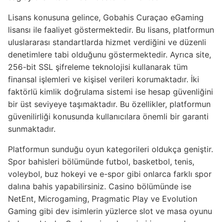
Lisans konusuna gelince, Gobahis Curaçao eGaming
lisansı ile faaliyet göstermektedir. Bu lisans, platformun
uluslararası standartlarda hizmet verdiğini ve düzenli
denetimlere tabi olduğunu göstermektedir. Ayrıca site,
256-bit SSL şifreleme teknolojisi kullanarak tüm
finansal işlemleri ve kişisel verileri korumaktadır. İki
faktörlü kimlik doğrulama sistemi ise hesap güvenliğini
bir üst seviyeye taşımaktadır. Bu özellikler, platformun
güvenilirliği konusunda kullanıcılara önemli bir garanti
sunmaktadır.
Platformun sunduğu oyun kategorileri oldukça geniştir.
Spor bahisleri bölümünde futbol, basketbol, tenis,
voleybol, buz hokeyi ve e-spor gibi onlarca farklı spor
dalına bahis yapabilirsiniz. Casino bölümünde ise
NetEnt, Microgaming, Pragmatic Play ve Evolution
Gaming gibi dev isimlerin yüzlerce slot ve masa oyunu