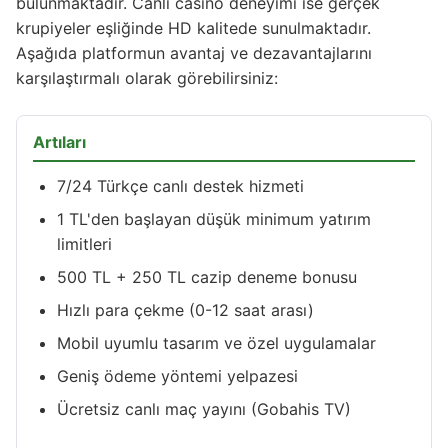
bulunmaktadır. Canlı casino deneyimi ise gerçek
krupiyeler eşliğinde HD kalitede sunulmaktadır.
Aşağıda platformun avantaj ve dezavantajlarını
karşılaştırmalı olarak görebilirsiniz:
Artıları
7/24 Türkçe canlı destek hizmeti
1 TL'den başlayan düşük minimum yatırım
limitleri
500 TL + 250 TL cazip deneme bonusu
Hızlı para çekme (0-12 saat arası)
Mobil uyumlu tasarım ve özel uygulamalar
Geniş ödeme yöntemi yelpazesi
Ücretsiz canlı maç yayını (Gobahis TV)