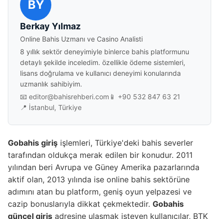
BY
Berkay Yılmaz
Online Bahis Uzmanı ve Casino Analisti
8 yıllık sektör deneyimiyle binlerce bahis platformunu
detaylı şekilde inceledim. özellikle ödeme sistemleri,
lisans doğrulama ve kullanıcı deneyimi konularında
uzmanlık sahibiyim.
📧 editor@bahisrehberi.com
📱 +90 532 847 63 21
📍 İstanbul, Türkiye
Gobahis giriş
işlemleri, Türkiye'deki bahis severler
tarafından oldukça merak edilen bir konudur. 2011
yılından beri Avrupa ve Güney Amerika pazarlarında
aktif olan, 2013 yılında ise online bahis sektörüne
adımını atan bu platform, geniş oyun yelpazesi ve
cazip bonuslarıyla dikkat çekmektedir.
Gobahis
güncel giriş
adresine ulaşmak isteyen kullanıcılar, BTK