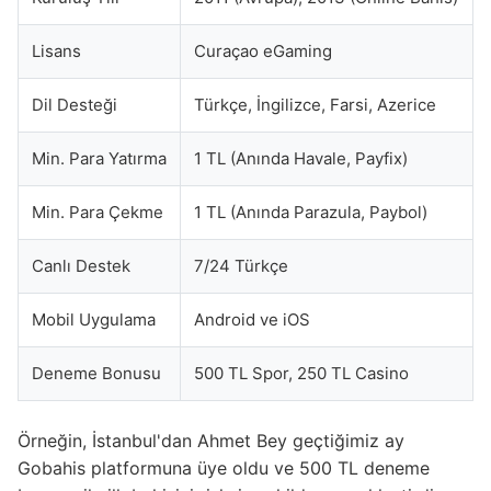
Lisans
Curaçao eGaming
Dil Desteği
Türkçe, İngilizce, Farsi, Azerice
Min. Para Yatırma
1 TL (Anında Havale, Payfix)
Min. Para Çekme
1 TL (Anında Parazula, Paybol)
Canlı Destek
7/24 Türkçe
Mobil Uygulama
Android ve iOS
Deneme Bonusu
500 TL Spor, 250 TL Casino
Örneğin, İstanbul'dan Ahmet Bey geçtiğimiz ay
Gobahis platformuna üye oldu ve 500 TL deneme