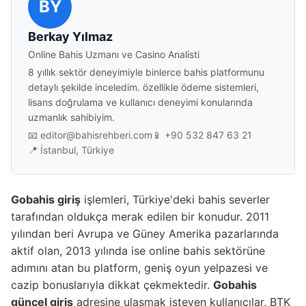
BY
Berkay Yılmaz
Online Bahis Uzmanı ve Casino Analisti
8 yıllık sektör deneyimiyle binlerce bahis platformunu
detaylı şekilde inceledim. özellikle ödeme sistemleri,
lisans doğrulama ve kullanıcı deneyimi konularında
uzmanlık sahibiyim.
📧 editor@bahisrehberi.com
📱 +90 532 847 63 21
📍 İstanbul, Türkiye
Gobahis giriş
işlemleri, Türkiye'deki bahis severler
tarafından oldukça merak edilen bir konudur. 2011
yılından beri Avrupa ve Güney Amerika pazarlarında
aktif olan, 2013 yılında ise online bahis sektörüne
adımını atan bu platform, geniş oyun yelpazesi ve
cazip bonuslarıyla dikkat çekmektedir.
Gobahis
güncel giriş
adresine ulaşmak isteyen kullanıcılar, BTK