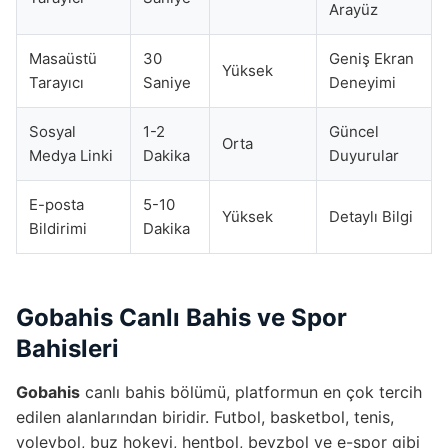
Arayüz
Masaüstü
30
Geniş Ekran
Yüksek
Tarayıcı
Saniye
Deneyimi
Sosyal
1-2
Güncel
Orta
Medya Linki
Dakika
Duyurular
E-posta
5-10
Yüksek
Detaylı Bilgi
Bildirimi
Dakika
Gobahis Canlı Bahis ve Spor
Bahisleri
Gobahis
canlı bahis bölümü, platformun en çok tercih
edilen alanlarından biridir. Futbol, basketbol, tenis,
voleybol, buz hokeyi, hentbol, beyzbol ve e-spor gibi