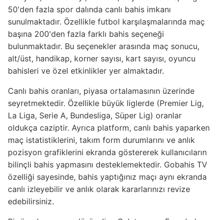
50'den fazla spor dalında canlı bahis imkanı
sunulmaktadır. Özellikle futbol karşılaşmalarında maç
başına 200'den fazla farklı bahis seçeneği
bulunmaktadır. Bu seçenekler arasında maç sonucu,
alt/üst, handikap, korner sayısı, kart sayısı, oyuncu
bahisleri ve özel etkinlikler yer almaktadır.
Canlı bahis oranları, piyasa ortalamasının üzerinde
seyretmektedir. Özellikle büyük liglerde (Premier Lig,
La Liga, Serie A, Bundesliga, Süper Lig) oranlar
oldukça caziptir. Ayrıca platform, canlı bahis yaparken
maç istatistiklerini, takım form durumlarını ve anlık
pozisyon grafiklerini ekranda göstererek kullanıcıların
bilinçli bahis yapmasını desteklemektedir. Gobahis TV
özelliği sayesinde, bahis yaptığınız maçı aynı ekranda
canlı izleyebilir ve anlık olarak kararlarınızı revize
edebilirsiniz.