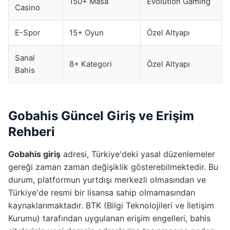
150+ Masa
Evolution Gaming
Casino
E-Spor
15+ Oyun
Özel Altyapı
Sanal
8+ Kategori
Özel Altyapı
Bahis
Gobahis Güncel Giriş ve Erişim
Rehberi
Gobahis giriş
adresi, Türkiye'deki yasal düzenlemeler
gereği zaman zaman değişiklik gösterebilmektedir. Bu
durum, platformun yurtdışı merkezli olmasından ve
Türkiye'de resmi bir lisansa sahip olmamasından
kaynaklanmaktadır. BTK (Bilgi Teknolojileri ve İletişim
Kurumu) tarafından uygulanan erişim engelleri, bahis