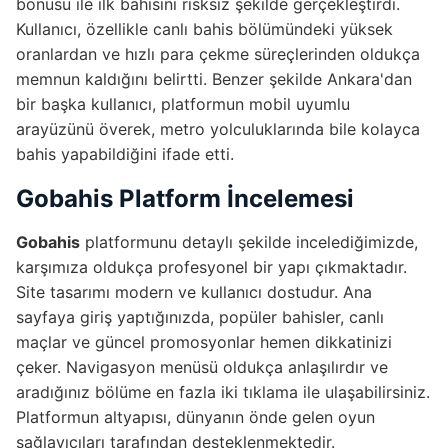
bonusu ile ilk bahisini risksiz şekilde gerçekleştirdi.
Kullanıcı, özellikle canlı bahis bölümündeki yüksek
oranlardan ve hızlı para çekme süreçlerinden oldukça
memnun kaldığını belirtti. Benzer şekilde Ankara'dan
bir başka kullanıcı, platformun mobil uyumlu
arayüzünü överek, metro yolculuklarında bile kolayca
bahis yapabildiğini ifade etti.
Gobahis Platform İncelemesi
Gobahis
platformunu detaylı şekilde incelediğimizde,
karşımıza oldukça profesyonel bir yapı çıkmaktadır.
Site tasarımı modern ve kullanıcı dostudur. Ana
sayfaya giriş yaptığınızda, popüler bahisler, canlı
maçlar ve güncel promosyonlar hemen dikkatinizi
çeker. Navigasyon menüsü oldukça anlaşılırdır ve
aradığınız bölüme en fazla iki tıklama ile ulaşabilirsiniz.
Platformun altyapısı, dünyanın önde gelen oyun
sağlayıcıları tarafından desteklenmektedir.