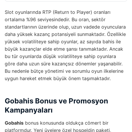
Slot oyunlarında RTP (Return to Player) oranları
ortalama %96 seviyesindedir. Bu oran, sektör
standartlarının üzerinde olup, uzun vadede oyunculara
daha yüksek kazanç potansiyeli sunmaktadır. Özellikle
yüksek volatiliteye sahip oyunlar, az sayıda bahis ile
büyük kazançlar elde etme şansı tanımaktadır. Ancak
bu tür oyunlarda düşük volatiliteye sahip oyunlara
göre daha uzun süre kazançsız dönemler yaşanabilir.
Bu nedenle bütçe yönetimi ve sorumlu oyun ilkelerine
uygun hareket etmek büyük önem taşımaktadır.
Gobahis Bonus ve Promosyon
Kampanyaları
Gobahis
bonus konusunda oldukça cömert bir
platformdur. Yeni üyelere özel hoşgeldin paketi,