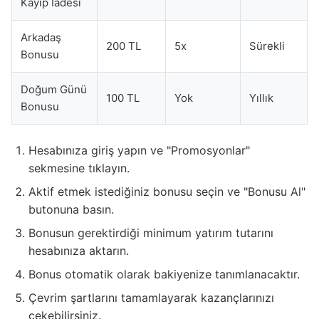
Kayıp İadesi
Arkadaş
200 TL
5x
Sürekli
Bonusu
Doğum Günü
100 TL
Yok
Yıllık
Bonusu
Hesabınıza giriş yapın ve "Promosyonlar"
sekmesine tıklayın.
Aktif etmek istediğiniz bonusu seçin ve "Bonusu Al"
butonuna basın.
Bonusun gerektirdiği minimum yatırım tutarını
hesabınıza aktarın.
Bonus otomatik olarak bakiyenize tanımlanacaktır.
Çevrim şartlarını tamamlayarak kazançlarınızı
çekebilirsiniz.