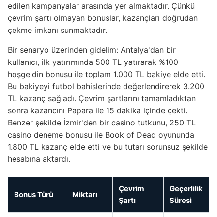
edilen kampanyalar arasında yer almaktadır. Çünkü
çevrim şartı olmayan bonuslar, kazançları doğrudan
çekme imkanı sunmaktadır.
Bir senaryo üzerinden gidelim: Antalya'dan bir
kullanıcı, ilk yatırımında 500 TL yatırarak %100
hoşgeldin bonusu ile toplam 1.000 TL bakiye elde etti.
Bu bakiyeyi futbol bahislerinde değerlendirerek 3.200
TL kazanç sağladı. Çevrim şartlarını tamamladıktan
sonra kazancını Papara ile 15 dakika içinde çekti.
Benzer şekilde İzmir'den bir casino tutkunu, 250 TL
casino deneme bonusu ile Book of Dead oyununda
1.800 TL kazanç elde etti ve bu tutarı sorunsuz şekilde
hesabına aktardı.
Çevrim
Geçerlilik
Bonus Türü
Miktarı
Şartı
Süresi