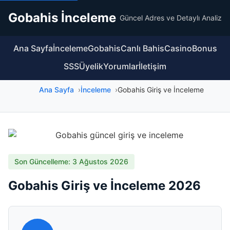
Gobahis İnceleme
Güncel Adres ve Detaylı Analiz
Ana Sayfa
İnceleme
Gobahis
Canlı Bahis
Casino
Bonus
SSS
Üyelik
Yorumlar
İletişim
Ana Sayfa
İnceleme
Gobahis Giriş ve İnceleme
Son Güncelleme: 3 Ağustos 2026
Gobahis Giriş ve İnceleme 2026