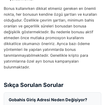
Bonus kullanırken dikkat etmeniz gereken en önemli
nokta, her bonusun kendine özgü şartları ve kuralları
olduğudur. Özellikle çevrim şartları, minimum bahis
oranları ve geçerlilik süreleri bonusdan bonusa
değişiklik göstermektedir. Bu nedenle bonusu aktif
etmeden önce mutlaka promosyon kurallarını
dikkatlice okumanızı öneririz. Ayrıca bazı ödeme
yöntemleri ile yapılan yatırımlarda bonus
tanımlanmayabilmektedir. Genellikle kripto para
yatırımlarına özel ayrı bonus kampanyaları
bulunmaktadır.
Sıkça Sorulan Sorular
Gobahis Giriş Adresi Neden Değişiyor?