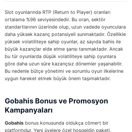
Slot oyunlarında RTP (Return to Player) oranları
ortalama %96 seviyesindedir. Bu oran, sektör
standartlarının üzerinde olup, uzun vadede oyunculara
daha yüksek kazanç potansiyeli sunmaktadır. Özellikle
yüksek volatiliteye sahip oyunlar, az sayıda bahis ile
büyük kazançlar elde etme şansı tanımaktadır. Ancak
bu tür oyunlarda düşük volatiliteye sahip oyunlara
göre daha uzun süre kazançsız dönemler yaşanabilir.
Bu nedenle bütçe yönetimi ve sorumlu oyun ilkelerine
uygun hareket etmek büyük önem taşımaktadır.
Gobahis Bonus ve Promosyon
Kampanyaları
Gobahis
bonus konusunda oldukça cömert bir
platformdur. Yeni üyelere özel hoşgeldin paketi,