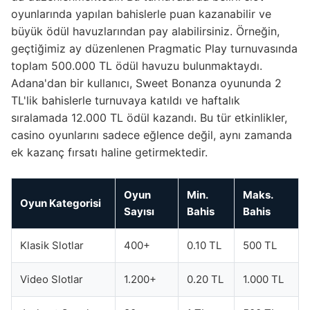
oyunlarında yapılan bahislerle puan kazanabilir ve
büyük ödül havuzlarından pay alabilirsiniz. Örneğin,
geçtiğimiz ay düzenlenen Pragmatic Play turnuvasında
toplam 500.000 TL ödül havuzu bulunmaktaydı.
Adana'dan bir kullanıcı, Sweet Bonanza oyununda 2
TL'lik bahislerle turnuvaya katıldı ve haftalık
sıralamada 12.000 TL ödül kazandı. Bu tür etkinlikler,
casino oyunlarını sadece eğlence değil, aynı zamanda
ek kazanç fırsatı haline getirmektedir.
Oyun
Min.
Maks.
Oyun Kategorisi
Sayısı
Bahis
Bahis
Klasik Slotlar
400+
0.10 TL
500 TL
Video Slotlar
1.200+
0.20 TL
1.000 TL