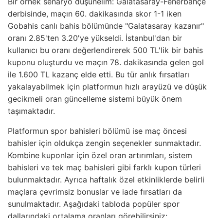
Bir örnek senaryo düşünelim: Galatasaray-Fenerbahçe
derbisinde, maçın 60. dakikasında skor 1-1 iken
Gobahis canlı bahis bölümünde "Galatasaray kazanır"
oranı 2.85'ten 3.20'ye yükseldi. İstanbul'dan bir
kullanıcı bu oranı değerlendirerek 500 TL'lik bir bahis
kuponu oluşturdu ve maçın 78. dakikasında gelen gol
ile 1.600 TL kazanç elde etti. Bu tür anlık fırsatları
yakalayabilmek için platformun hızlı arayüzü ve düşük
gecikmeli oran güncelleme sistemi büyük önem
taşımaktadır.
Platformun spor bahisleri bölümü ise maç öncesi
bahisler için oldukça zengin seçenekler sunmaktadır.
Kombine kuponlar için özel oran artırımları, sistem
bahisleri ve tek maç bahisleri gibi farklı kupon türleri
bulunmaktadır. Ayrıca haftalık özel etkinliklerde belirli
maçlara çevrimsiz bonuslar ve iade fırsatları da
sunulmaktadır. Aşağıdaki tabloda popüler spor
dallarındaki ortalama oranları görebilirsiniz: